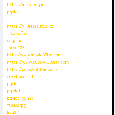
https://moodeng.in
pgslot
https://918kissauto.xyz
หนังชนโรง
sagame
joker 123
http://www.movie87hd.com
https://www.pussy888play.com
https://pussy888win.com
sexybaccarat
pgslot
pg slot
pgslot เว็บตรง
fullslotpg
live22