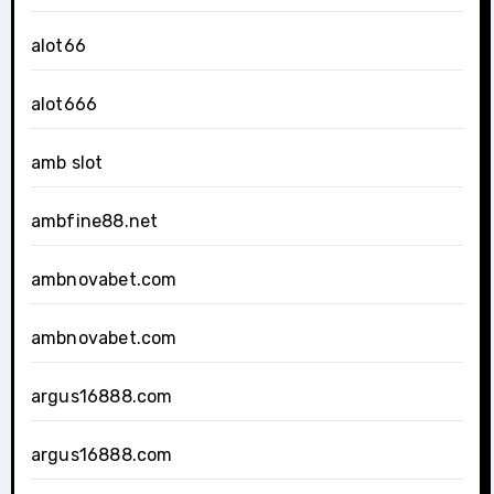
alot66
alot666
amb slot
ambfine88.net
ambnovabet.com
ambnovabet.com
argus16888.com
argus16888.com