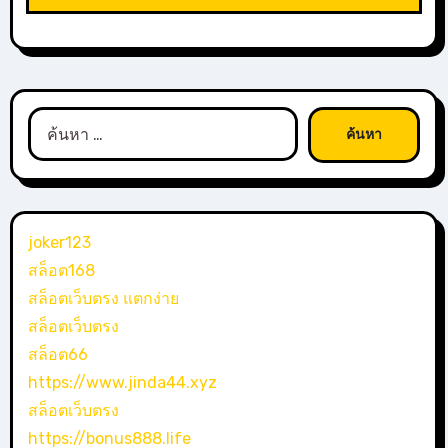
ค้นหา
สำหรับ:
joker123
สล็อต168
สล็อตเว็บตรง แตกง่าย
สล็อตเว็บตรง
สล็อต66
https://www.jinda44.xyz
สล็อตเว็บตรง
https://bonus888.life