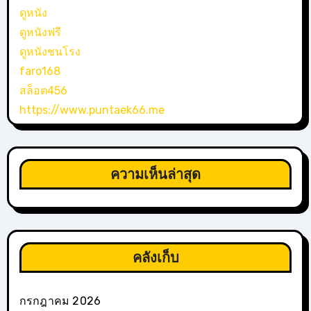
ดูหนัง
ดูหนังฟรี
ดูหนังชนโรง
faro168
สล็อต456
https://www.puntaek66.me
ความเห็นล่าสุด
คลังเก็บ
กรกฎาคม 2026