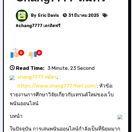
By
Eric Davis
31 มีนาคม 2025
#
chang7777 เครดิตฟรี
0
0
Read Time:
3 Minute, 23 Second
chang7777 สมัคร
,
https://www.chang7777bet.com/
; หัวข้อ:
รายงานการศึกษาวิจัยเกี่ยวกับเทรนด์ใหม่ของเว็บ
พนันออนไลน์
บทนำ
ในปัจจุบัน การเล่นพนันออนไลน์กำลังเป็นที่นิยมมาก