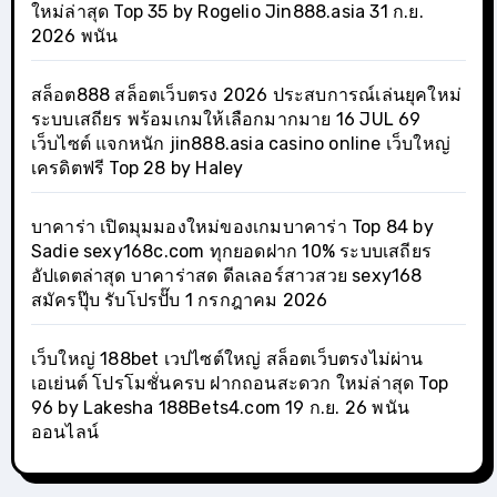
ใหม่ล่าสุด Top 35 by Rogelio Jin888.asia 31 ก.ย.
2026 พนัน
สล็อต888 สล็อตเว็บตรง 2026 ประสบการณ์เล่นยุคใหม่
ระบบเสถียร พร้อมเกมให้เลือกมากมาย 16 JUL 69
เว็บไซต์ แจกหนัก jin888.asia casino online เว็บใหญ่
เครดิตฟรี Top 28 by Haley
บาคาร่า เปิดมุมมองใหม่ของเกมบาคาร่า Top 84 by
Sadie sexy168c.com ทุกยอดฝาก 10% ระบบเสถียร
อัปเดตล่าสุด บาคาร่าสด ดีลเลอร์สาวสวย sexy168
สมัครปุ๊บ รับโปรปั๊บ 1 กรกฎาคม 2026
เว็บใหญ่ 188bet เวปไซต์ใหญ่ สล็อตเว็บตรงไม่ผ่าน
เอเย่นต์ โปรโมชั่นครบ ฝากถอนสะดวก ใหม่ล่าสุด Top
96 by Lakesha 188Bets4.com 19 ก.ย. 26 พนัน
ออนไลน์