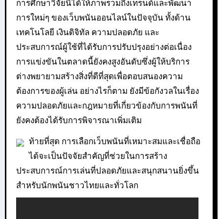
การศึกษาวิจัยนี้ได้ให้ภาพรวมถึงเทรนด์และพัฒนา
การใหม่ๆ ของเว็บพนันออนไลน์ในปัจจุบัน ทั้งด้าน
เทคโนโลยี เงินดิจิทัล ความปลอดภัย และ
ประสบการณ์ผู้ใช้ที่ได้รับการปรับปรุงอย่างต่อเนื่อง
การแข่งขันในตลาดนี้ยังคงสูงอันดับซึ่งผู้ให้บริการ
ต่างพยายามสร้างสิ่งที่ดีที่สุดเพื่อตอบสนองความ
ต้องการของผู้เล่น อย่างไรก็ตาม ยังมีข้อกังวลในเรื่อง
ความปลอดภัยและกฎหมายที่เกี่ยวข้องกับการพนันที่
ยังคงต้องได้รับการพิจารณาเพิ่มเติม
ท้ายที่สุด การเลือกเว็บพนันที่เหมาะสมและเชื่อถือ
ได้จะเป็นปัจจัยสำคัญที่ช่วยในการสร้าง
ประสบการณ์การเล่นที่ปลอดภัยและสนุกสนานยิ่งขึ้น
สำหรับนักพนันชาวไทยและทั่วโลก