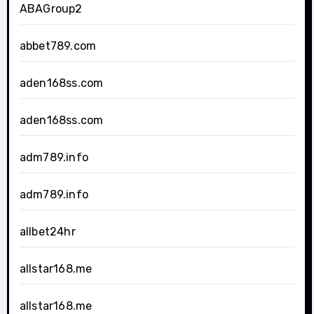
ABAGroup2
abbet789.com
aden168ss.com
aden168ss.com
adm789.info
adm789.info
allbet24hr
allstar168.me
allstar168.me