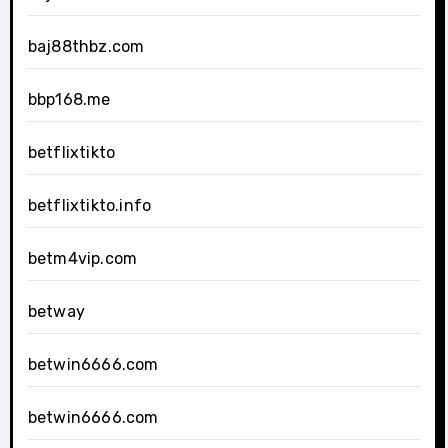
baj88thbz.com
bbp168.me
betflixtikto
betflixtikto.info
betm4vip.com
betway
betwin6666.com
betwin6666.com