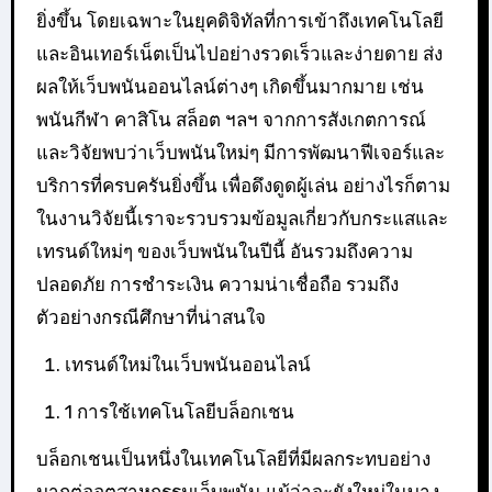
ยิ่งขึ้น โดยเฉพาะในยุคดิจิทัลที่การเข้าถึงเทคโนโลยี
และอินเทอร์เน็ตเป็นไปอย่างรวดเร็วและง่ายดาย ส่ง
ผลให้เว็บพนันออนไลน์ต่างๆ เกิดขึ้นมากมาย เช่น
พนันกีฬา คาสิโน สล็อต ฯลฯ จากการสังเกตการณ์
และวิจัยพบว่าเว็บพนันใหม่ๆ มีการพัฒนาฟีเจอร์และ
บริการที่ครบครันยิ่งขึ้น เพื่อดึงดูดผู้เล่น อย่างไรก็ตาม
ในงานวิจัยนี้เราจะรวบรวมข้อมูลเกี่ยวกับกระแสและ
เทรนด์ใหม่ๆ ของเว็บพนันในปีนี้ อันรวมถึงความ
ปลอดภัย การชำระเงิน ความน่าเชื่อถือ รวมถึง
ตัวอย่างกรณีศึกษาที่น่าสนใจ
เทรนด์ใหม่ในเว็บพนันออนไลน์
1 การใช้เทคโนโลยีบล็อกเชน
บล็อกเชนเป็นหนึ่งในเทคโนโลยีที่มีผลกระทบอย่าง