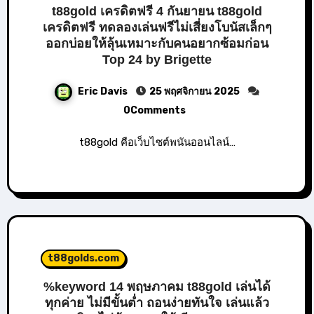
t88gold เครดิตฟรี 4 กันยายน t88gold
เครดิตฟรี ทดลองเล่นฟรีไม่เสี่ยงโบนัสเล็กๆ
ออกบ่อยให้ลุ้นเหมาะกับคนอยากซ้อมก่อน
Top 24 by Brigette
Eric Davis
25 พฤศจิกายน 2025
0Comments
t88gold คือเว็บไซต์พนันออนไลน์…
t88golds.com
%keyword 14 พฤษภาคม t88gold เล่นได้
ทุกค่าย ไม่มีขั้นต่ำ ถอนง่ายทันใจ เล่นแล้ว