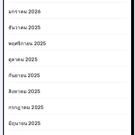
มกราคม 2026
ธันวาคม 2025
พฤศจิกายน 2025
ตุลาคม 2025
กันยายน 2025
สิงหาคม 2025
กรกฎาคม 2025
มิถุนายน 2025