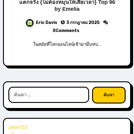
แตกจริง {ไม่ต้องหมุนให้เสียเวลา} Top 96
by Emelia
Eric Davis
3 กรกฎาคม 2025
0Comments
ในสมัยที่โลกออนไลน์เข้ามามีบทบ…
ค้นหา
สำหรับ:
joker123