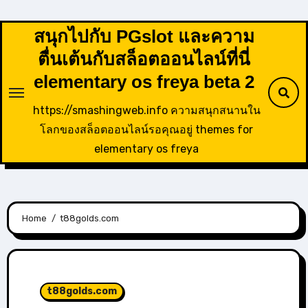
Skip
to
สนุกไปกับ PGslot และความ
content
ตื่นเต้นกับสล็อตออนไลน์ที่นี่
elementary os freya beta 2
https://smashingweb.info ความสนุกสนานใน
โลกของสล็อตออนไลน์รอคุณอยู่ themes for
elementary os freya
Home
t88golds.com
t88golds.com