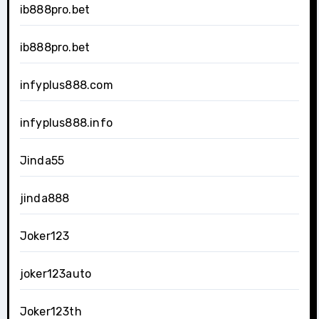
ib888pro.bet
ib888pro.bet
infyplus888.com
infyplus888.info
Jinda55
jinda888
Joker123
joker123auto
Joker123th