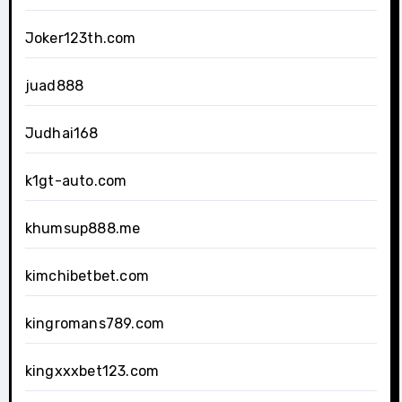
Joker123th.com
juad888
Judhai168
k1gt-auto.com
khumsup888.me
kimchibetbet.com
kingromans789.com
kingxxxbet123.com