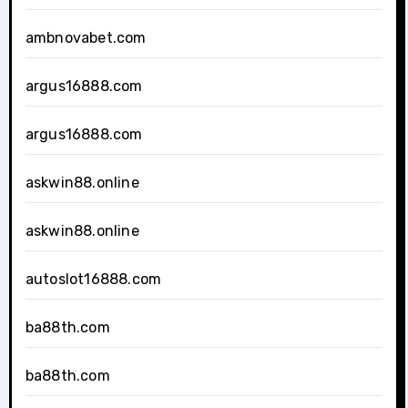
ambnovabet.com
argus16888.com
argus16888.com
askwin88.online
askwin88.online
autoslot16888.com
ba88th.com
ba88th.com