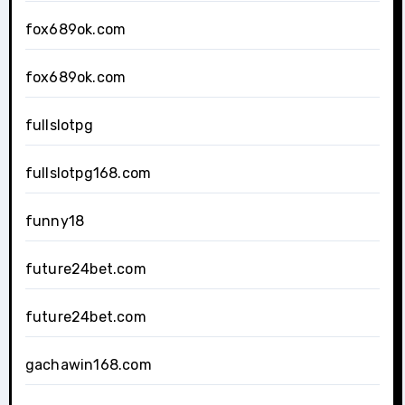
fox689ok.com
fox689ok.com
fullslotpg
fullslotpg168.com
funny18
future24bet.com
future24bet.com
gachawin168.com