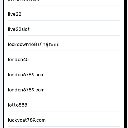
live22
live22slot
lockdown168 เข้าสู่ระบบ
london45
london6789.com
london6789.com
lotto888
luckycat789.com