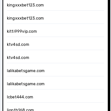
kingxxxbet123.com
kingxxxbet123.com
kitti999vip.com
ktv4sd.com
ktv4sd.com
lalikabetsgame.com
lalikabetsgame.com
lcbet444.com
lionth168.com