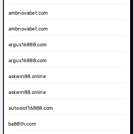
ambnovabet.com
ambnovabet.com
argus16888.com
argus16888.com
askwin88.online
askwin88.online
autoslot16888.com
ba88th.com