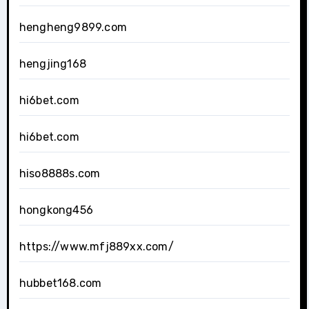
hengheng9899.com
hengjing168
hi6bet.com
hi6bet.com
hiso8888s.com
hongkong456
https://www.mfj889xx.com/
hubbet168.com