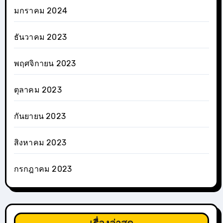
มกราคม 2024
ธันวาคม 2023
พฤศจิกายน 2023
ตุลาคม 2023
กันยายน 2023
สิงหาคม 2023
กรกฎาคม 2023