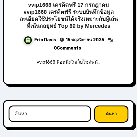
vvip1668 เครดิตฟรี 17 กรกฎาคม
vvip1668 เครดิตฟรี ระบบบันทึกข้อมูล
ละเอียดใช้ประโยชน์ได้จริงเหมาะกับผู้เล่น
ที่เน้นกลยุทธ์ Top 89 by Mercedes
Eric Davis
15 พฤศจิกายน 2025
0Comments
vvip1668 คือหนึ่งในเว็บไซต์พนั…
ค้นหา
สำหรับ: