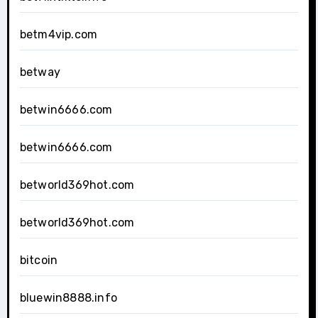
betm4vip.com
betway
betwin6666.com
betwin6666.com
betworld369hot.com
betworld369hot.com
bitcoin
bluewin8888.info