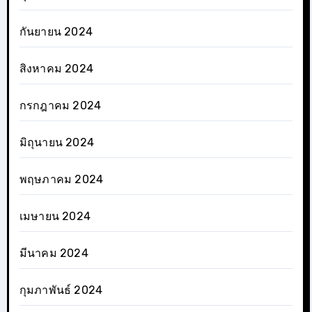
กันยายน 2024
สิงหาคม 2024
กรกฎาคม 2024
มิถุนายน 2024
พฤษภาคม 2024
เมษายน 2024
มีนาคม 2024
กุมภาพันธ์ 2024