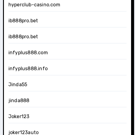
hyperclub-casino.com
ib888pro.bet
ib888pro.bet
infyplus888.com
infyplus888.info
Jinda55
jinda888
Joker123
joker123auto