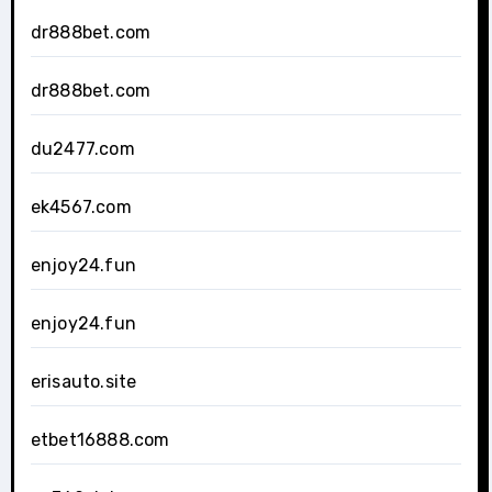
dr888bet.com
dr888bet.com
du2477.com
ek4567.com
enjoy24.fun
enjoy24.fun
erisauto.site
etbet16888.com