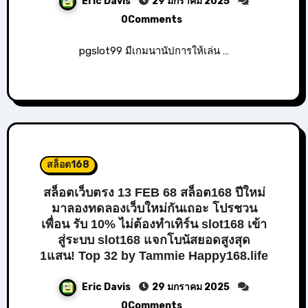
Eric Davis
29 มกราคม 2025
0Comments
pgslot99 มีเกมนานัปการให้เล่น …
สล็อต168
สล็อตเว็บตรง 13 FEB 68 สล็อต168 ปีใหม่
มาลองทดลองเว็บใหม่กันเถอะ โปรชวน
เพื่อน รับ 10% ไม่ต้องทำเทิร์น slot168 เข้า
สู่ระบบ slot168 แจกโบนัสยอดสูงสุด
1แสน! Top 32 by Tammie Happy168.life
Eric Davis
29 มกราคม 2025
0Comments