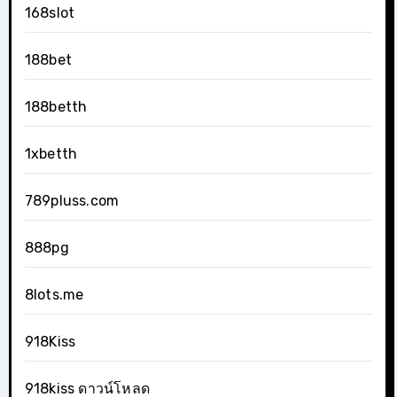
168slot
188bet
188betth
1xbetth
789pluss.com
888pg
8lots.me
918Kiss
918kiss ดาวน์โหลด