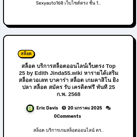
Sexyauto168 เว็บไซต์ตรง ชั้น 1…
สล็อต
สล็อต บริการสล็อตออนไลน์เว็บตรง Top
25 by Edith Jinda55.wiki หารายได้เสริม
สล็อตวอเลท บาคาร่า สล็อต เกมคาสิโน ยิง
ปลา สล็อต สมัคร รับ เครดิตฟรี ทันที 25
ก.พ. 2568
Eric Davis
20 มกราคม 2025
0Comments
สล็อต บริการเกมสล็อตออนไลน์ คร…