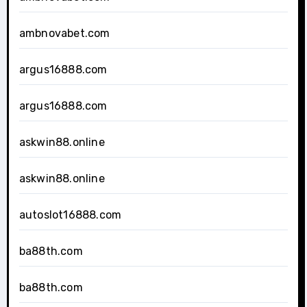
ambnovabet.com
argus16888.com
argus16888.com
askwin88.online
askwin88.online
autoslot16888.com
ba88th.com
ba88th.com