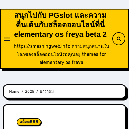
Skip
to
สนุกไปกับ PGslot และความ
content
ตื่นเต้นกับสล็อตออนไลน์ที่นี่
elementary os freya beta 2
https://smashingweb.info ความสนุกสนานใน
โลกของสล็อตออนไลน์รอคุณอยู่ themes for
elementary os freya
Home
2025
มกราคม
สล็อต888