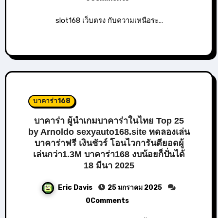
slot168 เว็บตรง กับความเหนือระ…
บาคาร่า168
บาคาร่า ผู้นำเกมบาคาร่าในไทย Top 25
by Arnoldo sexyauto168.site ทดลองเล่น
บาคาร่าฟรี เงินชัวร์ โอนไวการันตียอดผู้
เล่นกว่า1.3M บาคาร่า168 งบน้อยก็ปั่นได้
18 มีนา 2025
Eric Davis
25 มกราคม 2025
0Comments