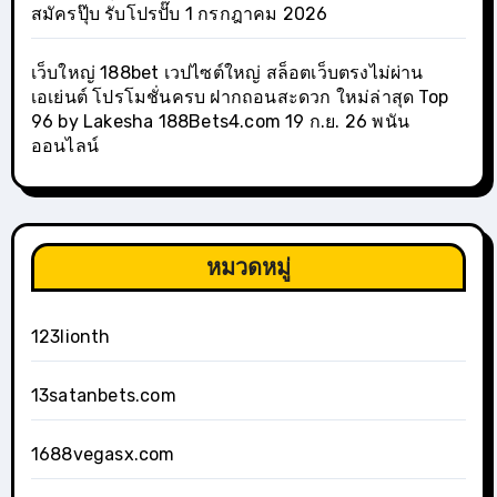
สมัครปุ๊บ รับโปรปั๊บ 1 กรกฎาคม 2026
เว็บใหญ่ 188bet เวปไซต์ใหญ่ สล็อตเว็บตรงไม่ผ่าน
เอเย่นต์ โปรโมชั่นครบ ฝากถอนสะดวก ใหม่ล่าสุด Top
96 by Lakesha 188Bets4.com 19 ก.ย. 26 พนัน
ออนไลน์
หมวดหมู่
123lionth
13satanbets.com
1688vegasx.com