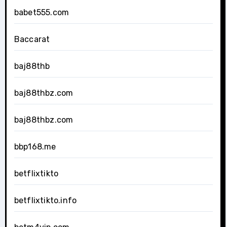
babet555.com
Baccarat
baj88thb
baj88thbz.com
baj88thbz.com
bbp168.me
betflixtikto
betflixtikto.info