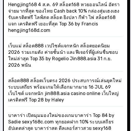
Hengjing168 4 ส.ค. 69 สล็อต168 หวยออนไลน์ อัตรา
จ่ายมากที่สุด ของไทย Cash back 10% กล่องสุ่มเฮงเฮง
รับเครดิตฟรี ไลฟ์สด สล็อต ยิงปลา กีฬา ไพ่ สล็อต168
แจก เครดิตฟรี เยอะที่สุด Top 36 by Francis
hengjing168d.com
เว็บแม่ สล็อต888 เวปไซต์แจกหนัก สล็อตยอดนิยม
2026 รวมเกมดัง ค่ายชั้นนำ และฟีเจอร์ที่ผู้เล่นชื่นชอบ
ใหม่ล่าสุด Top 35 by Rogelio Jin888.asia 31 ก.ย.
2026 พนัน
สล็อต888 สล็อตเว็บตรง 2026 ประสบการณ์เล่นยุคใหม่
ระบบเสถียร พร้อมเกมให้เลือกมากมาย 16 JUL 69
เว็บไซต์ แจกหนัก jin888.asia casino online เว็บใหญ่
เครดิตฟรี Top 28 by Haley
บาคาร่า เปิดมุมมองใหม่ของเกมบาคาร่า Top 84 by
Sadie sexy168c.com ทุกยอดฝาก 10% ระบบเสถียร
อัปเดตล่าสุด บาคาร่าสด ดีลเลอร์สาวสวย sexy168