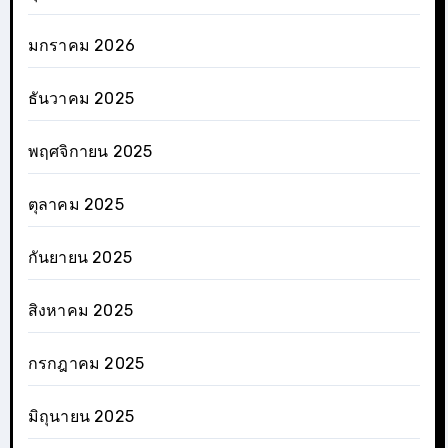
มกราคม 2026
ธันวาคม 2025
พฤศจิกายน 2025
ตุลาคม 2025
กันยายน 2025
สิงหาคม 2025
กรกฎาคม 2025
มิถุนายน 2025