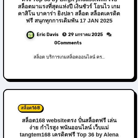
สล็อตมาแรงที่สุดแห่งปี เงินชัวร์ โอนไว เกม
คาสิโน บาคาร่า ยิงปลา สล็อต สล็อตเครดิต
ฟรี สนุกทุกการเดิมพัน 17 JAN 2025
Eric Davis
29 มกราคม 2025
0Comments
สล็อต บริการเกมสล็อตออนไลน์ คร…
สล็อต168
สล็อต168 websiteตรง ปั่นสล็อตฟรี เล่น
ง่าย กำไรสูง พนันออนไลน์ เว็บแม่
tangtem168 เครดิตฟรี Top 36 by Alena