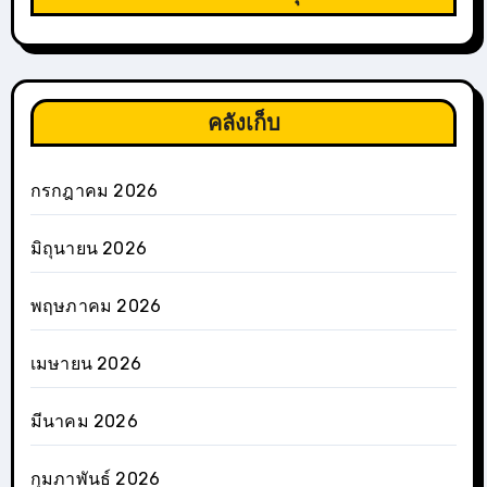
คลังเก็บ
กรกฎาคม 2026
มิถุนายน 2026
พฤษภาคม 2026
เมษายน 2026
มีนาคม 2026
กุมภาพันธ์ 2026