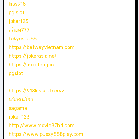
kiss918
pg slot
joker123
สล็อต777
tokyoslot88
https://betwayvietnam.com
https://jokerasia.net
https://moodeng.in
pgslot
https://918kissauto.xyz
หนังชนโรง
sagame
joker 123
http://www.movie87hd.com
https://www.pussy888play.com