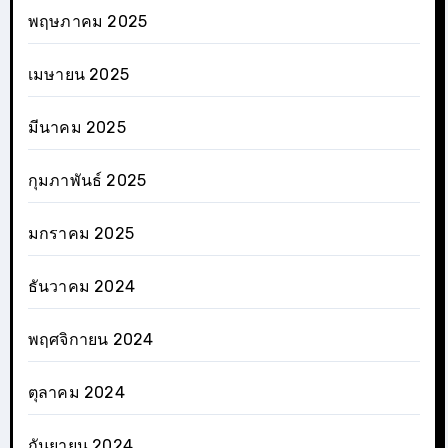
พฤษภาคม 2025
เมษายน 2025
มีนาคม 2025
กุมภาพันธ์ 2025
มกราคม 2025
ธันวาคม 2024
พฤศจิกายน 2024
ตุลาคม 2024
กันยายน 2024