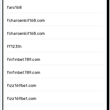
faro168
fcharoenkit168.com
fcharoenkit168.com
ff123th
finfinbet789.com
finfinbet789.com
fizz169bet.com
fizz169bet.com