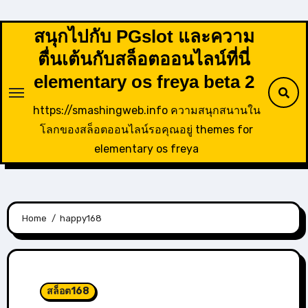
Skip
to
สนุกไปกับ PGslot และความ
content
ตื่นเต้นกับสล็อตออนไลน์ที่นี่
elementary os freya beta 2
https://smashingweb.info ความสนุกสนานใน
โลกของสล็อตออนไลน์รอคุณอยู่ themes for
elementary os freya
Home
happy168
สล็อต168