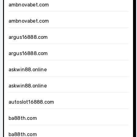
ambnovabet.com
ambnovabet.com
argus16888.com
argus16888.com
askwin88.online
askwin88.online
autoslot16888.com
ba88th.com
ba88th.com