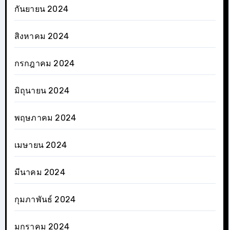
กันยายน 2024
สิงหาคม 2024
กรกฎาคม 2024
มิถุนายน 2024
พฤษภาคม 2024
เมษายน 2024
มีนาคม 2024
กุมภาพันธ์ 2024
มกราคม 2024