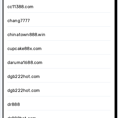
cc11388.com
chang7777
chinatown888.win
cupcake88x.com
daruma1688.com
dgb222hot.com
dgb222hot.com
dr888