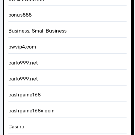
bonus888
Business, Small Business
bwvip4.com
carlo999.net
carlo999.net
cashgame168
cashgame168x.com
Casino