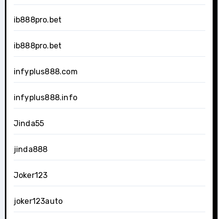
ib888pro.bet
ib888pro.bet
infyplus888.com
infyplus888.info
Jinda55
jinda888
Joker123
joker123auto