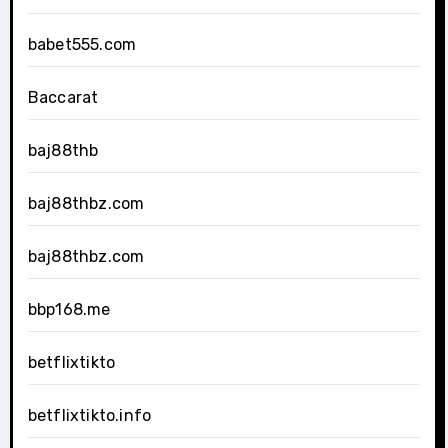
babet555.com
Baccarat
baj88thb
baj88thbz.com
baj88thbz.com
bbp168.me
betflixtikto
betflixtikto.info