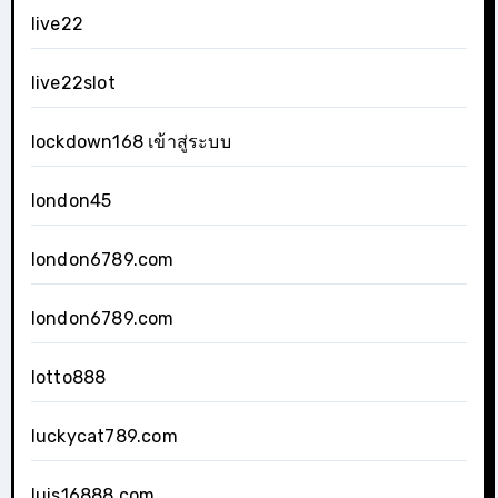
live22
live22slot
lockdown168 เข้าสู่ระบบ
london45
london6789.com
london6789.com
lotto888
luckycat789.com
luis16888.com