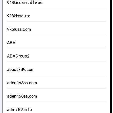
918kiss ดาวน์โหลด
918kissauto
9kpluss.com
ABA
ABAGroup2
abbet789.com
aden168ss.com
aden168ss.com
adm789.info