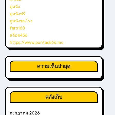
ดูหนัง
ดูหนังฟรี
ดูหนังชนโรง
faro168
สล็อต456
https://www.puntaek66.me
ความเห็นล่าสุด
คลังเก็บ
กรกฎาคม 2026