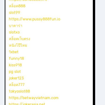
สล็อต888
slot99
https://www.pussy888fun.io
บาคาร่า
slotxo
สล็อตเว็บตรง
หนังโป๊ไทย
1xbet
funny18
kiss918
pg slot
joker123
สล็อต777
tokyoslot88
https://betwayvietnam.com
https://jokerasia.net