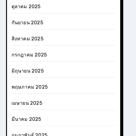
ตุลาคม 2025
กันยายน 2025
สิงหาคม 2025
กรกฎาคม 2025
มิถุนายน 2025
พฤษภาคม 2025
เมษายน 2025
มีนาคม 2025
กุมภาพันธ์ 2025