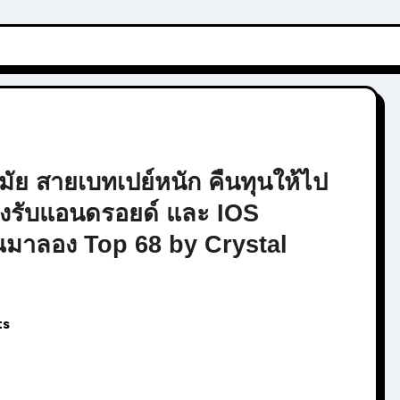
มัย สายเบทเปย์หนัก คืนทุนให้ไป
รองรับแอนดรอยด์ และ IOS
ณมาลอง Top 68 by Crystal
ts