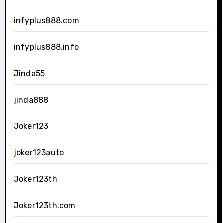
infyplus888.com
infyplus888.info
Jinda55
jinda888
Joker123
joker123auto
Joker123th
Joker123th.com