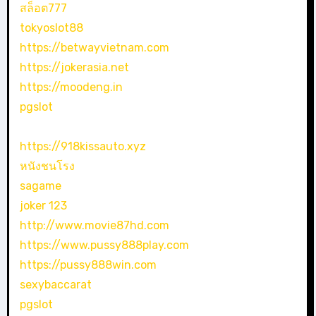
สล็อต777
tokyoslot88
https://betwayvietnam.com
https://jokerasia.net
https://moodeng.in
pgslot
https://918kissauto.xyz
หนังชนโรง
sagame
joker 123
http://www.movie87hd.com
https://www.pussy888play.com
https://pussy888win.com
sexybaccarat
pgslot