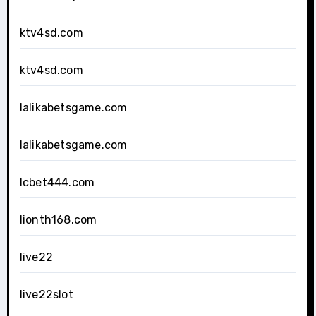
ktv4sd.com
ktv4sd.com
lalikabetsgame.com
lalikabetsgame.com
lcbet444.com
lionth168.com
live22
live22slot