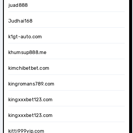
juad888
Judhai168
k1gt-auto.com
khumsup888.me
kimchibetbet.com
kingromans789.com
kingxxxbet123.com
kingxxxbet123.com
kitti999vip.com