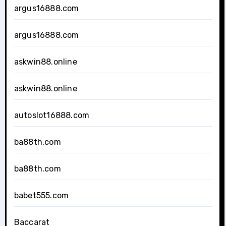
argus16888.com
argus16888.com
askwin88.online
askwin88.online
autoslot16888.com
ba88th.com
ba88th.com
babet555.com
Baccarat