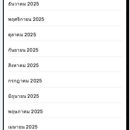
ธันวาคม 2025
พฤศจิกายน 2025
ตุลาคม 2025
กันยายน 2025
สิงหาคม 2025
กรกฎาคม 2025
มิถุนายน 2025
พฤษภาคม 2025
เมษายน 2025