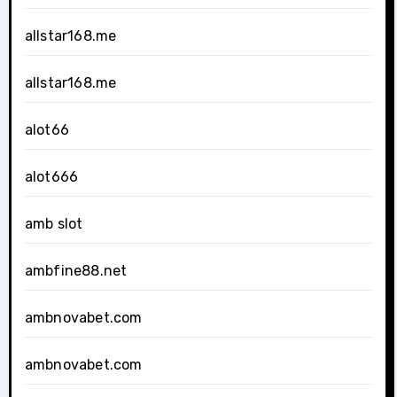
allstar168.me
allstar168.me
alot66
alot666
amb slot
ambfine88.net
ambnovabet.com
ambnovabet.com