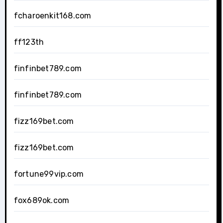
fcharoenkit168.com
ff123th
finfinbet789.com
finfinbet789.com
fizz169bet.com
fizz169bet.com
fortune99vip.com
fox689ok.com