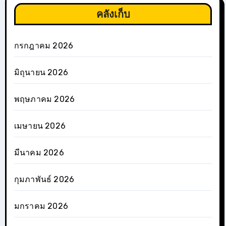
คลังเก็บ
กรกฎาคม 2026
มิถุนายน 2026
พฤษภาคม 2026
เมษายน 2026
มีนาคม 2026
กุมภาพันธ์ 2026
มกราคม 2026