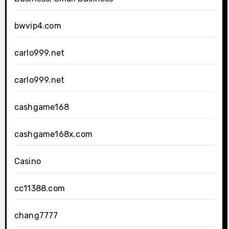
bwvip4.com
carlo999.net
carlo999.net
cashgame168
cashgame168x.com
Casino
cc11388.com
chang7777