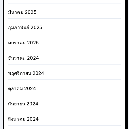
มีนาคม 2025
กุมภาพันธ์ 2025
มกราคม 2025
ธันวาคม 2024
พฤศจิกายน 2024
ตุลาคม 2024
กันยายน 2024
สิงหาคม 2024