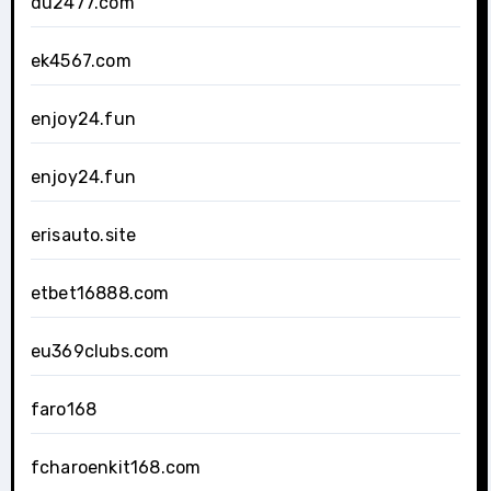
du2477.com
ek4567.com
enjoy24.fun
enjoy24.fun
erisauto.site
etbet16888.com
eu369clubs.com
faro168
fcharoenkit168.com