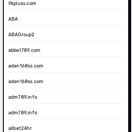
9kpluss.com
ABA
ABAGroup2
abbet789.com
aden168ss.com
aden168ss.com
adm789.info
adm789.info
allbet24hr