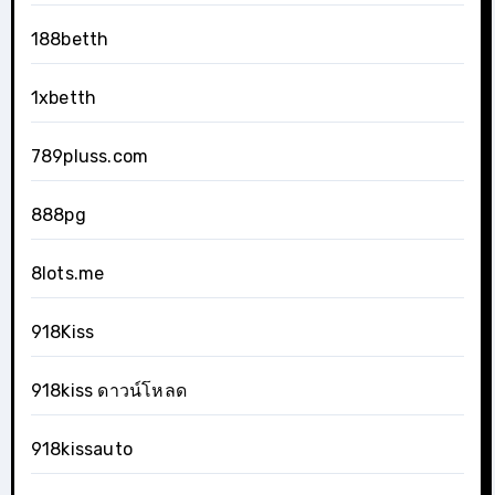
188betth
1xbetth
789pluss.com
888pg
8lots.me
918Kiss
918kiss ดาวน์โหลด
918kissauto