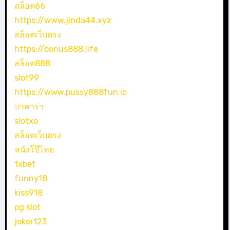
สล็อต66
https://www.jinda44.xyz
สล็อตเว็บตรง
https://bonus888.life
สล็อต888
slot99
https://www.pussy888fun.io
บาคาร่า
slotxo
สล็อตเว็บตรง
หนังโป๊ไทย
1xbet
funny18
kiss918
pg slot
joker123