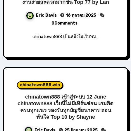
งานง่ายสะดวกมากขึ้น Top 77 by Lan
Eric Davis
16 ตุลาคม 2025
0Comments
chinatown888 เป็นหนึ่งในเว็บพน…
chinatown888.win
chinatown888 เข้าสู่ระบบ 12 June
chinatown888 เว็บนี้ไม่มีเทิร์นซ่อน เกมฮิต
ครบทุกแนว รองรับทุกบัญชีธนาคาร ถอน
ทันใจ Top 10 by Shayne
Eric Davis
25 มิถุนายน 2025