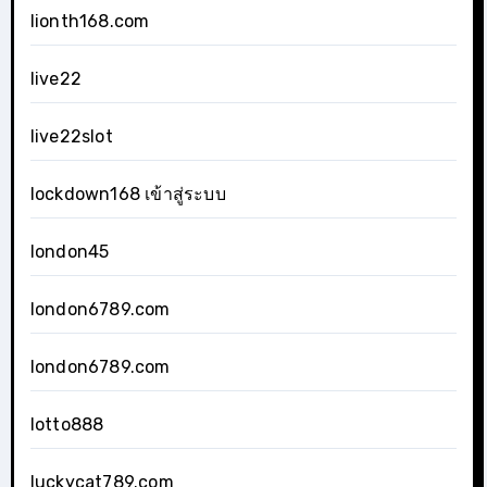
lionth168.com
live22
live22slot
lockdown168 เข้าสู่ระบบ
london45
london6789.com
london6789.com
lotto888
luckycat789.com