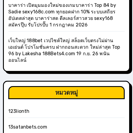
บาคาร่า เปิดมุมมองใหม่ของเกมบาคาร่า Top 84 by
Sadie sexy168c.com ทุกยอดฝาก 10% ระบบเสถียร
อัปเดตล่าสุด บาคาร่าสด ดีลเลอร์สาวสวย sexy168
สมัครปุ๊บ รับโปรปั๊บ 1 กรกฎาคม 2026
เว็บใหญ่ 188bet เวปไซต์ใหญ่ สล็อตเว็บตรงไม่ผ่าน
เอเย่นต์ โปรโมชั่นครบ ฝากถอนสะดวก ใหม่ล่าสุด Top
96 by Lakesha 188Bets4.com 19 ก.ย. 26 พนัน
ออนไลน์
หมวดหมู่
123lionth
13satanbets.com