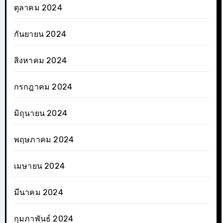
ตุลาคม 2024
กันยายน 2024
สิงหาคม 2024
กรกฎาคม 2024
มิถุนายน 2024
พฤษภาคม 2024
เมษายน 2024
มีนาคม 2024
กุมภาพันธ์ 2024