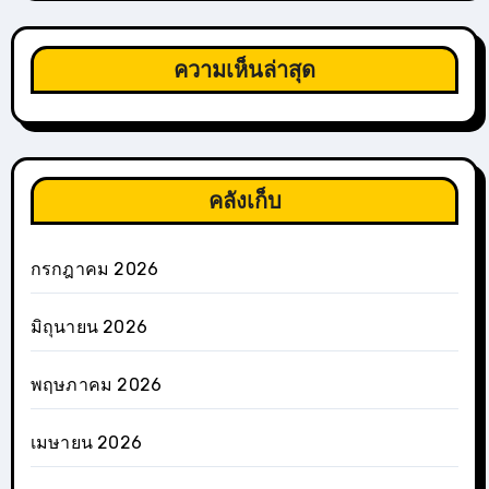
ความเห็นล่าสุด
คลังเก็บ
กรกฎาคม 2026
มิถุนายน 2026
พฤษภาคม 2026
เมษายน 2026