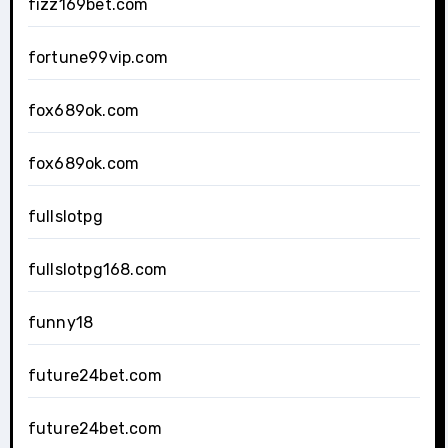
fizz169bet.com
fortune99vip.com
fox689ok.com
fox689ok.com
fullslotpg
fullslotpg168.com
funny18
future24bet.com
future24bet.com