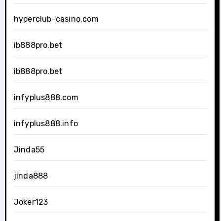
hyperclub-casino.com
ib888pro.bet
ib888pro.bet
infyplus888.com
infyplus888.info
Jinda55
jinda888
Joker123