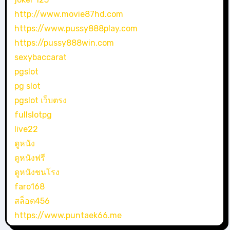
http://www.movie87hd.com
https://www.pussy888play.com
https://pussy888win.com
sexybaccarat
pgslot
pg slot
pgslot เว็บตรง
fullslotpg
live22
ดูหนัง
ดูหนังฟรี
ดูหนังชนโรง
faro168
สล็อต456
https://www.puntaek66.me