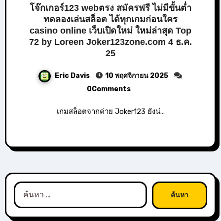
โจ๊กเกอร์123 webตรง สมัครฟรี ไม่มีขั้นต่ำ
ทดลองเล่นสล็อต ได้ทุกเกมก่อนใคร
casino online เว็บเปิดใหม่ ใหม่ล่าสุด Top
72 by Loreen Joker123zone.com 4 ธ.ค.
25
Eric Davis
10 พฤศจิกายน 2025
0Comments
เกมสล็อตจากค่าย Joker123 ยังน่…
ค้นหา
สำหรับ: