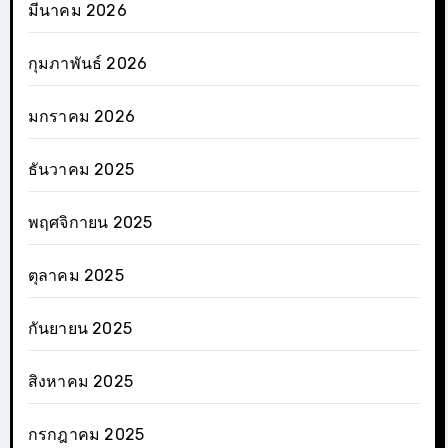
มีนาคม 2026
กุมภาพันธ์ 2026
มกราคม 2026
ธันวาคม 2025
พฤศจิกายน 2025
ตุลาคม 2025
กันยายน 2025
สิงหาคม 2025
กรกฎาคม 2025