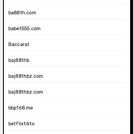
ba88th.com
babet555.com
Baccarat
baj88thb
baj88thbz.com
baj88thbz.com
bbp168.me
betflixtikto