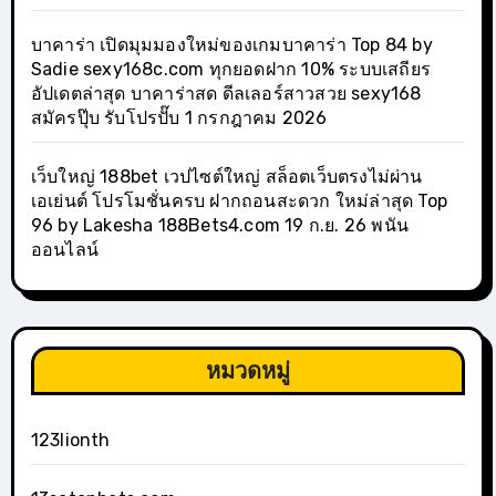
บาคาร่า เปิดมุมมองใหม่ของเกมบาคาร่า Top 84 by
Sadie sexy168c.com ทุกยอดฝาก 10% ระบบเสถียร
อัปเดตล่าสุด บาคาร่าสด ดีลเลอร์สาวสวย sexy168
สมัครปุ๊บ รับโปรปั๊บ 1 กรกฎาคม 2026
เว็บใหญ่ 188bet เวปไซต์ใหญ่ สล็อตเว็บตรงไม่ผ่าน
เอเย่นต์ โปรโมชั่นครบ ฝากถอนสะดวก ใหม่ล่าสุด Top
96 by Lakesha 188Bets4.com 19 ก.ย. 26 พนัน
ออนไลน์
หมวดหมู่
123lionth