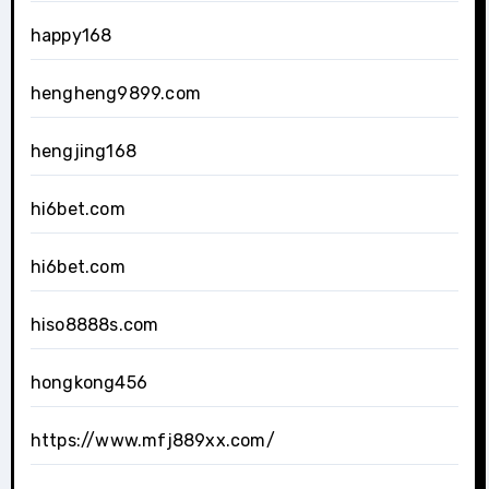
happy168
hengheng9899.com
hengjing168
hi6bet.com
hi6bet.com
hiso8888s.com
hongkong456
https://www.mfj889xx.com/