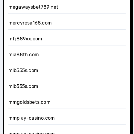
megawaysbet789.net
mercyrosa168.com
mfj889xx.com
mia88th.com
mib555s.com
mib555s.com
mmgoldsbets.com
mmplay-casino.com
mmplay-casino.com