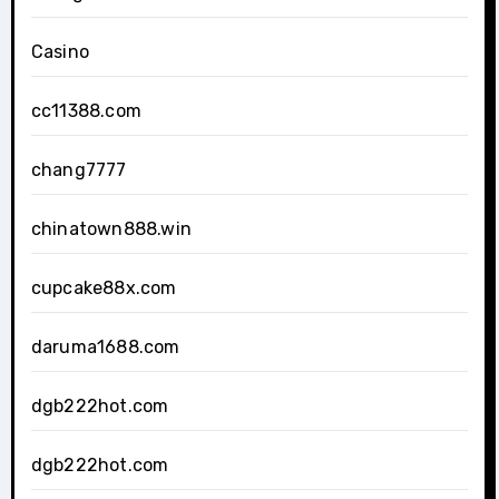
Casino
cc11388.com
chang7777
chinatown888.win
cupcake88x.com
daruma1688.com
dgb222hot.com
dgb222hot.com