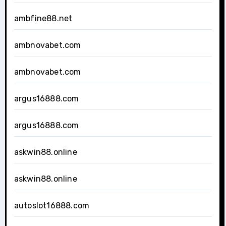
ambfine88.net
ambnovabet.com
ambnovabet.com
argus16888.com
argus16888.com
askwin88.online
askwin88.online
autoslot16888.com