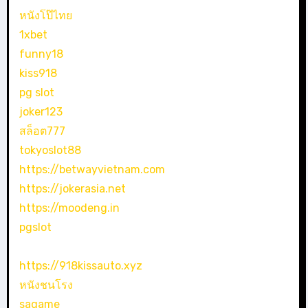
หนังโป๊ไทย
1xbet
funny18
kiss918
pg slot
joker123
สล็อต777
tokyoslot88
https://betwayvietnam.com
https://jokerasia.net
https://moodeng.in
pgslot
https://918kissauto.xyz
หนังชนโรง
sagame