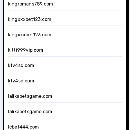
kingromans789.com
kingxxxbet123.com
kingxxxbet123.com
kitti999vip.com
ktv4sd.com
ktv4sd.com
lalikabetsgame.com
lalikabetsgame.com
lcbet444.com