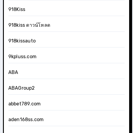
918Kiss
918kiss ดาวน์โหลด
918kissauto
9kpluss.com
ABA
ABAGroup2
abbet789.com
aden168ss.com