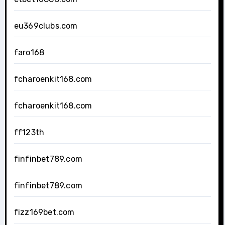
eu369clubs.com
faro168
fcharoenkit168.com
fcharoenkit168.com
ff123th
finfinbet789.com
finfinbet789.com
fizz169bet.com