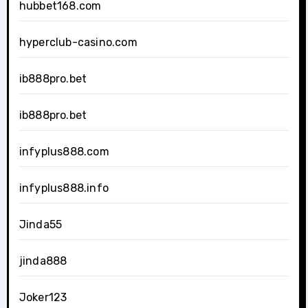
hubbet168.com
hyperclub-casino.com
ib888pro.bet
ib888pro.bet
infyplus888.com
infyplus888.info
Jinda55
jinda888
Joker123