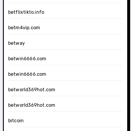
betflixtikto.info
betm4vip.com
betway
betwin6666.com
betwin6666.com
betworld369hot.com
betworld369hot.com
bitcoin