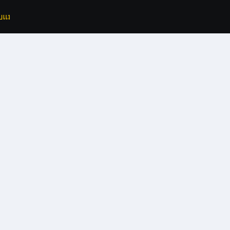
็อต888 เวปไซต์แจกหนัก สล็อตยอดนิยม 2026 รวมเกมดัง ค่ายชั้นนำ แ