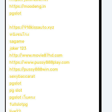
https://moodeng.in
pgslot
https://918kissauto.xyz
หนังชนโรง
sagame
joker 123
http://www.movie87hd.com
https://www.pussy888play.com
https://pussy888win.com
sexybaccarat
pgslot
pg slot
pgslot เว็บตรง
fullslotpg
live22