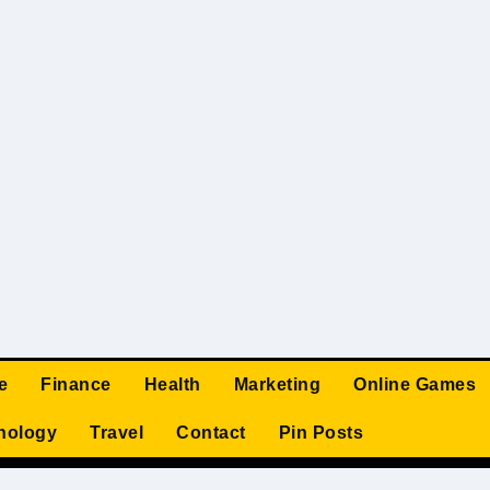
e
Finance
Health
Marketing
Online Games
nology
Travel
Contact
Pin Posts