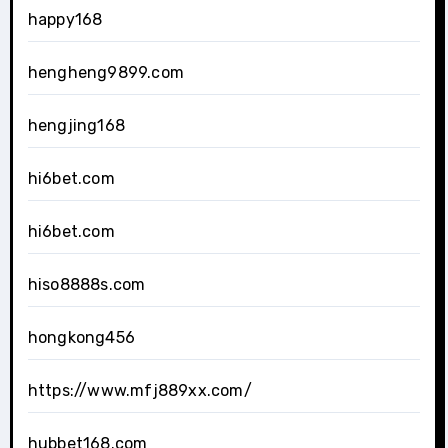
happy168
hengheng9899.com
hengjing168
hi6bet.com
hi6bet.com
hiso8888s.com
hongkong456
https://www.mfj889xx.com/
hubbet168.com