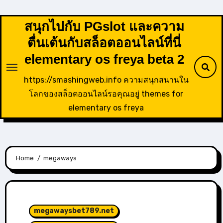
Skip
to
สนุกไปกับ PGslot และความ
content
ตื่นเต้นกับสล็อตออนไลน์ที่นี่
elementary os freya beta 2
https://smashingweb.info ความสนุกสนานใน
โลกของสล็อตออนไลน์รอคุณอยู่ themes for
elementary os freya
Home
megaways
megawaysbet789.net