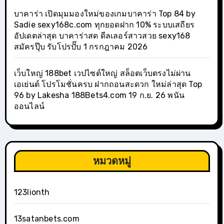
บาคาร่า เปิดมุมมองใหม่ของเกมบาคาร่า Top 84 by
Sadie sexy168c.com ทุกยอดฝาก 10% ระบบเสถียร
อัปเดตล่าสุด บาคาร่าสด ดีลเลอร์สาวสวย sexy168
สมัครปุ๊บ รับโปรปั๊บ 1 กรกฎาคม 2026
เว็บใหญ่ 188bet เวปไซต์ใหญ่ สล็อตเว็บตรงไม่ผ่าน
เอเย่นต์ โปรโมชั่นครบ ฝากถอนสะดวก ใหม่ล่าสุด Top
96 by Lakesha 188Bets4.com 19 ก.ย. 26 พนัน
ออนไลน์
หมวดหมู่
123lionth
13satanbets.com