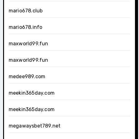
mario678.club
mario678.info
maxworld99.fun
maxworld99.fun
medee989.com
meekin365day.com
meekin365day.com
megawaysbet789.net