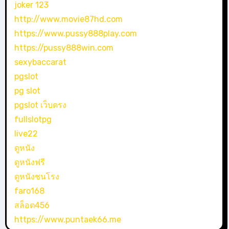
joker 123
http://www.movie87hd.com
https://www.pussy888play.com
https://pussy888win.com
sexybaccarat
pgslot
pg slot
pgslot เว็บตรง
fullslotpg
live22
ดูหนัง
ดูหนังฟรี
ดูหนังชนโรง
faro168
สล็อต456
https://www.puntaek66.me