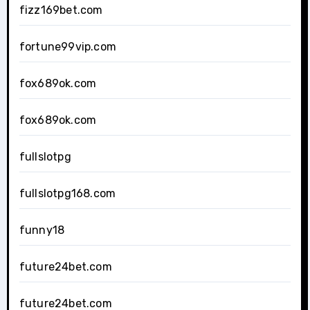
fizz169bet.com
fortune99vip.com
fox689ok.com
fox689ok.com
fullslotpg
fullslotpg168.com
funny18
future24bet.com
future24bet.com