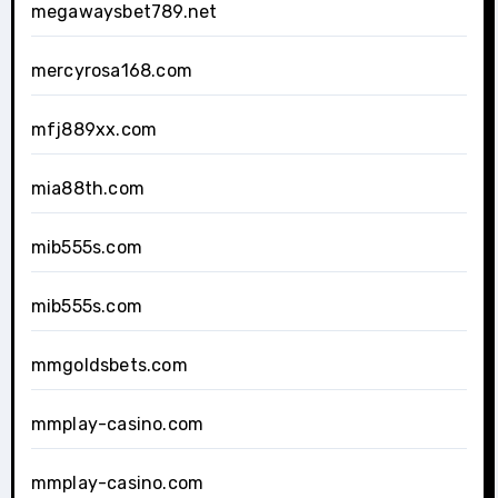
megawaysbet789.net
mercyrosa168.com
mfj889xx.com
mia88th.com
mib555s.com
mib555s.com
mmgoldsbets.com
mmplay-casino.com
mmplay-casino.com