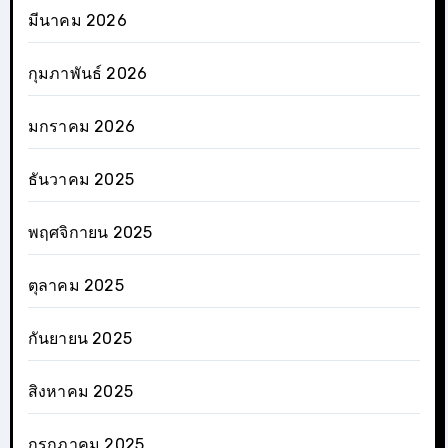
มีนาคม 2026
กุมภาพันธ์ 2026
มกราคม 2026
ธันวาคม 2025
พฤศจิกายน 2025
ตุลาคม 2025
กันยายน 2025
สิงหาคม 2025
กรกฎาคม 2025