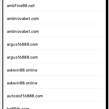
ambfine88.net
ambnovabet.com
ambnovabet.com
argus16888.com
argus16888.com
askwin88.online
askwin88.online
autoslot16888.com
ba88th.com