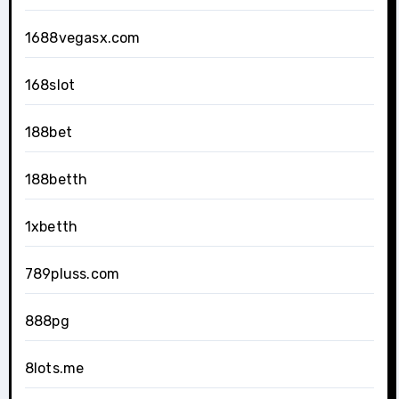
1688vegasx.com
168slot
188bet
188betth
1xbetth
789pluss.com
888pg
8lots.me