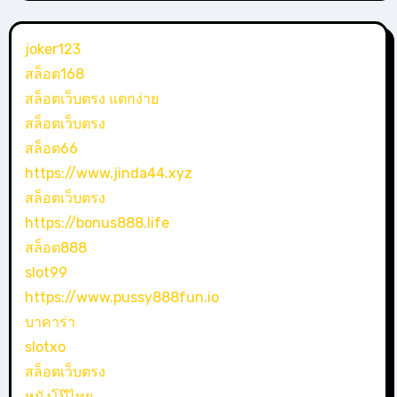
joker123
สล็อต168
สล็อตเว็บตรง แตกง่าย
สล็อตเว็บตรง
สล็อต66
https://www.jinda44.xyz
สล็อตเว็บตรง
https://bonus888.life
สล็อต888
slot99
https://www.pussy888fun.io
บาคาร่า
slotxo
สล็อตเว็บตรง
หนังโป๊ไทย