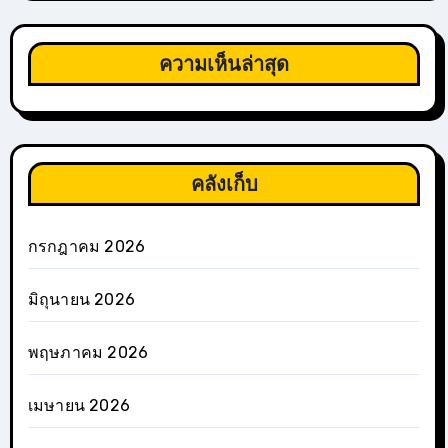
ความเห็นล่าสุด
คลังเก็บ
กรกฎาคม 2026
มิถุนายน 2026
พฤษภาคม 2026
เมษายน 2026