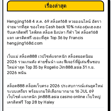
เรื่องล่าสุด
Hengjing168 4 ส.ค. 69 สล็อต168 หวยออนไลน์ อัตรา
จ่ายมากที่สุด ของไทย Cash back 10% กล่องสุ่มเฮงเฮง
รับเครดิตฟรี ไลฟ์สด สล็อต ยิงปลา กีฬา ไพ่ สล็อต168
แจก เครดิตฟรี เยอะที่สุด Top 36 by Francis
hengjing168d.com
เว็บแม่ สล็อต888 เวปไซต์แจกหนัก สล็อตยอดนิยม
2026 รวมเกมดัง ค่ายชั้นนำ และฟีเจอร์ที่ผู้เล่นชื่นชอบ
ใหม่ล่าสุด Top 35 by Rogelio Jin888.asia 31 ก.ย.
2026 พนัน
สล็อต888 สล็อตเว็บตรง 2026 ประสบการณ์เล่นยุคใหม่
ระบบเสถียร พร้อมเกมให้เลือกมากมาย 16 JUL 69
เว็บไซต์ แจกหนัก jin888.asia casino online เว็บใหญ่
เครดิตฟรี Top 28 by Haley