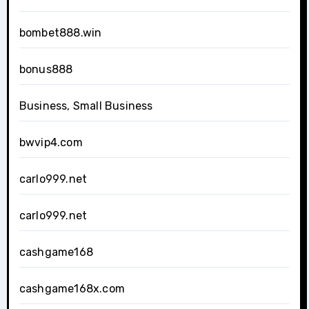
bombet888.win
bonus888
Business, Small Business
bwvip4.com
carlo999.net
carlo999.net
cashgame168
cashgame168x.com