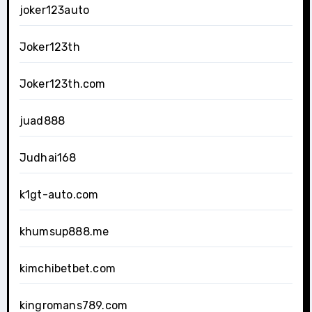
joker123auto
Joker123th
Joker123th.com
juad888
Judhai168
k1gt-auto.com
khumsup888.me
kimchibetbet.com
kingromans789.com