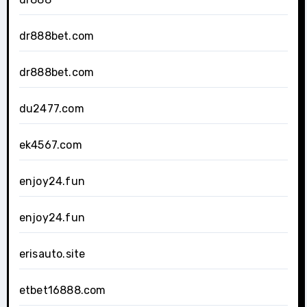
dr888bet.com
dr888bet.com
du2477.com
ek4567.com
enjoy24.fun
enjoy24.fun
erisauto.site
etbet16888.com