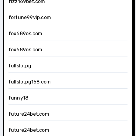
fizz169bet.com
fortune99vip.com
fox689ok.com
fox689ok.com
fullslotpg
fullslotpg168.com
funny18
future24bet.com
future24bet.com