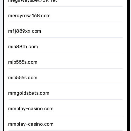
megawaysbet789.net
mercyrosa168.com
mfj889xx.com
mia88th.com
mib555s.com
mib555s.com
mmgoldsbets.com
mmplay-casino.com
mmplay-casino.com