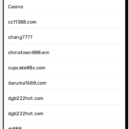
Casino
cc11388.com
chang7777
chinatown888.win
cupcake88x.com
daruma1688.com
dgb222hot.com
dgb222hot.com
dr888