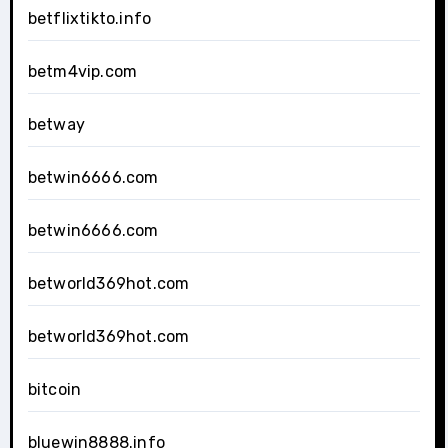
betflixtikto.info
betm4vip.com
betway
betwin6666.com
betwin6666.com
betworld369hot.com
betworld369hot.com
bitcoin
bluewin8888.info