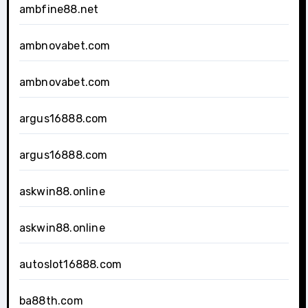
ambfine88.net
ambnovabet.com
ambnovabet.com
argus16888.com
argus16888.com
askwin88.online
askwin88.online
autoslot16888.com
ba88th.com