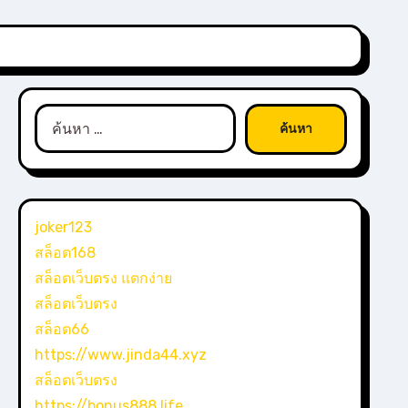
ค้นหา
สำหรับ:
joker123
สล็อต168
สล็อตเว็บตรง แตกง่าย
สล็อตเว็บตรง
สล็อต66
https://www.jinda44.xyz
สล็อตเว็บตรง
https://bonus888.life