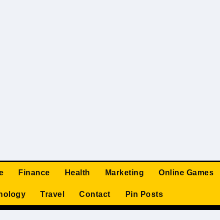
e
Finance
Health
Marketing
Online Games
nology
Travel
Contact
Pin Posts