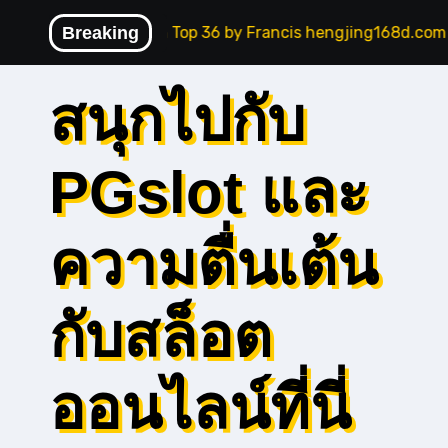
Skip
ตฟรี เยอะที่สุด Top 36 by Francis hengjing168d.com
Breaking
เว็บแม่
to
content
สนุกไปกับ
PGslot และ
ความตื่นเต้น
กับสล็อต
ออนไลน์ที่นี่