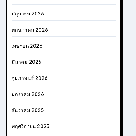
มิถุนายน 2026
พฤษภาคม 2026
เมษายน 2026
มีนาคม 2026
กุมภาพันธ์ 2026
มกราคม 2026
ธันวาคม 2025
พฤศจิกายน 2025