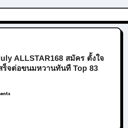
uly ALLSTAR168 สมัคร ตั้งใจ
เสร็จต่อขนมหวานทันที Top 83
ents