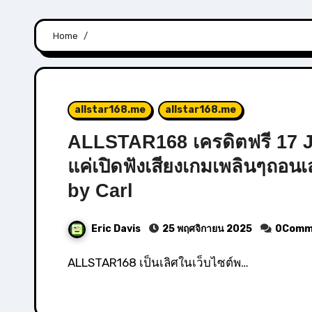
Home
allstar168.me
allstar168.me
ALLSTAR168 เครดิตฟรี 17 J
แค่เปิดฟังเสียงเกมเพลินๆถอน
by Carl
Eric Davis
25 พฤศจิกายน 2025
0Comm
ALLSTAR168 เป็นเลิศในเว็บไซต์พ…