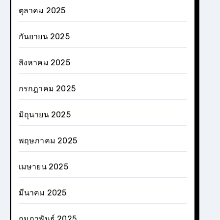
ตุลาคม 2025
กันยายน 2025
สิงหาคม 2025
กรกฎาคม 2025
มิถุนายน 2025
พฤษภาคม 2025
เมษายน 2025
มีนาคม 2025
กุมภาพันธ์ 2025