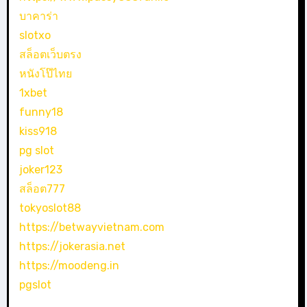
บาคาร่า
slotxo
สล็อตเว็บตรง
หนังโป๊ไทย
1xbet
funny18
kiss918
pg slot
joker123
สล็อต777
tokyoslot88
https://betwayvietnam.com
https://jokerasia.net
https://moodeng.in
pgslot