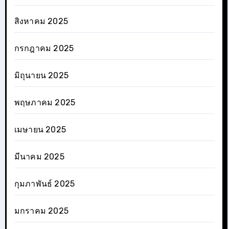
สิงหาคม 2025
กรกฎาคม 2025
มิถุนายน 2025
พฤษภาคม 2025
เมษายน 2025
มีนาคม 2025
กุมภาพันธ์ 2025
มกราคม 2025