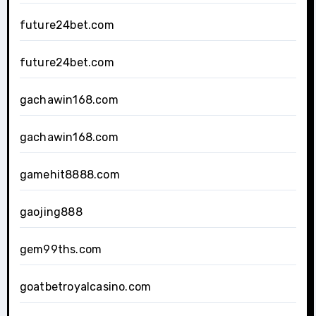
future24bet.com
future24bet.com
gachawin168.com
gachawin168.com
gamehit8888.com
gaojing888
gem99ths.com
goatbetroyalcasino.com