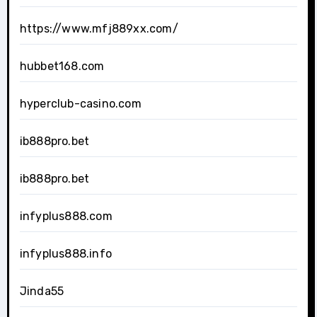
https://www.mfj889xx.com/
hubbet168.com
hyperclub-casino.com
ib888pro.bet
ib888pro.bet
infyplus888.com
infyplus888.info
Jinda55