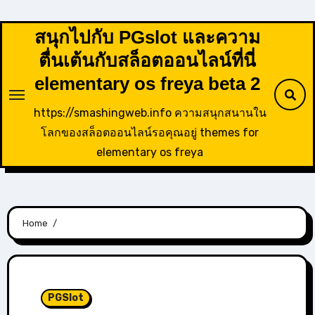
Skip
to
สนุกไปกับ PGslot และความ
content
ตื่นเต้นกับสล็อตออนไลน์ที่นี่
elementary os freya beta 2
https://smashingweb.info ความสนุกสนานใน
โลกของสล็อตออนไลน์รอคุณอยู่ themes for
elementary os freya
Home
PGSlot