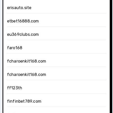
erisauto.site
etbet16888.com
eu369clubs.com
faro168
fcharoenkit168.com
fcharoenkit168.com
ff123th
finfinbet789.com