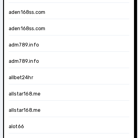
aden168ss.com
aden168ss.com
adm789.info
adm789.info
allbet24hr
allstar168.me
allstar168.me
alot66