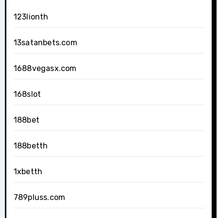
123lionth
13satanbets.com
1688vegasx.com
168slot
188bet
188betth
1xbetth
789pluss.com