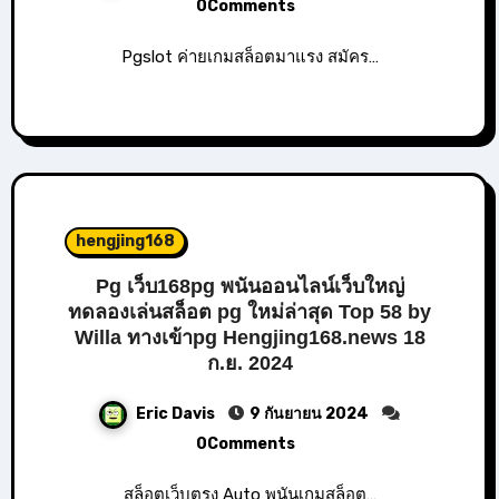
0Comments
Pgslot ค่ายเกมสล็อตมาแรง สมัคร…
hengjing168
Pg เว็บ168pg พนันออนไลน์เว็บใหญ่
ทดลองเล่นสล็อต pg ใหม่ล่าสุด Top 58 by
Willa ทางเข้าpg Hengjing168.news 18
ก.ย. 2024
Eric Davis
9 กันยายน 2024
0Comments
สล็อตเว็บตรง Auto พนันเกมสล็อต…