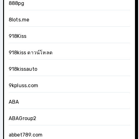
888pg
8lots.me
918Kiss
918kiss ดาวน์โหลด
918kissauto
9kpluss.com
ABA
ABAGroup2
abbet789.com