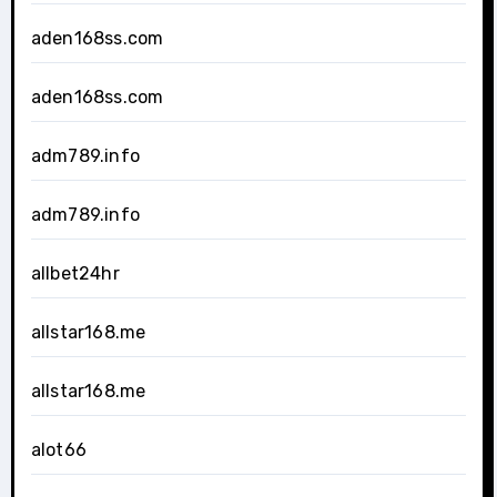
aden168ss.com
aden168ss.com
adm789.info
adm789.info
allbet24hr
allstar168.me
allstar168.me
alot66