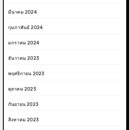
มีนาคม 2024
กุมภาพันธ์ 2024
มกราคม 2024
ธันวาคม 2023
พฤศจิกายน 2023
ตุลาคม 2023
กันยายน 2023
สิงหาคม 2023