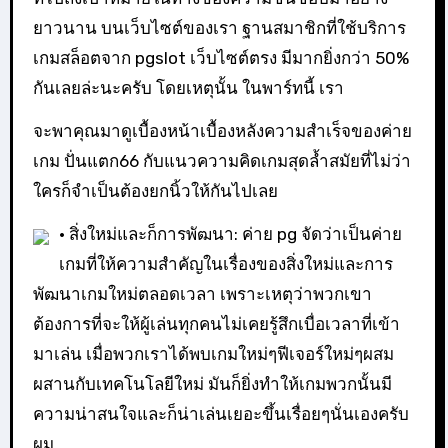
ยาวนาน บนเว็บไซต์ของเรา ฐานสมาชิกที่ใช้บริการ
เกมสล็อตจาก pgslot เว็บไซต์ตรง มีมากยิ่งกว่า 50%
กันเลยล่ะนะครับ โดยเหตุนั้น ในพาร์ทนี้ เรา
จะพาคุณมาดูเบื้องหน้าเบื้องหลังความสำเร็จของค่าย
เกม ปั่นแตก66 กับแนวความคิดเกมสุดล้ำสมัยที่ไม่ว่า
ใครก็จำเป็นต้องยกนิ้วให้กันไปเลย
• สิ่งใหม่และก็การพัฒนา: ค่าย pg จัดว่าเป็นค่าย
เกมที่ให้ความสำคัญในเรื่องของสิ่งใหม่และการ
พัฒนาเกมใหม่ตลอดเวลา เพราะเหตุว่าพวกเขา
ต้องการที่จะให้ผู้เล่นทุกคนไม่เคยรู้สึกเบื่อเวลาที่เข้า
มาเล่น เมื่อพวกเราได้พบเกมใหม่ๆฟีเจอร์ใหม่ๆผสม
ผสานกับเทคโนโลยีใหม่ มันก็ยิ่งทำให้เกมพวกนั้นมี
ความน่าสนใจและก็น่าเล่นเยอะขึ้นเรื่อยๆนั่นเองครับ
ผม