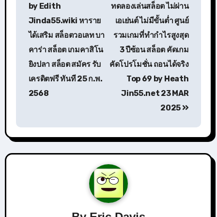
by Edith
ทดลองเล่นสล็อต ไม่ผ่าน
Jinda55.wiki หาราย
เอเย่นต์ ไม่มีขั้นต่ำ ศูนย์
ได้เสริม สล็อตวอเลท บา
รวมเกมที่ทำกำไรสูงสุด
คาร่า สล็อต เกมคาสิโน
3 ปีซ้อน สล็อต คัดเกม
ยิงปลา สล็อต สมัคร รับ
คัดโปรโมชั่น ถอนได้จริง
เครดิตฟรี ทันที 25 ก.พ.
Top 69 by Heath
2568
Jin55.net 23 MAR
2025
By
Eric Davis