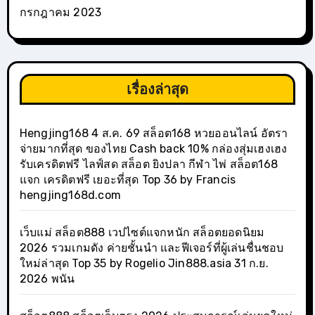
กรกฎาคม 2023
เรื่องล่าสุด
Hengjing168 4 ส.ค. 69 สล็อต168 หวยออนไลน์ อัตรา
จ่ายมากที่สุด ของไทย Cash back 10% กล่องสุ่มเฮงเฮง
รับเครดิตฟรี ไลฟ์สด สล็อต ยิงปลา กีฬา ไพ่ สล็อต168
แจก เครดิตฟรี เยอะที่สุด Top 36 by Francis
hengjing168d.com
เว็บแม่ สล็อต888 เวปไซต์แจกหนัก สล็อตยอดนิยม
2026 รวมเกมดัง ค่ายชั้นนำ และฟีเจอร์ที่ผู้เล่นชื่นชอบ
ใหม่ล่าสุด Top 35 by Rogelio Jin888.asia 31 ก.ย.
2026 พนัน