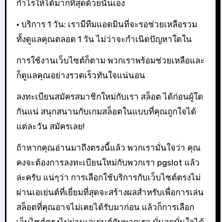
กำไรให้ได้มากที่สุดด้วยนั่นเอง
• บริการ 1 วัน: เรามีทีมแอดมินที่จะรอช่วยเหลือรวม
ทั้งดูแลคุณตลอด 1 วัน ไม่ว่าจะกำเนิดปัญหาใดใน
การใช้งานเว็บไซต์ก็ตาม พวกเราพร้อมช่วยเหลือและ
ก็ดูแลคุณอย่างรวดเร็วทันใจแน่นอน
ลงทะเบียนสมัครสมาชิกใหม่กับเรา สล็อต ได้ก่อนผู้ใด
กันแน่ สนุกสนานกับเกมสล็อตในแบบที่คุณถูกใจได้
แต่ละวัน สมัครเลย!
ถ้าหากคุณอ่านมาถึงตรงนี้แล้ว พวกเรามั่นใจว่า คุณ
คงจะต้องการลงทะเบียนใหม่กับพวกเรา pgslot แล้ว
ล่ะครับ แน่ๆว่า การเลือกใช้บริการกับเว็บไซต์ตรงไม่
ผ่านเอเย่นต์ที่เยี่ยมที่สุดจะสร้างผลสำหรับเพื่อการเล่น
สล็อตที่คุณอาจไม่เคยได้รับมาก่อน แล้วก็การเลือก