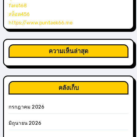
faro168
สล็อต456
https://www.puntaek66.me
ความเห็นล่าสุด
คลังเก็บ
กรกฎาคม 2026
มิถุนายน 2026