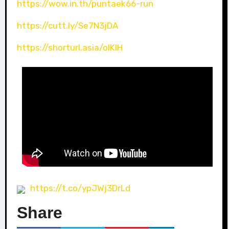
https://wow.in.th/puntaek66-run
https://cutt.ly/Se7N3jDA
https://shorturl.asia/olKIH
https://t.co/ypJWj3DrLd
Share