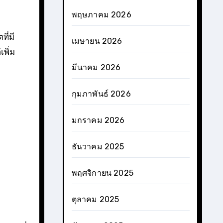
พฤษภาคม 2026
ี่มี
เมษายน 2026
พิ่ม
มีนาคม 2026
กุมภาพันธ์ 2026
มกราคม 2026
ธันวาคม 2025
พฤศจิกายน 2025
ตุลาคม 2025