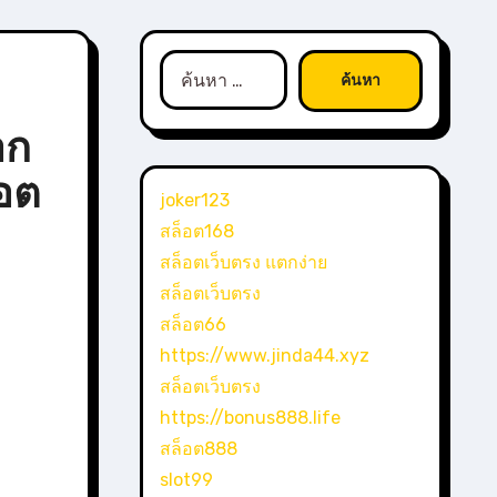
ค้นหา
สำหรับ:
อก
็อต
joker123
สล็อต168
สล็อตเว็บตรง แตกง่าย
สล็อตเว็บตรง
สล็อต66
https://www.jinda44.xyz
สล็อตเว็บตรง
https://bonus888.life
สล็อต888
slot99