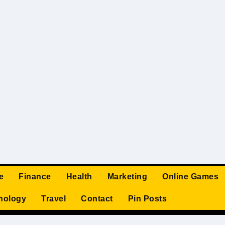
e
Finance
Health
Marketing
Online Games
nology
Travel
Contact
Pin Posts