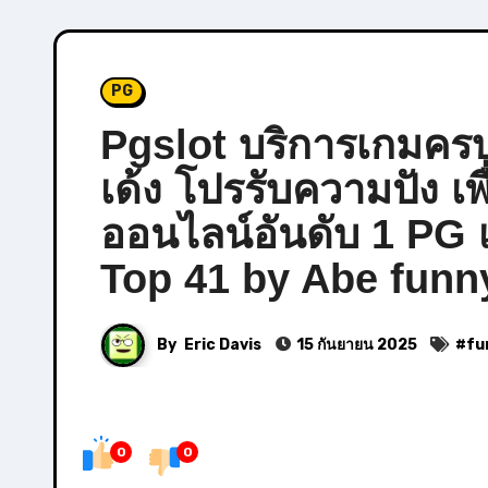
PG
Pgslot บริการเกมครบ
เด้ง โปรรับความปัง เพ
ออนไลน์อันดับ 1 PG เช
Top 41 by Abe funny
By
Eric Davis
15 กันยายน 2025
#
fu
0
0