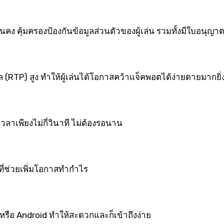
นคง คุ้มครองป้องกันข้อมูลส่วนตัวของผู้เล่น รวมทั้งมีใบอนุญาตท
 (RTP) สูง ทำให้ผู้เล่นได้โอกาสคว้าแจ็คพอตได้ง่ายดายมากยิ่ง
ลาเพียงไม่กี่วินาที ไม่ต้องรอนาน
ที่ช่วยเพิ่มโอกาสทำกำไร
S หรือ Android ทำให้สะดวกและก็เข้าถึงง่าย