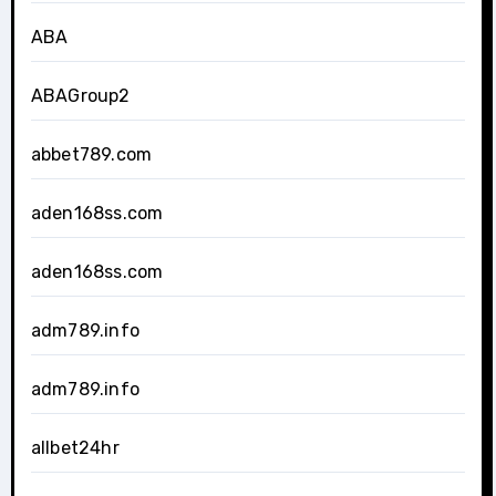
ABA
ABAGroup2
abbet789.com
aden168ss.com
aden168ss.com
adm789.info
adm789.info
allbet24hr