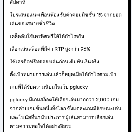
สัปดาห์
โปรเสนอแนะเพื่อนพ้อง รับค่าคอมมิชชั่น 1% จากยอด
เล่นของสหายชั่วชีวิต
เคล็ดลับใช้เครดิตฟรีให้ได้กำไรจริง
เลือกเล่นสล็อตที่มีค่า RTP สูงกว่า 96%
ใช้เครดิตฟรีทดลองเล่นก่อนเดิมพันเงินจริง
ตั้งเป้าหมายการเล่นแล้วก็หยุดเมื่อได้กำไรตามเป้า
เกมที่ได้รับความนิยมในเว็บ pglucky
pglucky มีเกมสล็อตให้เลือกเล่นมากกว่า 2,000 เกม
จากค่ายเกมชั้นหนึ่งทั้งโลก ซึ่งแต่ละเกมมีลักษณะเด่น
และโบนัสที่นานับประการ ผู้เล่นสามารถเลือกเล่น
ตามความพอใจได้อย่างอิสระ