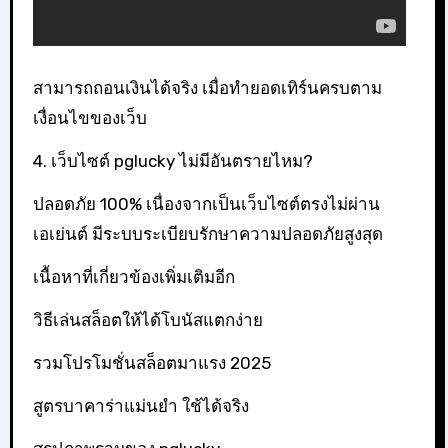
สามารถถอนเงินได้จริง เมื่อทำยอดเทิร์นครบตาม
เงื่อนไขของเว็บ
4. เว็บไซต์ pglucky ไม่มีอันตรายไหม?
ปลอดภัย 100% เนื่องจากเป็นเว็บไซต์ตรงไม่ผ่าน
เอเย่นต์ มีระบบระเบียบรักษาความปลอดภัยสูงสุด
เนื้อหาที่เกี่ยวข้องเพิ่มเติมอีก
วิธีเล่นสล็อตให้ได้โบนัสแตกง่าย
รวมโปรโมชั่นสล็อตมาแรง 2025
สูตรบาคาร่าแม่นยำ ใช้ได้จริง