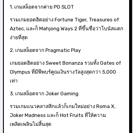
1. เกมสล็อตจากค่าย PG SLOT
รวมเกมยอดฮิตอย่าง Fortune Tiger, Treasures of
Aztec, และก็ Mahjong Ways 2 ที่ขึ้นชื่อว่าโบนัสแตก
ง่ายที่สุด
2. เกมสล็อตจาก Pragmatic Play
เกมยอดฮิตอย่าง Sweet Bonanza รวมทั้ง Gates of
Olympus ที่มีฟีพบร์คูณเงินรางวัลสูงสุดกว่า 5,000
เท่า
3. เกมสล็อตจาก Joker Gaming
รวมเกมแนวคลาสสิกแล้วก็เกมใหม่อย่าง Roma X,
Joker Madness และก็ Hot Fruits ที่ให้ความ
เพลิดเพลินไม่สิ้นสุด