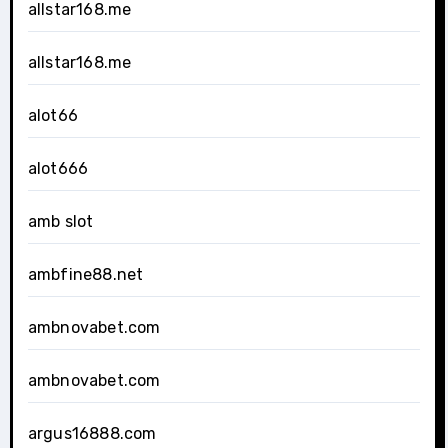
allstar168.me
allstar168.me
alot66
alot666
amb slot
ambfine88.net
ambnovabet.com
ambnovabet.com
argus16888.com