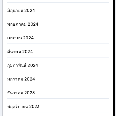
มิถุนายน 2024
พฤษภาคม 2024
เมษายน 2024
มีนาคม 2024
กุมภาพันธ์ 2024
มกราคม 2024
ธันวาคม 2023
พฤศจิกายน 2023