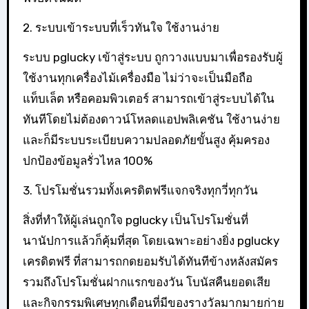
2. ระบบเข้าระบบที่เร็วทันใจ ใช้งานง่าย
ระบบ pglucky เข้าสู่ระบบ ถูกวางแบบมาเพื่อรองรับผู้
ใช้งานทุกเครื่องไม้เครื่องมือ ไม่ว่าจะเป็นมือถือ
แท็บเล็ต หรือคอมพิวเตอร์ สามารถเข้าสู่ระบบได้ใน
ทันทีโดยไม่ต้องดาวน์โหลดแอปพลิเคชัน ใช้งานง่าย
และก็มีระบบระเบียบความปลอดภัยขั้นสูง คุ้มครอง
ปกป้องข้อมูลรั่วไหล 100%
3. โปรโมชั่นรวมทั้งเครดิตฟรีแจกจริงทุกวี่ทุกวัน
สิ่งที่ทำให้ผู้เล่นถูกใจ pglucky เป็นโปรโมชั่นที่
นานัปการแล้วก็คุ้มที่สุด โดยเฉพาะอย่างยิ่ง pglucky
เครดิตฟรี ที่สามารถกดยอมรับได้ทันทีข้างหลังสมัคร
รวมถึงโปรโมชั่นฝากแรกของวัน โบนัสคืนยอดเสีย
และกิจกรรมพิเศษทุกเดือนที่มีของรางวัลมากมายก่าย