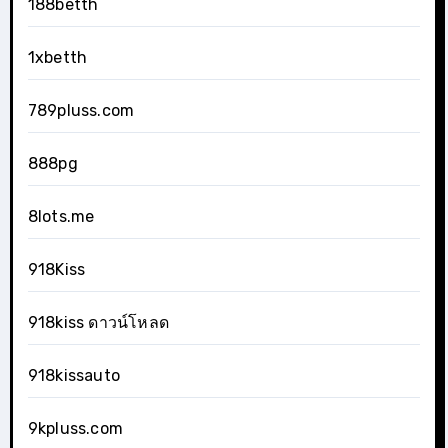
188betth
1xbetth
789pluss.com
888pg
8lots.me
918Kiss
918kiss ดาวน์โหลด
918kissauto
9kpluss.com