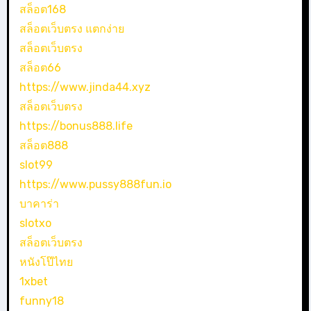
สล็อต168
สล็อตเว็บตรง แตกง่าย
สล็อตเว็บตรง
สล็อต66
https://www.jinda44.xyz
สล็อตเว็บตรง
https://bonus888.life
สล็อต888
slot99
https://www.pussy888fun.io
บาคาร่า
slotxo
สล็อตเว็บตรง
หนังโป๊ไทย
1xbet
funny18