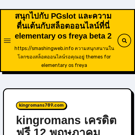
Skip
to
สนุกไปกับ PGslot และความ
content
ตื่นเต้นกับสล็อตออนไลน์ที่นี่
elementary os freya beta 2
https://smashingweb.info ความสนุกสนานใน
โลกของสล็อตออนไลน์รอคุณอยู่ themes for
elementary os freya
kingromans789.com
kingromans เครดิต
ฟรี 12 พฤษภาคม