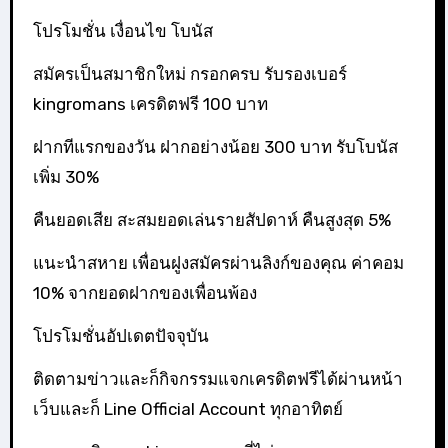
โปรโมชั่น เงื่อนไข โบนัส
สมัครเป็นสมาชิกใหม่ กรอกครบ รับรองเบอร์
kingromans เครดิตฟรี 100 บาท
ฝากทีแรกของวัน ฝากอย่างน้อย 300 บาท รับโบนัส
เพิ่ม 30%
คืนยอดเสีย สะสมยอดเล่นรายสัปดาห์ คืนสูงสุด 5%
แนะนำสหาย เพื่อนฝูงสมัครผ่านลิงก์ของคุณ ค่าคอม
10% จากยอดฝากของเพื่อนพ้อง
โปรโมชั่นอัปเดตปัจจุบัน
ติดตามข่าวและก็กิจกรรมแจกเครดิตฟรีได้ผ่านหน้า
เว็บและก็ Line Official Account ทุกอาทิตย์