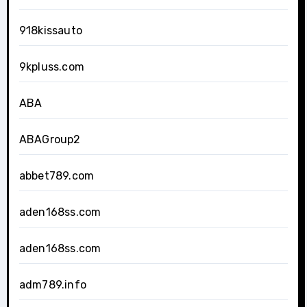
918kissauto
9kpluss.com
ABA
ABAGroup2
abbet789.com
aden168ss.com
aden168ss.com
adm789.info