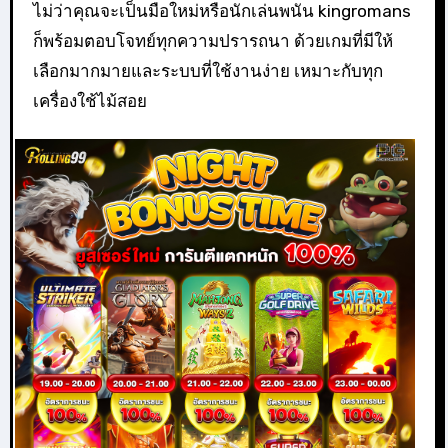
ไม่ว่าคุณจะเป็นมือใหม่หรือนักเล่นพนัน kingromans
ก็พร้อมตอบโจทย์ทุกความปรารถนา ด้วยเกมที่มีให้
เลือกมากมายและระบบที่ใช้งานง่าย เหมาะกับทุก
เครื่องใช้ไม้สอย