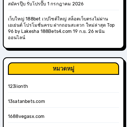
สมัครปุ๊บ รับโปรปั๊บ 1 กรกฎาคม 2026
เว็บใหญ่ 188bet เวปไซต์ใหญ่ สล็อตเว็บตรงไม่ผ่าน
เอเย่นต์ โปรโมชั่นครบ ฝากถอนสะดวก ใหม่ล่าสุด Top
96 by Lakesha 188Bets4.com 19 ก.ย. 26 พนัน
ออนไลน์
หมวดหมู่
123lionth
13satanbets.com
1688vegasx.com