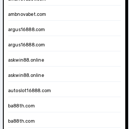
ambnovabet.com
argus16888.com
argus16888.com
askwin88.online
askwin88.online
autoslot16888.com
ba88th.com
ba88th.com