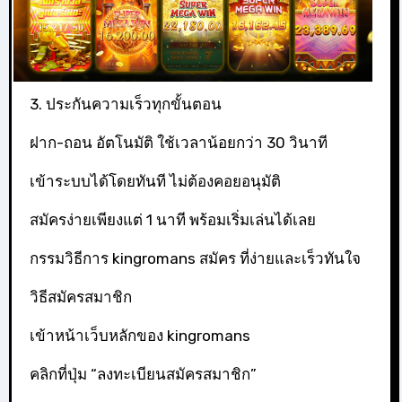
3. ประกันความเร็วทุกขั้นตอน
ฝาก-ถอน อัตโนมัติ ใช้เวลาน้อยกว่า 30 วินาที
เข้าระบบได้โดยทันที ไม่ต้องคอยอนุมัติ
สมัครง่ายเพียงแต่ 1 นาที พร้อมเริ่มเล่นได้เลย
กรรมวิธีการ kingromans สมัคร ที่ง่ายและเร็วทันใจ
วิธีสมัครสมาชิก
เข้าหน้าเว็บหลักของ kingromans
คลิกที่ปุ่ม “ลงทะเบียนสมัครสมาชิก”