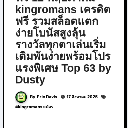
kingromans เครดิต
ฟรี รวมสล็อตแตก
ง่ายโบนัสสูงลุ้น
รางวัลทุกตาเล่นเริ่ม
เดิมพันง่ายพร้อมโปร
แรงพิเศษ Top 63 by
Dusty
By
Eric Davis
17 สิงหาคม 2025
#
kingromans สมัคร