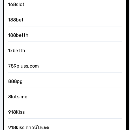
168slot
188bet
188betth
1xbetth
789pluss.com
888pg
8lots.me
918Kiss
918kiss ดาวน์โหลด