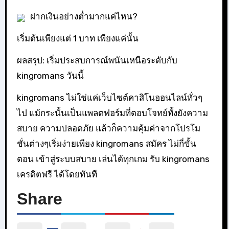
ฝากเงินอย่างต่ำมากแค่ไหน?
เริ่มต้นเพียงแต่ 1 บาท เพียงแค่นั้น
ผลสรุป: เริ่มประสบการณ์พนันเหนือระดับกับ
kingromans วันนี้
kingromans ไม่ใช่แค่เว็บไซต์คาสิโนออนไลน์ทั่วๆ
ไป แม้กระนั้นเป็นแพลตฟอร์มที่ตอบโจทย์ทั้งยังความ
สบาย ความปลอดภัย แล้วก็ความคุ้มค่าจากโปรโม
ชั่นต่างๆเริ่มง่ายเพียง kingromans สมัคร ไม่กี่ขั้น
ตอน เข้าสู่ระบบสบาย เล่นได้ทุกเกม รับ kingromans
เครดิตฟรี ได้โดยทันที
Share