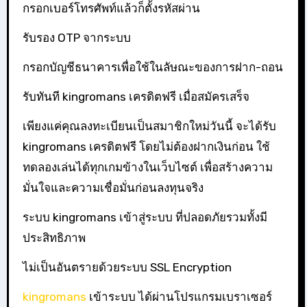
กรอกเบอร์โทรศัพท์แล้วก็ตั้งรหัสผ่าน
รับรอง OTP จากระบบ
กรอกบัญชีธนาคารเพื่อใช้ในลัษณะของการฝาก-ถอน
รับทันที kingromans เครดิตฟรี เมื่อสมัครเสร็จ
เพียงแค่คุณลงทะเบียนเป็นสมาชิกใหม่วันนี้ จะได้รับ
kingromans เครดิตฟรี โดยไม่ต้องฝากเงินก่อน ใช้
ทดลองเล่นได้ทุกเกมข้างในเว็บไซต์ เพื่อสร้างความ
มั่นใจและความเชื่อมั่นก่อนลงทุนจริง
ระบบ kingromans เข้าสู่ระบบ ที่ปลอดภัยรวมทั้งมี
ประสิทธิภาพ
ไม่เป็นอันตรายด้วยระบบ SSL Encryption
kingromans
เข้าระบบ ได้ผ่านโปรแกรมเบราเซอร์