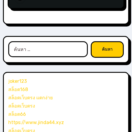
ค้นหา
สำหรับ:
joker123
สล็อต168
สล็อตเว็บตรง แตกง่าย
สล็อตเว็บตรง
สล็อต66
https://www.jinda44.xyz
สล็อตเว็บตรง