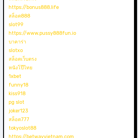
https://bonus888.life
สล็อต888
slot99
https://www.pussy888fun.io
บาคาร่า
slotxo
สล็อตเว็บตรง
หนังโป๊ไทย
1xbet
funny18
kiss918
pg slot
joker123
สล็อต777
tokyoslot88
https://betwayvietnam.com