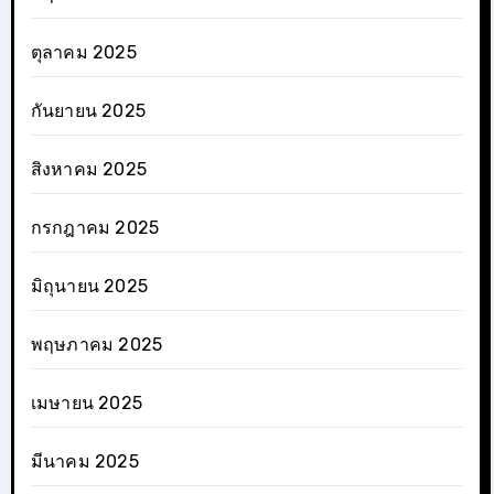
ตุลาคม 2025
กันยายน 2025
สิงหาคม 2025
กรกฎาคม 2025
มิถุนายน 2025
พฤษภาคม 2025
เมษายน 2025
มีนาคม 2025