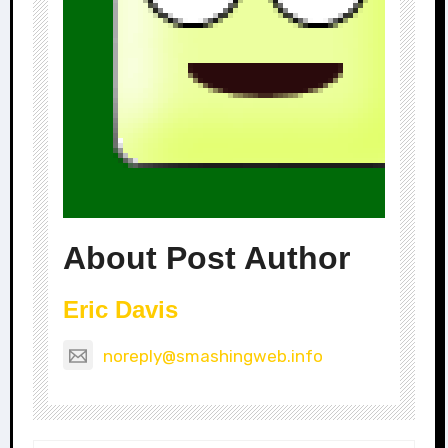
About Post Author
Eric Davis
noreply@smashingweb.info