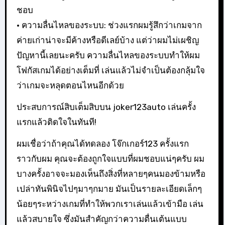
ชอบ
• ความลื่นไหลของระบบ: ช่วงแรกผมรู้สึกว่าเกมจาก
ค่ายเก่าน่าจะมีค้างหรือดีเลย์บ้าง แต่ว่าผมไม่เผชิญ
ปัญหานี้เลยนะครับ ความลื่นไหลของระบบทำให้ผม
โฟกัสเกมได้อย่างเต็มที่ เล่นแล้วไม่จำเป็นต้องกลุ้มใจ
ว่าเกมจะหลุดตอนไหนอีกด้วย
ประสบการณ์สิบเต็มสิบบน joker123auto เล่นครั้ง
แรกแล้วติดใจในทันที!
ผมเชื่อว่าถ้าคุณได้ทดลอง โจ๊กเกอร์123 ครั้งแรก
ราวกับผม คุณจะต้องถูกใจแบบที่ผมชอบแน่ๆครับ ผม
บางครั้งอาจจะมองเห็นถึงสิ่งที่หลายๆคนมองข้ามหรือ
เปล่าทันพินิจไปๆมาๆกมาย มันเป็นรายละเอียดเล็กๆ
น้อยๆระหว่างเกมที่ทำให้พวกเราเล่นแล้วเข้ามือ เล่น
แล้วสบายใจ ซึ่งมันสำคัญกว่าความตื่นเต้นแบบ