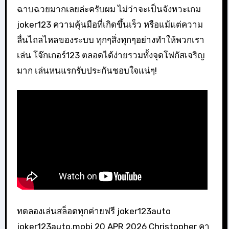
ฉาบฉวยมากเลยล่ะครับผม ไม่ว่าจะเป็นจังหวะเกม
joker123 ความคุ้นมือที่เกิดขึ้นเร็ว หรือแม้แต่ความ
ลื่นไถลไหลของระบบ ทุกๆสิ่งทุกๆอย่างทำให้พวกเรา
เล่น โจ๊กเกอร์123 ตลอดได้ง่ายรวมทั้งจุดโฟกัสเจริญ
มาก เล่นหนแรกรับประกันชอบใจแน่ๆ!
ทดลองเล่นสล็อตทุกค่ายฟรี joker123auto
joker123auto.mobi 20 APR 2026 Christopher คา