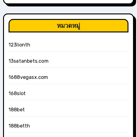
หมวดหมู่
123lionth
13satanbets.com
1688vegasx.com
168slot
188bet
188betth