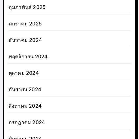
กุมภาพันธ์ 2025
มกราคม 2025
ธันวาคม 2024
พฤศจิกายน 2024
ตุลาคม 2024
กันยายน 2024
สิงหาคม 2024
กรกฎาคม 2024
มิถุนายน 2024