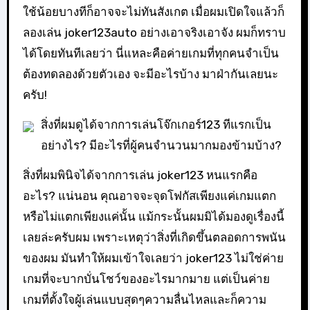
ใช้น้อยบางทีก็อาจจะไม่ทันสังเกต เมื่อผมเปิดใจแล้วก็
ลองเล่น joker123auto อย่างเอาจริงเอาจัง ผมก็ทราบ
ได้โดยทันทีเลยว่า นี่แหละคือค่ายเกมที่ทุกคนจำเป็น
ต้องทดลองด้วยตัวเอง จะมีอะไรบ้าง มาฝ่ากันเลยนะ
ครับ!
สิ่งที่ผมดูได้จากการเล่นโจ๊กเกอร์123 ทีแรกเป็น
อย่างไร? มีอะไรที่ผู้คนจำนวนมากมองข้ามบ้าง?
สิ่งที่ผมพินิจได้จากการเล่น joker123 หนแรกคือ
อะไร? แน่นอน คุณอาจจะจุดโฟกัสเพียงแค่เกมแตก
หรือไม่แตกเพียงแค่นั้น แม้กระนั้นผมมิได้มองดูเรื่องนี้
เลยล่ะครับผม เพราะเหตุว่าสิ่งที่เกิดขึ้นตลอดการพนัน
ของผม มันทำให้ผมเข้าใจเลยว่า joker123 ไม่ใช่ค่าย
เกมที่จะบากบั่นโชว์ของอะไรมากมาย แต่เป็นค่าย
เกมที่ตั้งใจผู้เล่นแบบสุดๆความลื่นไหลและก็ความ