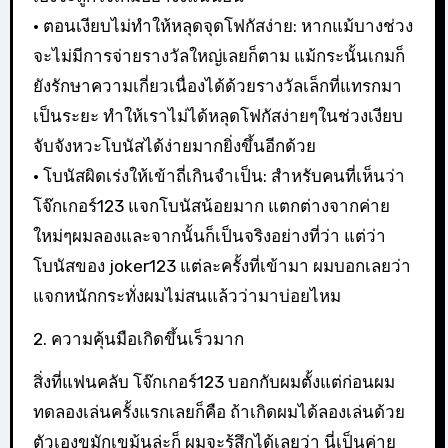
• ตอนเงียบไม่ทำให้หลุดจุดโฟกัสง่าย: หากแม้บางช่วง
จะไม่มีการจ่ายรางวัลใหญ่เลยก็ตาม แม้กระนั้นเกมก็
ยังรักษาความเกี่ยวเนื่องได้ด้วยรางวัลเล็กที่แทรกมา
เป็นระยะ ทำให้เราไม่ได้หลุดโฟกัสง่ายๆในช่วงเงียบ
จับจังหวะโบนัสได้ง่ายมากยิ่งขึ้นอีกด้วย
• โบนัสผิดเร่งให้เข้าถี่เกินจำเป็น: สำหรับคนที่เห็นว่า
โจ๊กเกอร์123 แจกโบนัสน้อยมาก แตกต่างจากค่าย
ใหม่ๆผมลองและจากนั้นก็เป็นจริงอย่างที่ว่า แต่ว่า
โบนัสของ joker123 แต่ละครั้งที่เข้ามา ผมบอกเลยว่า
แจกหนักกระทั่งผมไม่สนแล้วว่ามาบ่อยไหม
2. ความคุ้นมือเกิดขึ้นเร็วมาก
สิ่งที่แฟนคลับ โจ๊กเกอร์123 บอกกับผมตั้งแต่ก่อนผม
ทดลองเล่นครั้งแรกเลยก็คือ ถ้าเกิดผมได้ลองเล่นด้วย
ตัวเองขมักเขม้นล่ะก็ ผมจะรู้สึกได้เลยว่า นี่เป็นค่าย