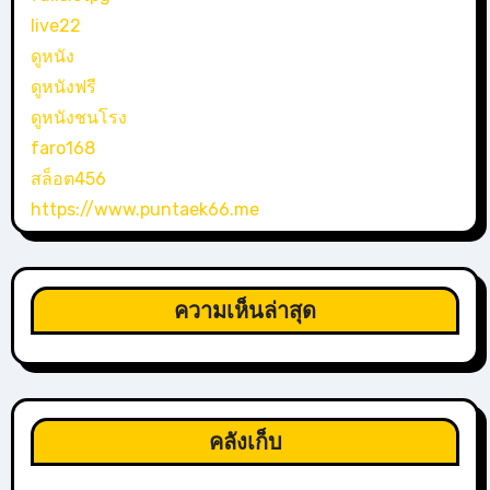
live22
ดูหนัง
ดูหนังฟรี
ดูหนังชนโรง
faro168
สล็อต456
https://www.puntaek66.me
ความเห็นล่าสุด
คลังเก็บ