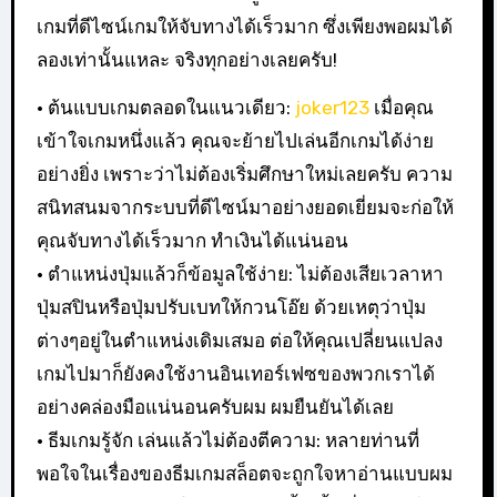
เกมที่ดีไซน์เกมให้จับทางได้เร็วมาก ซึ่งเพียงพอผมได้
ลองเท่านั้นแหละ จริงทุกอย่างเลยครับ!
• ต้นแบบเกมตลอดในแนวเดียว:
joker123
เมื่อคุณ
เข้าใจเกมหนึ่งแล้ว คุณจะย้ายไปเล่นอีกเกมได้ง่าย
อย่างยิ่ง เพราะว่าไม่ต้องเริ่มศึกษาใหม่เลยครับ ความ
สนิทสนมจากระบบที่ดีไซน์มาอย่างยอดเยี่ยมจะก่อให้
คุณจับทางได้เร็วมาก ทำเงินได้แน่นอน
• ตำแหน่งปุ่มแล้วก็ข้อมูลใช้ง่าย: ไม่ต้องเสียเวลาหา
ปุ่มสปินหรือปุ่มปรับเบทให้กวนโอ๊ย ด้วยเหตุว่าปุ่ม
ต่างๆอยู่ในตำแหน่งเดิมเสมอ ต่อให้คุณเปลี่ยนแปลง
เกมไปมาก็ยังคงใช้งานอินเทอร์เฟซของพวกเราได้
อย่างคล่องมือแน่นอนครับผม ผมยืนยันได้เลย
• ธีมเกมรู้จัก เล่นแล้วไม่ต้องตีความ: หลายท่านที่
พอใจในเรื่องของธีมเกมสล็อตจะถูกใจหาอ่านแบบผม