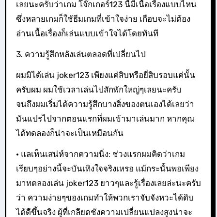
เลยนะครับว่าเกม โจ๊กเกอร์123 นี้มีเนื้อเรื่องแบบไหน
ซึ่งหลายเกมก็ใช้ธีมเกมที่เข้าใจง่าย เกือบจะไม่ต้อง
อ่านเนื้อเรื่องก็เล่นแบบเข้าใจได้โดยทันที
3. ความรู้สึกหลังเล่นตลอดที่เปลี่ยนไป
ผมมิได้เล่น joker123 เพียงแค่สิบหรือยี่สิบรอบแค่นั้น
ครับผม ผมใช้เวลาเล่นไปสักพักใหญ่ๆเลยนะครับ
จนถึงผมเริ่มได้ความรู้สึกบางสิ่งของตนเองได้เลยว่า
มันแปรไปจากตอนแรกที่ผมเข้ามาเล่นมาก หากคุณ
ได้ทดลองก็น่าจะเป็นเหมือนกัน
• แลเห็นเสน่ห์จากความนิ่ง: ช่วงแรกผมคิดว่าเกม
เรียบๆอย่างนี้จะบันเทิงใจจริงเหรอ แม้กระนั้นพอเพียง
มาทดลองเล่น joker123 ยาวๆและรู้เรื่องเลยล่ะนะครับ
ว่า ความง่ายๆของเกมทำให้พวกเราจับจังหวะได้ดิบ
ได้ดีขึ้นจริง ผู้ที่เกลียดชังความเปลี่ยนแปลงสูงน่าจะ