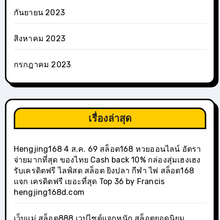
กันยายน 2023
สิงหาคม 2023
กรกฎาคม 2023
เรื่องล่าสุด
Hengjing168 4 ส.ค. 69 สล็อต168 หวยออนไลน์ อัตรา
จ่ายมากที่สุด ของไทย Cash back 10% กล่องสุ่มเฮงเฮง
รับเครดิตฟรี ไลฟ์สด สล็อต ยิงปลา กีฬา ไพ่ สล็อต168
แจก เครดิตฟรี เยอะที่สุด Top 36 by Francis
hengjing168d.com
เว็บแม่ สล็อต888 เวปไซต์แจกหนัก สล็อตยอดนิยม