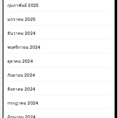
กุมภาพันธ์ 2025
มกราคม 2025
ธันวาคม 2024
พฤศจิกายน 2024
ตุลาคม 2024
กันยายน 2024
สิงหาคม 2024
กรกฎาคม 2024
มิถุนายน 2024