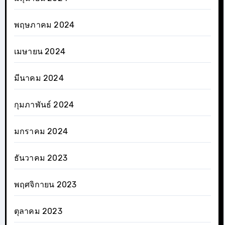
พฤษภาคม 2024
เมษายน 2024
มีนาคม 2024
กุมภาพันธ์ 2024
มกราคม 2024
ธันวาคม 2023
พฤศจิกายน 2023
ตุลาคม 2023