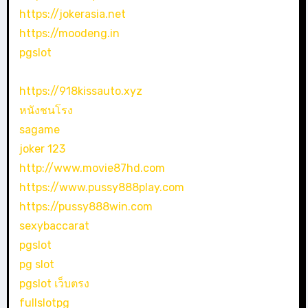
https://jokerasia.net
https://moodeng.in
pgslot
https://918kissauto.xyz
หนังชนโรง
sagame
joker 123
http://www.movie87hd.com
https://www.pussy888play.com
https://pussy888win.com
sexybaccarat
pgslot
pg slot
pgslot เว็บตรง
fullslotpg