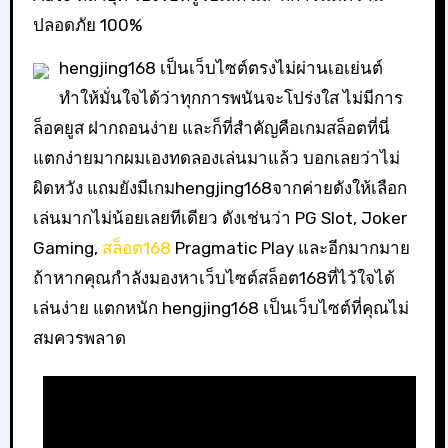
ปลอดภัย 100%
hengjing168 เป็นเว็บไซต์ตรงไม่ผ่านเอเย่นต์
ทำให้มั่นใจได้ว่าทุกการพนันจะโปร่งใส ไม่มีการ
ล็อคยูส ฝากถอนง่าย และก็ที่สำคัญคือเกมสล็อตที่นี่
แตกง่ายมากผมเองทดลองเล่นมาแล้ว บอกเลยว่าไม่
ผิดหวัง แถมยังมีเกมhengjing168จากค่ายดังให้เลือก
เล่นมากไม่น้อยเลยทีเดียว ดังเช่นว่า PG Slot, Joker
Gaming,
สล็อต168
Pragmatic Play และอีกมากมาย
ถ้าหากคุณกำลังมองหาเว็บไซต์สล็อต168ที่ไว้ใจได้
เล่นง่าย แตกหนัก hengjing168 เป็นเว็บไซต์ที่คุณไม่
สมควรพลาด