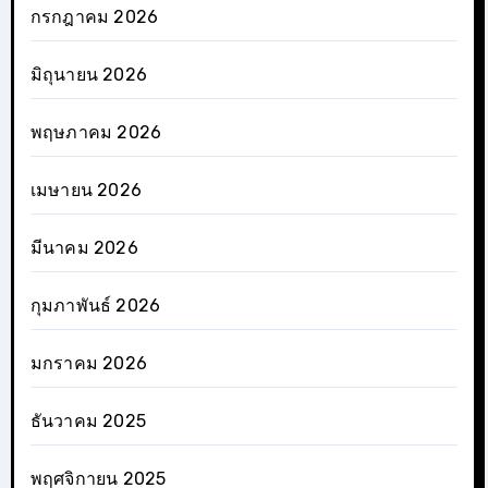
กรกฎาคม 2026
มิถุนายน 2026
พฤษภาคม 2026
เมษายน 2026
มีนาคม 2026
กุมภาพันธ์ 2026
มกราคม 2026
ธันวาคม 2025
พฤศจิกายน 2025