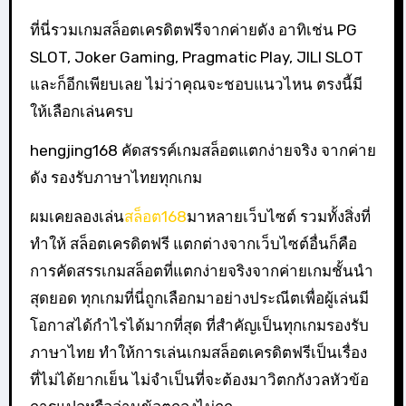
ที่นี่รวมเกมสล็อตเครดิตฟรีจากค่ายดัง อาทิเช่น PG
SLOT, Joker Gaming, Pragmatic Play, JILI SLOT
และก็อีกเพียบเลย ไม่ว่าคุณจะชอบแนวไหน ตรงนี้มี
ให้เลือกเล่นครบ
hengjing168 คัดสรรค์เกมสล็อตแตกง่ายจริง จากค่าย
ดัง รองรับภาษาไทยทุกเกม
ผมเคยลองเล่น
สล็อต168
มาหลายเว็บไซต์ รวมทั้งสิ่งที่
ทำให้ สล็อตเครดิตฟรี แตกต่างจากเว็บไซต์อื่นก็คือ
การคัดสรรเกมสล็อตที่แตกง่ายจริงจากค่ายเกมชั้นนำ
สุดยอด ทุกเกมที่นี่ถูกเลือกมาอย่างประณีตเพื่อผู้เล่นมี
โอกาสได้กำไรได้มากที่สุด ที่สำคัญเป็นทุกเกมรองรับ
ภาษาไทย ทำให้การเล่นเกมสล็อตเครดิตฟรีเป็นเรื่อง
ที่ไม่ได้ยากเย็น ไม่จำเป็นที่จะต้องมาวิตกกังวลหัวข้อ