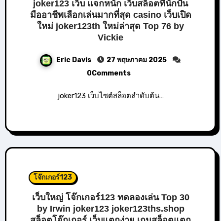
joker123 เว็บ แจกหนัก เว็บสล็อตที่นักปั่น
มืออาชีพเลือกเล่นมากที่สุด casino เว็บเปิด
ใหม่ joker123th ใหม่ล่าสุด Top 76 by
Vickie
Eric Davis
27 พฤษภาคม 2025
0Comments
joker123 เว็บไซต์สล็อตลำดับต้น…
โจ๊กเกอร์123
เว็บใหญ่ โจ๊กเกอร์123 ทดลองเล่น Top 30
by Irwin joker123 joker123ths.shop
สล็อตโจ๊กเกอร์ เว็บแตกง่าย เกมสล็อตแตก