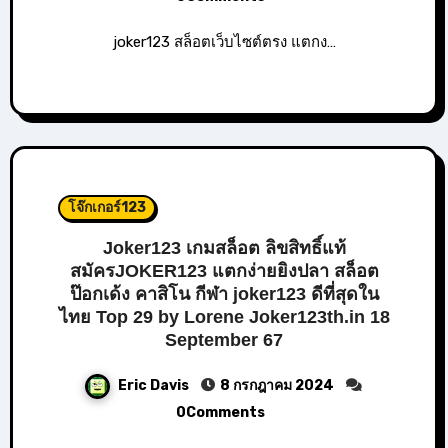
joker123 สล็อตเว็บไซต์ตรง แตกง…
โจ๊กเกอร์123
Joker123 เกมสล็อต ลิขสิทธิ์แท้
สมัครJOKER123 แตกง่ายยิงปลา สล็อต
ป๊อกเด้ง คาสิโน กีฬา joker123 ดีที่สุดใน
ไทย Top 29 by Lorene Joker123th.in 18
September 67
Eric Davis
8 กรกฎาคม 2024
0Comments