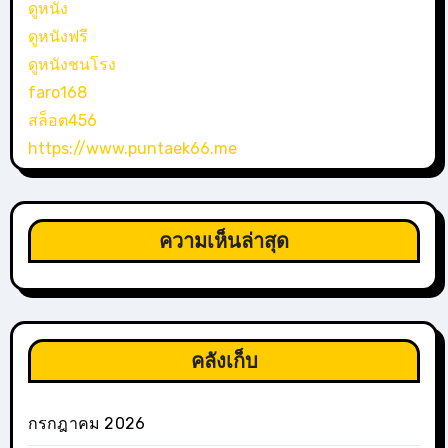
ดูหนัง
ดูหนังฟรี
ดูหนังชนโรง
faro168
สล็อต456
https://www.puntaek66.me
ความเห็นล่าสุด
คลังเก็บ
กรกฎาคม 2026