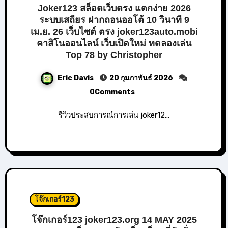
Joker123 สล็อตเว็บตรง แตกง่าย 2026
ระบบเสถียร ฝากถอนออโต้ 10 วินาที 9
เม.ย. 26 เว็บไซต์ ตรง joker123auto.mobi
คาสิโนออนไลน์ เว็บเปิดใหม่ ทดลองเล่น
Top 78 by Christopher
Eric Davis
20 กุมภาพันธ์ 2026
0Comments
รีวิวประสบการณ์การเล่น joker12…
โจ๊กเกอร์123
โจ๊กเกอร์123 joker123.org 14 MAY 2025