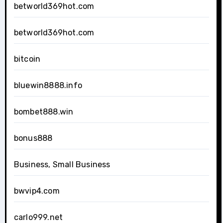
betworld369hot.com
betworld369hot.com
bitcoin
bluewin8888.info
bombet888.win
bonus888
Business, Small Business
bwvip4.com
carlo999.net