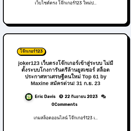
เว็บไซต์ตรง โจ๊กเกอร์123 ใหม่ป…
โจ๊กเกอร์123
joker123 เว็บตรงโจ๊กเกอร์เข้าสู่ระบบ ไม่มี
ตั้งระบบโกงการันตรีล้านยูสเซอร์ สล็อต
ประกาศหาเศรษฐีคนใหม่ Top 61 by
Maxine สมัครด่วน! 31 ก.ย. 23
Eric Davis
22 กันยายน 2023
0Comments
เกมสล็อตออนไลน์ โจ๊กเกอร์123 เ…