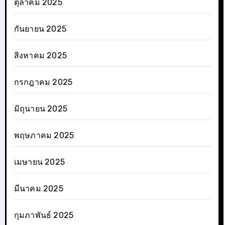
ตุลาคม 2025
กันยายน 2025
สิงหาคม 2025
กรกฎาคม 2025
มิถุนายน 2025
พฤษภาคม 2025
เมษายน 2025
มีนาคม 2025
กุมภาพันธ์ 2025