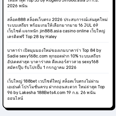
ใหม่ล่าสุด Top 35 by Rogelio Jin888.asia 31 ก.ย.
2026 พนัน
สล็อต888 สล็อตเว็บตรง 2026 ประสบการณ์เล่นยุคใหม่
ระบบเสถียร พร้อมเกมให้เลือกมากมาย 16 JUL 69
เว็บไซต์ แจกหนัก jin888.asia casino online เว็บใหญ่
เครดิตฟรี Top 28 by Haley
บาคาร่า เปิดมุมมองใหม่ของเกมบาคาร่า Top 84 by
Sadie sexy168c.com ทุกยอดฝาก 10% ระบบเสถียร
อัปเดตล่าสุด บาคาร่าสด ดีลเลอร์สาวสวย sexy168
สมัครปุ๊บ รับโปรปั๊บ 1 กรกฎาคม 2026
เว็บใหญ่ 188bet เวปไซต์ใหญ่ สล็อตเว็บตรงไม่ผ่าน
เอเย่นต์ โปรโมชั่นครบ ฝากถอนสะดวก ใหม่ล่าสุด Top
96 by Lakesha 188Bets4.com 19 ก.ย. 26 พนัน
ออนไลน์