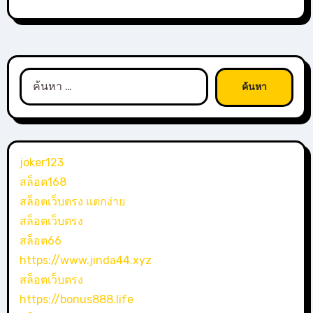
ค้นหา
สำหรับ:
joker123
สล็อต168
สล็อตเว็บตรง แตกง่าย
สล็อตเว็บตรง
สล็อต66
https://www.jinda44.xyz
สล็อตเว็บตรง
https://bonus888.life