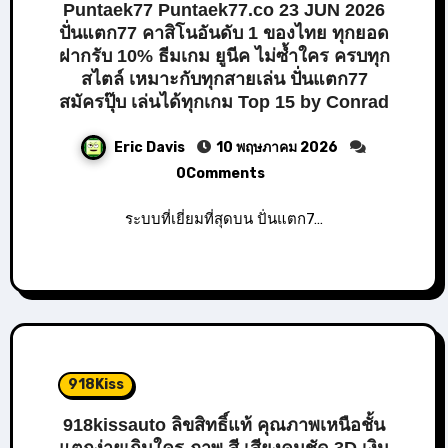
Puntaek77 Puntaek77.co 23 JUN 2026
ปั่นแตก77 คาสิโนอันดับ 1 ของไทย ทุกยอด
ฝากรับ 10% ธีมเกม ยูนีค ไม่ซ้ำใคร ครบทุก
สไตล์ เหมาะกับทุกสายเล่น ปั่นแตก77
สมัครปุ๊บ เล่นได้ทุกเกม Top 15 by Conrad
Eric Davis
10 พฤษภาคม 2026
0Comments
ระบบที่เยี่ยมที่สุดบน ปั่นแตก7…
918Kiss
918kissauto ลิขสิทธิ์แท้ คุณภาพเหนือชั้น