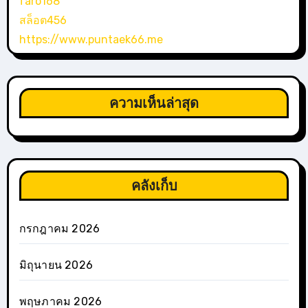
faro168
สล็อต456
https://www.puntaek66.me
ความเห็นล่าสุด
คลังเก็บ
กรกฎาคม 2026
มิถุนายน 2026
พฤษภาคม 2026