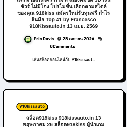
แตกง่ายเกินใคร ภาพ สี เสียงคมชัด 3D เงิน
ชัวร์ ไม่มีโกง โปรโมชั่น เลือกตามสไตล์
ของคุณ 918kiss สมัครใหม่รับทุนฟรี กำไร
ล้นมือ Top 41 by Francesco
918Kissauto.in 13 เม.ย. 2569
Eric Davis
28 เมษายน 2026
0Comments
เล่นสล็อตออนไลน์กับ 918kissaut…
918kissauto
สล็อต918kiss 918kissauto.in 13
พฤษภาคม 26 สล็อต918kiss ผู้นำเกม