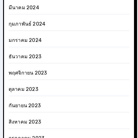
มีนาคม 2024
กุมภาพันธ์ 2024
มกราคม 2024
ธันวาคม 2023
พฤศจิกายน 2023
ตุลาคม 2023
กันยายน 2023
สิงหาคม 2023