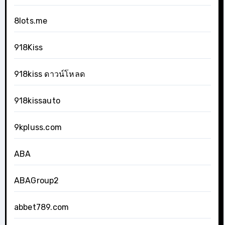
8lots.me
918Kiss
918kiss ดาวน์โหลด
918kissauto
9kpluss.com
ABA
ABAGroup2
abbet789.com