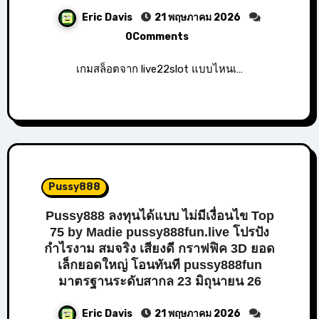
Eric Davis
21 พฤษภาคม 2026
0Comments
เกมสล็อตจาก live22slot แบบไหนเ…
Pussy888
Pussy888 ลงทุนได้แบบ ไม่มีเงื่อนไข Top
75 by Madie pussy888fun.live โปรปัง
กำไรงาม สมจริง เสียงดี กราฟฟิค 3D ยอด
เล็กยอดใหญ่ โอนทันที pussy888fun
มาตรฐานระดับสากล 23 มิถุนายน 26
Eric Davis
21 พฤษภาคม 2026