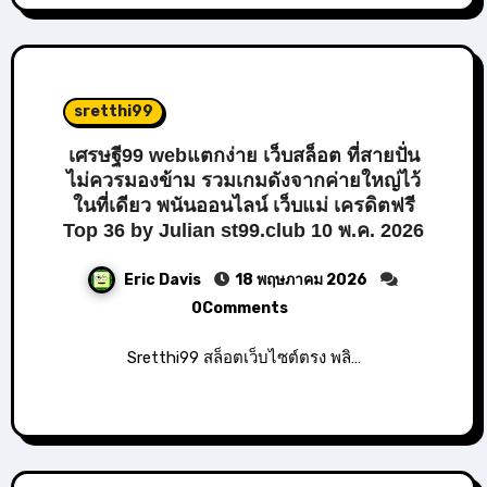
sretthi99
เศรษฐี99 webแตกง่าย เว็บสล็อต ที่สายปั่น
ไม่ควรมองข้าม รวมเกมดังจากค่ายใหญ่ไว้
ในที่เดียว พนันออนไลน์ เว็บแม่ เครดิตฟรี
Top 36 by Julian st99.club 10 พ.ค. 2026
Eric Davis
18 พฤษภาคม 2026
0Comments
Sretthi99 สล็อตเว็บไซต์ตรง พลิ…