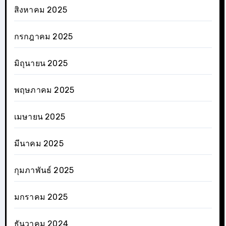
สิงหาคม 2025
กรกฎาคม 2025
มิถุนายน 2025
พฤษภาคม 2025
เมษายน 2025
มีนาคม 2025
กุมภาพันธ์ 2025
มกราคม 2025
ธันวาคม 2024