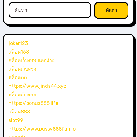
ค้นหา
สำหรับ:
joker123
สล็อต168
สล็อตเว็บตรง แตกง่าย
สล็อตเว็บตรง
สล็อต66
https://www.jinda44.xyz
สล็อตเว็บตรง
https://bonus888.life
สล็อต888
slot99
https://www.pussy888fun.io