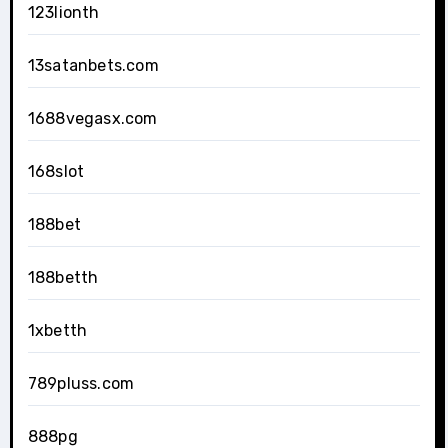
123lionth
13satanbets.com
1688vegasx.com
168slot
188bet
188betth
1xbetth
789pluss.com
888pg