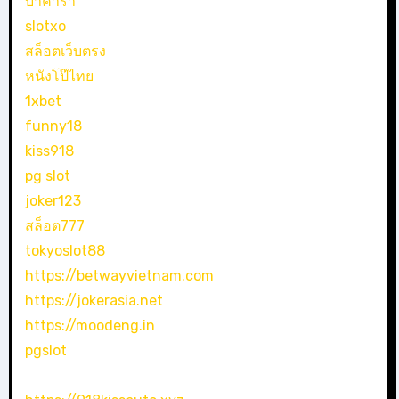
บาคาร่า
slotxo
สล็อตเว็บตรง
หนังโป๊ไทย
1xbet
funny18
kiss918
pg slot
joker123
สล็อต777
tokyoslot88
https://betwayvietnam.com
https://jokerasia.net
https://moodeng.in
pgslot