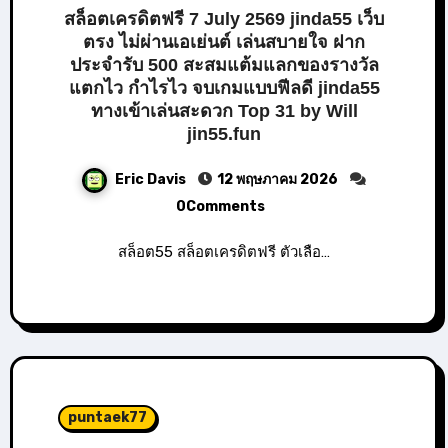
สล็อตเครดิตฟรี 7 July 2569 jinda55 เว็บ
ตรง ไม่ผ่านเอเย่นต์ เล่นสบายใจ ฝาก
ประจำรับ 500 สะสมแต้มแลกของรางวัล
แตกไว กำไรไว จบเกมแบบฟีลดี jinda55
ทางเข้าเล่นสะดวก Top 31 by Will
jin55.fun
Eric Davis
12 พฤษภาคม 2026
0Comments
สล็อต55 สล็อตเครดิตฟรี ตัวเลือ…
puntaek77