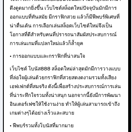
ดึงดูดมากยิ่งขึ้น เว็บไซต์สล็อตใหม่ปัจจุบันมักมีการ
ออกแบบที่ทันสมัย มีกราฟิกสวย แล้วก็มีฟีพบร์พิเศษที่
น่าตื่นเต้น การเลือกเล่นสล็อตเว็บไซต์ใหม่จึงเป็น
โอกาสที่ดีสำหรับคนที่ปรารถนาสัมผัสประสบการณ์
การเล่นเกมที่แปลกใหม่แล้วก็ล้ำยุค
• การออกแบบและกราฟิกที่น่าสนใจ
เว็บไซต์ โบนัส888 สล็อตใหม่ล่าสุดมักมีการวางแบบ
ที่ล่อใจผู้เล่นด้วยกราฟิกที่สวยสดงดงามรวมทั้งเสียง
เอฟเฟกต์ที่สมจริง ดังนี้เพื่อสร้างประสบการณ์การเล่น
ที่น่าระทึกใจรวมทั้งน่าสนุก นอกจากนี้ยังมีการพัฒนา
อินเตอร์เฟซให้ใช้งานง่าย ทำให้ผู้เล่นสามารถเข้าถึง
เกมต่างๆได้อย่างเร็วและสบาย
• ฟีพบร์รวมทั้งโบนัสที่มากมาย