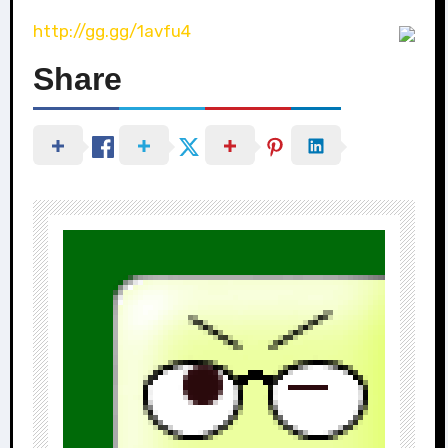
http://gg.gg/1avfu4
Share