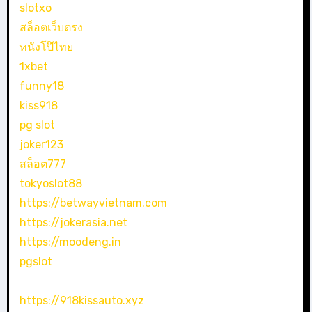
slotxo
สล็อตเว็บตรง
หนังโป๊ไทย
1xbet
funny18
kiss918
pg slot
joker123
สล็อต777
tokyoslot88
https://betwayvietnam.com
https://jokerasia.net
https://moodeng.in
pgslot
https://918kissauto.xyz