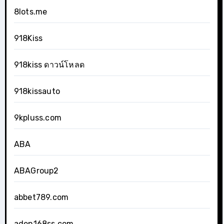
8lots.me
918Kiss
918kiss ดาวน์โหลด
918kissauto
9kpluss.com
ABA
ABAGroup2
abbet789.com
aden168ss.com