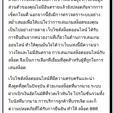
ส่วนตัวของคุณไม่มีอันตรายแล้วยังปลอดภัยจากการ
เช็ดกโจมตี นอกจากนี้ยังมีการตรวจตราระบบอย่าง
สม่ำเสมอเพื่อให้แน่ใจว่าการเล่นเกมสล็อตของคุณ
เป็นไปอย่างง่ายดาย เว็บไซต์สล็อตออนไลน์ ได้รับ
การยืนยันจากหน่วยงานที่เกี่ยวในด้านการเล่นเกม
ออนไลน์ ทำให้คุณมั่นใจได้ว่าเว็บแห่งนี้มีความน่า
วางใจและไม่มีอันตราย การเล่นเกมสล็อตออนไลน์กับ
สล็อต จึงเป็นการเลือกที่เยี่ยมที่สุดสำหรับผู้ที่ถูกใจการ
เล่นสล็อต
เว็บไซต์สล็อตออนไลน์ที่มีความครบครันและน่า
ดึงดูดที่สุดในปัจจุบัน ด้วยเกมสล็อตที่มากมาย ระบบ
ฝากเบิกเงินอัตโนมัติที่รวดเร็วทันใจ โปรโมชั่นรวมทั้ง
โบนัสที่มากมาย การบริการลูกค้าที่บรรเจิด และก็
ความปลอดภัยที่ได้รับการยืนยัน ทำให้ สล็อต 888