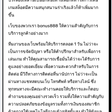
ประลองเหล่านี้เป็นอีกหนึ่งทางเลือกที่ทำให้การเล่น
เกมสล็อตมีความสนุกสนานร่าเริงแล้วก็ท้าเพิ่มมาก
ขึ้น
เว็บของพวกเรา bonus888 ให้ความสำคัญกับการ
บริการลูกค้าอย่างมาก
ทีมงานของเว็บพร้อมให้บริการตลอด 1 วัน ไม่ว่าจะ
เป็นการขจัดปัญหา หรือให้คำปรึกษาสำหรับเพื่อการ
เล่นเกม ทำให้คุณสามารถเชื่อมั่นได้ว่าจะได้รับการ
ดูแลอย่างยอดเยี่ยม เพื่อความสะดวกสำหรับในการ
ติดต่อ มีวิถีทางการติดต่อที่นานัปการ ไม่ว่าจะเป็น
ผ่านทางแชทสดบนเว็บ โทรศัพท์ หรือทางไลน์ ซึ่ง
ทุกหนทางจะมีคณะทำงานคอยให้บริการและก็ตอบ
คำถามของคุณอย่างรวดเร็ว รวมทั้งให้ความสำคัญกับ
ความปลอดภัยของข้อมูลรวมทั้งการเงินของสมาชิก
ด้วยการใช้เทคโนโลยีการเข้ารหัสขั้นสูง ทำให้ข้อมูล