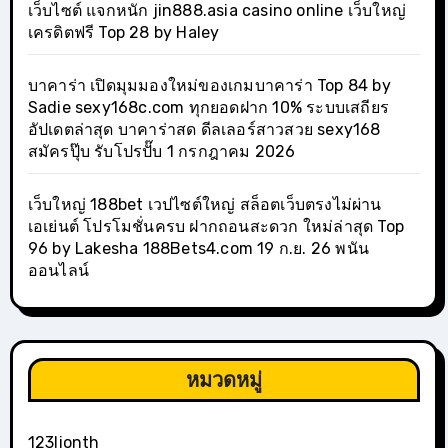
เว็บไซต์ แจกหนัก jin888.asia casino online เว็บใหญ่
เครดิตฟรี Top 28 by Haley
บาคาร่า เปิดมุมมองใหม่ของเกมบาคาร่า Top 84 by
Sadie sexy168c.com ทุกยอดฝาก 10% ระบบเสถียร
อัปเดตล่าสุด บาคาร่าสด ดีลเลอร์สาวสวย sexy168
สมัครปุ๊บ รับโปรปั๊บ 1 กรกฎาคม 2026
เว็บใหญ่ 188bet เวปไซต์ใหญ่ สล็อตเว็บตรงไม่ผ่าน
เอเย่นต์ โปรโมชั่นครบ ฝากถอนสะดวก ใหม่ล่าสุด Top
96 by Lakesha 188Bets4.com 19 ก.ย. 26 พนัน
ออนไลน์
หมวดหมู่
123lionth