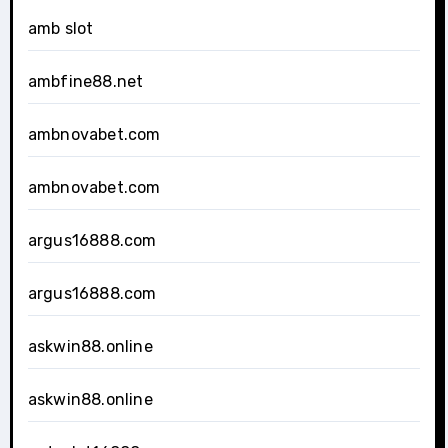
amb slot
ambfine88.net
ambnovabet.com
ambnovabet.com
argus16888.com
argus16888.com
askwin88.online
askwin88.online