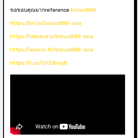
ขอขอบคุณมากreference
bonus888
https://bit.ly/bonus888-asia
https://rebrand.ly/bonus888-asia
https://wow.in.th/bonus888-asia
https://t.co/Oi123lnaj8