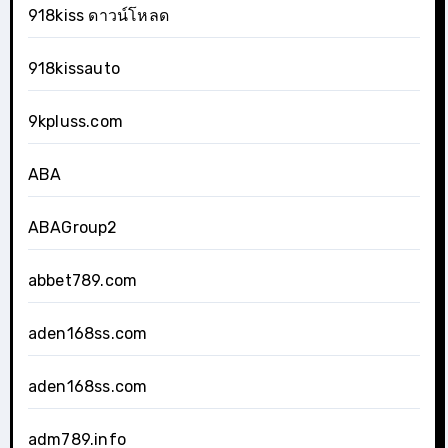
918kiss ดาวน์โหลด
918kissauto
9kpluss.com
ABA
ABAGroup2
abbet789.com
aden168ss.com
aden168ss.com
adm789.info