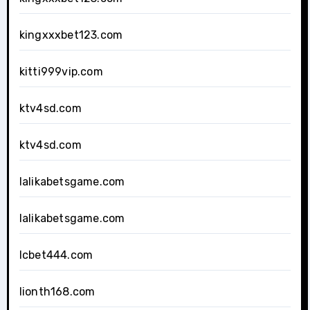
kingxxxbet123.com
kitti999vip.com
ktv4sd.com
ktv4sd.com
lalikabetsgame.com
lalikabetsgame.com
lcbet444.com
lionth168.com