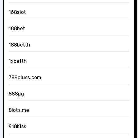
168slot
188bet
188betth
1xbetth
789pluss.com
888pg
8lots.me
918Kiss