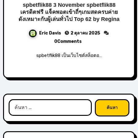
spbetflik88 3 November spbetflik88
เครดิตฟรี แจ็คพอตเข้าถี่ๆเกมสดครบค่าย
ดังเหมาะกับผู้เล่นทั่วไป Top 62 by Regina
Eric Davis
2 ตุลาคม 2025
0Comments
spbetflik88 เป็นเว็บไซต์สล็อตอ…
ค้นหา
สำหรับ: