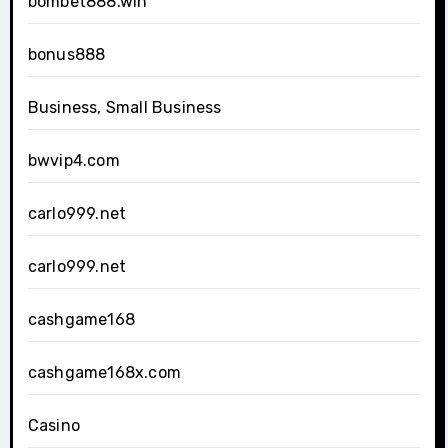
bombet888.win
bonus888
Business, Small Business
bwvip4.com
carlo999.net
carlo999.net
cashgame168
cashgame168x.com
Casino