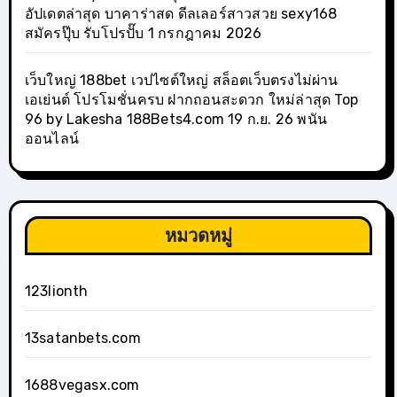
อัปเดตล่าสุด บาคาร่าสด ดีลเลอร์สาวสวย sexy168
สมัครปุ๊บ รับโปรปั๊บ 1 กรกฎาคม 2026
เว็บใหญ่ 188bet เวปไซต์ใหญ่ สล็อตเว็บตรงไม่ผ่าน
เอเย่นต์ โปรโมชั่นครบ ฝากถอนสะดวก ใหม่ล่าสุด Top
96 by Lakesha 188Bets4.com 19 ก.ย. 26 พนัน
ออนไลน์
หมวดหมู่
123lionth
13satanbets.com
1688vegasx.com