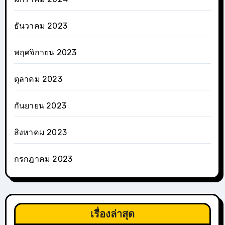
ธันวาคม 2023
พฤศจิกายน 2023
ตุลาคม 2023
กันยายน 2023
สิงหาคม 2023
กรกฎาคม 2023
เรื่องล่าสุด