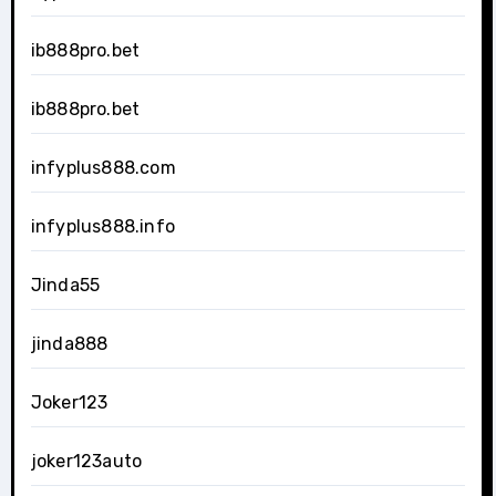
ib888pro.bet
ib888pro.bet
infyplus888.com
infyplus888.info
Jinda55
jinda888
Joker123
joker123auto