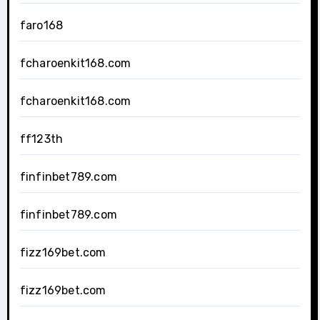
faro168
fcharoenkit168.com
fcharoenkit168.com
ff123th
finfinbet789.com
finfinbet789.com
fizz169bet.com
fizz169bet.com