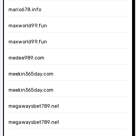
mario678.info
maxworld99.fun
maxworld99.fun
medee989.com
meekin365day.com
meekin365day.com
megawaysbet789.net
megawaysbet789.net