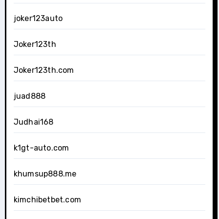
joker123auto
Joker123th
Joker123th.com
juad888
Judhai168
k1gt-auto.com
khumsup888.me
kimchibetbet.com