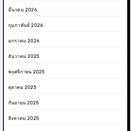
มีนาคม 2026
กุมภาพันธ์ 2026
มกราคม 2026
ธันวาคม 2025
พฤศจิกายน 2025
ตุลาคม 2025
กันยายน 2025
สิงหาคม 2025