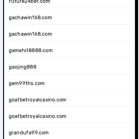
future24bet.com
gachawin168.com
gachawin168.com
gamehit8888.com
gaojing888
gem99ths.com
goatbetroyalcasino.com
goatbetroyalcasino.com
grandufa99.com