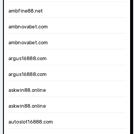
ambfine88.net
ambnovabet.com
ambnovabet.com
argus16888.com
argus16888.com
askwin88.online
askwin88.online
autoslot16888.com