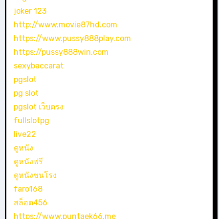
joker 123
http://www.movie87hd.com
https://www.pussy888play.com
https://pussy888win.com
sexybaccarat
pgslot
pg slot
pgslot เว็บตรง
fullslotpg
live22
ดูหนัง
ดูหนังฟรี
ดูหนังชนโรง
faro168
สล็อต456
https://www.puntaek66.me