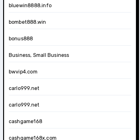
bluewin8888.info
bombet888.win
bonus888
Business, Small Business
bwvip4.com
carlo999.net
carlo999.net
cashgame168
cashgame168x.com