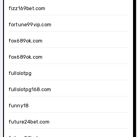
fizz169bet.com
fortune99vip.com
fox689ok.com
fox689ok.com
fullslotpg
fullslotpg168.com
funny18
future24bet.com