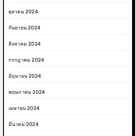
ตุลาคม 2024
กันยายน 2024
สิงหาคม 2024
กรกฎาคม 2024
มิถุนายน 2024
พฤษภาคม 2024
เมษายน 2024
มีนาคม 2024