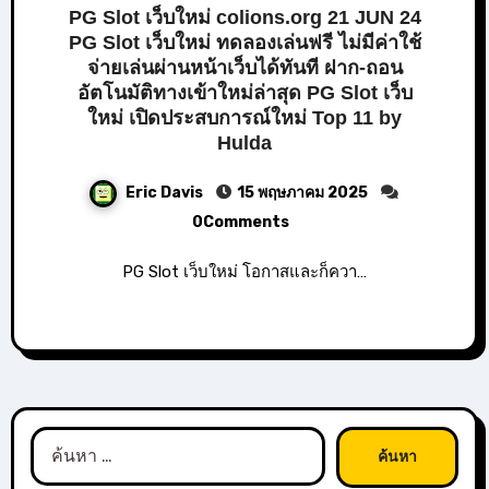
PG Slot เว็บใหม่ colions.org 21 JUN 24
PG Slot เว็บใหม่ ทดลองเล่นฟรี ไม่มีค่าใช้
จ่ายเล่นผ่านหน้าเว็บได้ทันที ฝาก-ถอน
อัตโนมัติทางเข้าใหม่ล่าสุด PG Slot เว็บ
ใหม่ เปิดประสบการณ์ใหม่ Top 11 by
Hulda
Eric Davis
15 พฤษภาคม 2025
0Comments
PG Slot เว็บใหม่ โอกาสและก็ควา…
ค้นหา
สำหรับ: