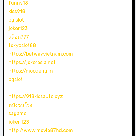
funny18
kiss918
pg slot
joker123
สล็อต777
tokyoslot88
https://betwayvietnam.com
https://jokerasia.net
https://moodeng.in
pgslot
https://918kissauto.xyz
หนังชนโรง
sagame
joker 123
http://www.movie87hd.com