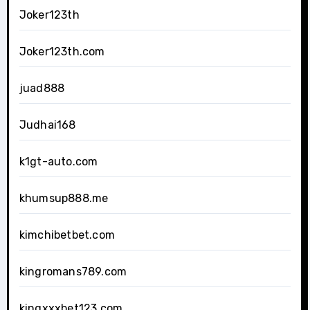
Joker123th
Joker123th.com
juad888
Judhai168
k1gt-auto.com
khumsup888.me
kimchibetbet.com
kingromans789.com
kingxxxbet123.com