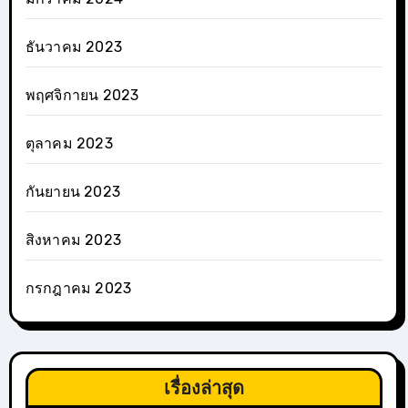
ธันวาคม 2023
พฤศจิกายน 2023
ตุลาคม 2023
กันยายน 2023
สิงหาคม 2023
กรกฎาคม 2023
เรื่องล่าสุด