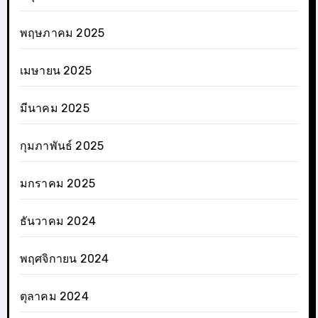
พฤษภาคม 2025
เมษายน 2025
มีนาคม 2025
กุมภาพันธ์ 2025
มกราคม 2025
ธันวาคม 2024
พฤศจิกายน 2024
ตุลาคม 2024