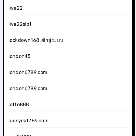
live22
live22slot
lockdown168 เข้าสู่ระบบ
london45
london6789.com
london6789.com
lotto888
luckycat789.com