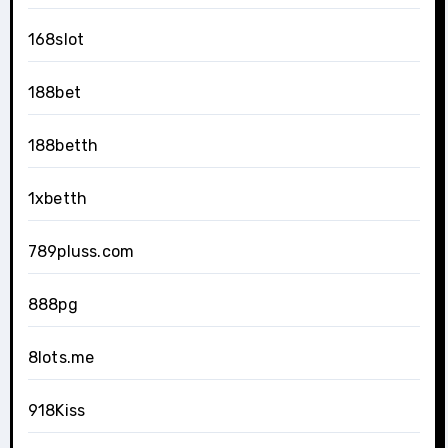
168slot
188bet
188betth
1xbetth
789pluss.com
888pg
8lots.me
918Kiss