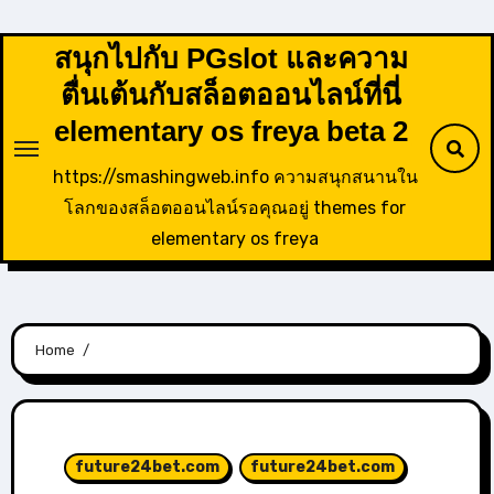
Skip
to
สนุกไปกับ PGslot และความ
content
ตื่นเต้นกับสล็อตออนไลน์ที่นี่
elementary os freya beta 2
https://smashingweb.info ความสนุกสนานใน
โลกของสล็อตออนไลน์รอคุณอยู่ themes for
elementary os freya
Home
future24bet.com
future24bet.com