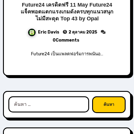
Future24 เครดิตฟรี 11 May Future24
แจ็คพอตแตกแรงเกมดังครบทุกแนวสนุก
ไม่มีสะดุด Top 43 by Opal
Eric Davis
2 ตุลาคม 2025
0Comments
Future24 เป็นแพลตฟอร์มการพนันอ…
ค้นหา
สำหรับ: