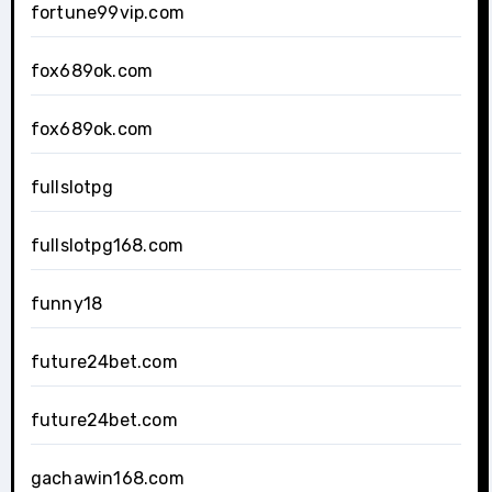
fortune99vip.com
fox689ok.com
fox689ok.com
fullslotpg
fullslotpg168.com
funny18
future24bet.com
future24bet.com
gachawin168.com