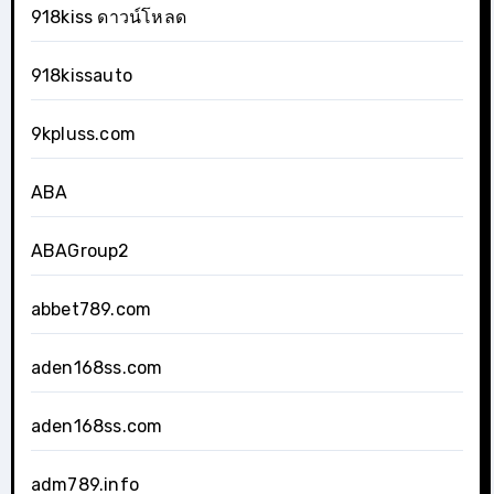
918kiss ดาวน์โหลด
918kissauto
9kpluss.com
ABA
ABAGroup2
abbet789.com
aden168ss.com
aden168ss.com
adm789.info