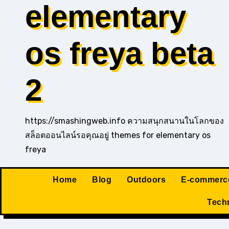
elementary
os freya beta
2
https://smashingweb.info ความสนุกสนานในโลกของ
สล็อตออนไลน์รอคุณอยู่ themes for elementary os
freya
Home
Blog
Outdoors
E-commerc
Tech