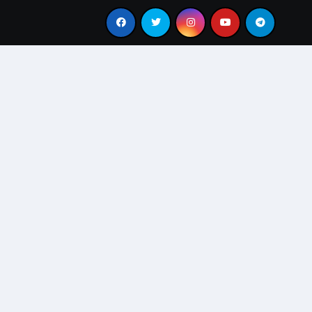
ียร พร้อมเกมให้เลือกมากมาย 16 JUL 69 เว็บไซต์ แจกหนัก jin88