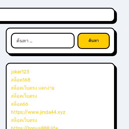
ค้นหา
สำหรับ:
joker123
สล็อต168
สล็อตเว็บตรง แตกง่าย
สล็อตเว็บตรง
สล็อต66
https://www.jinda44.xyz
สล็อตเว็บตรง
https://bonus888.life