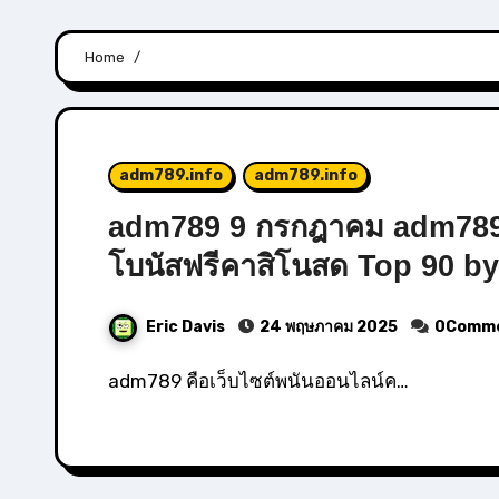
Home
adm789.info
adm789.info
adm789 9 กรกฎาคม adm789 เ
โบนัสฟรีคาสิโนสด Top 90 b
Eric Davis
24 พฤษภาคม 2025
0Comm
adm789 คือเว็บไซต์พนันออนไลน์ค…