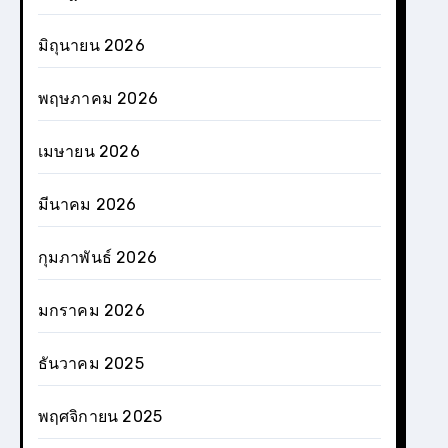
มิถุนายน 2026
พฤษภาคม 2026
เมษายน 2026
มีนาคม 2026
กุมภาพันธ์ 2026
มกราคม 2026
ธันวาคม 2025
พฤศจิกายน 2025