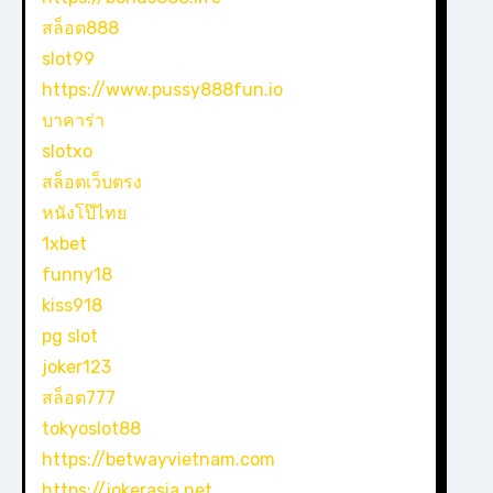
สล็อต888
slot99
https://www.pussy888fun.io
บาคาร่า
slotxo
สล็อตเว็บตรง
หนังโป๊ไทย
1xbet
funny18
kiss918
pg slot
joker123
สล็อต777
tokyoslot88
https://betwayvietnam.com
https://jokerasia.net