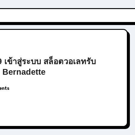
ข้าสู่ระบบ สล็อตวอเลทรับ
y Bernadette
ents