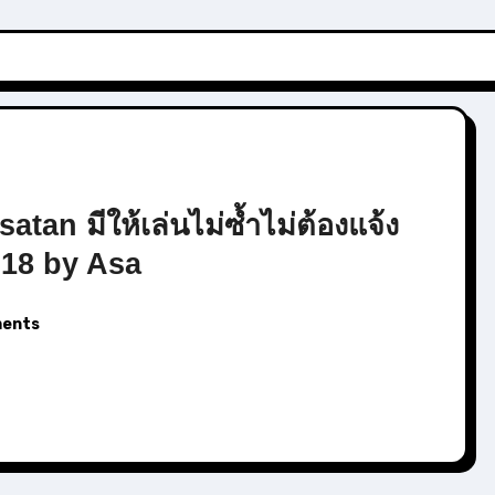
tan มีให้เล่นไม่ซ้ำไม่ต้องแจ้ง
 18 by Asa
ents