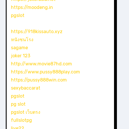
https://moodeng.in
pgslot
https://918kissauto.xyz
หนังชนโรง
sagame
joker 123
http://www.movie87hd.com
https://www.pussy888play.com
https://pussy888win.com
sexybaccarat
pgslot
pg slot
pgslot เว็บตรง
fullslotpg
live22