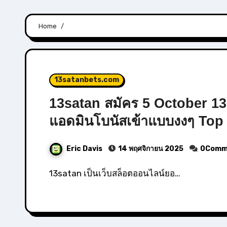
Home
13satanbets.com
13satan สมัคร 5 October 13sa
แอดมินโบนัสเข้าแบบงงๆ Top
Eric Davis
14 พฤศจิกายน 2025
0Comm
13satan เป็นเว็บสล็อตออนไลน์ยอ…