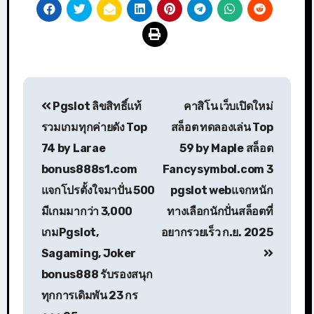
แนะแนว
Pgslot ลิขสิทธิ์แท้
คาสิโน เว็บเปิดใหม่
เรื่อง
รวมเกมทุกค่ายดัง Top
สล็อต ทดลองเล่น Top
74 by Larae
59 by Maple สล็อต
bonus888s1.com
Fancysymbol.com 3
แจกโปรตั้งใจมาปั่น 500
pgslot webแจกหนัก
มีเกมมากว่า 3,000
ทางเลือกนักปั่นสล็อตที่
เกมPgslot,
อยากรวยเร็ว ก.ย. 2025
Sagaming, Joker
bonus888 รับรองสนุก
ทุกการเดิมพัน 23 กร