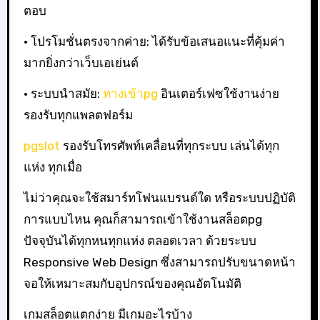
ตอบ
• โปรโมชั่นตรงจากค่าย: ได้รับข้อเสนอแนะที่คุ้มค่า
มากยิ่งกว่าเว็บเอเย่นต์
• ระบบนำสมัย:
ทางเข้าpg
อินเตอร์เฟซใช้งานง่าย
รองรับทุกแพลตฟอร์ม
pgslot
รองรับโทรศัพท์เคลื่อนที่ทุกระบบ เล่นได้ทุก
แห่ง ทุกเมื่อ
ไม่ว่าคุณจะใช้สมาร์ทโฟนแบรนด์ใด หรือระบบปฏิบัติ
การแบบไหน คุณก็สามารถเข้าใช้งานสล็อตpg
ปัจจุบันได้ทุกหนทุกแห่ง ตลอดเวลา ด้วยระบบ
Responsive Web Design ซึ่งสามารถปรับขนาดหน้า
จอให้เหมาะสมกับอุปกรณ์ของคุณอัตโนมัติ
เกมสล็อตแตกง่าย มีเกมอะไรบ้าง