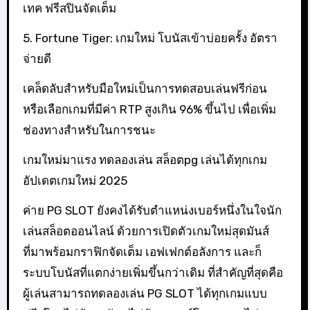
เทค ฟรีสปินจัดเต็ม
5. Fortune Tiger: เกมใหม่ โบนัสเข้าบ่อยครั้ง อัตรา
จ่ายดี
เคล็ดลับสำหรับมือใหม่เป็นการทดสอบเล่นฟรีก่อน
หรือเลือกเกมที่มีค่า RTP สูงเกิน 96% ขึ้นไป เพื่อเพิ่ม
ช่องทางสำหรับในการชนะ
เกมใหม่มาแรง ทดลองเล่น สล็อตpg เล่นได้ทุกเกม
อัปเดตเกมใหม่ 2025
ค่าย PG SLOT ยังคงได้รับตำแหน่งเบอร์หนึ่งในใจนัก
เล่นสล็อตออนไลน์ ด้วยการเปิดตัวเกมใหม่สุดมันส์
ที่มาพร้อมกราฟิกจัดเต็ม เอฟเฟกต์อลังการ และก็
ระบบโบนัสที่แตกง่ายเพิ่มขึ้นกว่าเดิม ที่สำคัญที่สุดคือ
ผู้เล่นสามารถทดลองเล่น PG SLOT ได้ทุกเกมแบบ