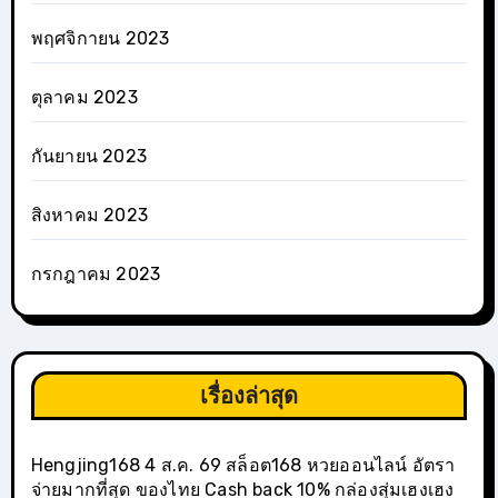
พฤศจิกายน 2023
ตุลาคม 2023
กันยายน 2023
สิงหาคม 2023
กรกฎาคม 2023
เรื่องล่าสุด
Hengjing168 4 ส.ค. 69 สล็อต168 หวยออนไลน์ อัตรา
จ่ายมากที่สุด ของไทย Cash back 10% กล่องสุ่มเฮงเฮง