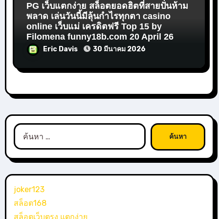
PG เว็บแตกง่าย สล็อตยอดฮิตที่สายปั่นห้าม
พลาด เล่นวันนี้มีลุ้นกำไรทุกตา casino
online เว็บแม่ เครดิตฟรี Top 15 by
Filomena funny18b.com 20 April 26
Eric Davis
30 มีนาคม 2026
ค้นหา
สำหรับ:
joker123
สล็อต168
สล็อตเว็บตรง แตกง่าย