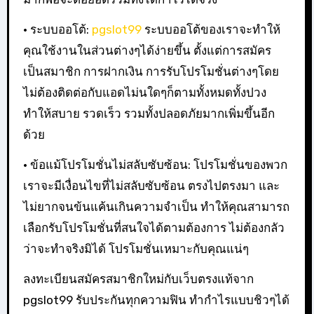
• ระบบออโต้:
pgslot99
ระบบออโต้ของเราจะทำให้
คุณใช้งานในส่วนต่างๆได้ง่ายขึ้น ตั้งแต่การสมัคร
เป็นสมาชิก การฝากเงิน การรับโปรโมชั่นต่างๆโดย
ไม่ต้องติดต่อกับแอดไม่นใดๆก็ตามทั้งหมดทั้งปวง
ทำให้สบาย รวดเร็ว รวมทั้งปลอดภัยมากเพิ่มขึ้นอีก
ด้วย
• ข้อแม้โปรโมชั่นไม่สลับซับซ้อน: โปรโมชั่นของพวก
เราจะมีเงื่อนไขที่ไม่สลับซับซ้อน ตรงไปตรงมา และ
ไม่ยากจนข้นแค้นเกินความจำเป็น ทำให้คุณสามารถ
เลือกรับโปรโมชั่นที่สนใจได้ตามต้องการ ไม่ต้องกลัว
ว่าจะทำจริงมิได้ โปรโมชั่นเหมาะกับคุณแน่ๆ
ลงทะเบียนสมัครสมาชิกใหม่กับเว็บตรงแท้จาก
pgslot99 รับประกันทุกความฟิน ทำกำไรแบบชิวๆได้