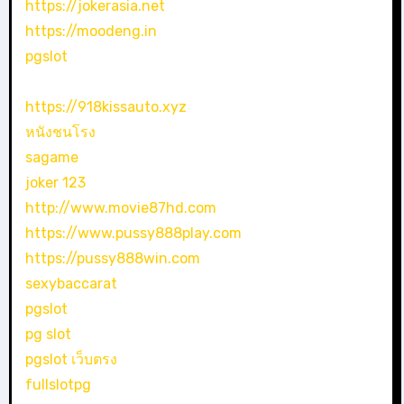
https://jokerasia.net
https://moodeng.in
pgslot
https://918kissauto.xyz
หนังชนโรง
sagame
joker 123
http://www.movie87hd.com
https://www.pussy888play.com
https://pussy888win.com
sexybaccarat
pgslot
pg slot
pgslot เว็บตรง
fullslotpg