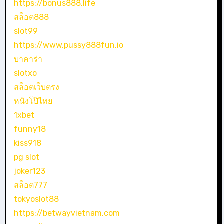
https://bonus888.life
สล็อต888
slot99
https://www.pussy888fun.io
บาคาร่า
slotxo
สล็อตเว็บตรง
หนังโป๊ไทย
1xbet
funny18
kiss918
pg slot
joker123
สล็อต777
tokyoslot88
https://betwayvietnam.com