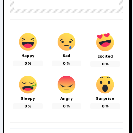
Happy
Sad
Excited
0
%
0
%
0
%
Sleepy
Angry
Surprise
0
%
0
%
0
%