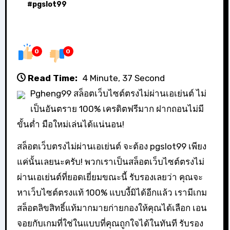
#
pgslot99
0
0
Read Time:
4 Minute, 37 Second
Pgheng99 สล็อตเว็บไซต์ตรงไม่ผ่านเอเย่นต์ ไม่
เป็นอันตราย 100% เครดิตฟรีมาก ฝากถอนไม่มี
ขั้นต่ำ มือใหม่เล่นได้แน่นอน!
สล็อตเว็บตรงไม่ผ่านเอเย่นต์ จะต้อง pgslot99 เพียง
แค่นั้นเลยนะครับ! พวกเราเป็นสล็อตเว็บไซต์ตรงไม่
ผ่านเอเย่นต์ที่ยอดเยี่ยมขณะนี้ รับรองเลยว่า คุณจะ
หาเว็บไซต์ตรงแท้ 100% แบบงี้มิได้อีกแล้ว เรามีเกม
สล็อตลิขสิทธิ์แท้มากมายก่ายกองให้คุณได้เลือก เอน
จอยกับเกมที่ใช่ในแบบที่คุณถูกใจได้ในทันที รับรอง