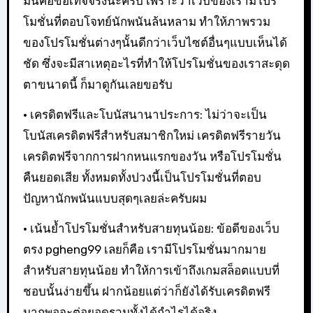
มันคือข้อเท็จจริงนะครับ เพราะว่าเว็บของเรามีโปร
โมชั่นที่ตอบโจทย์นักพนันล้นหลาม ทำให้ภาพรวม
ของโปรโมชั่นต่างๆนั้นดีกว่าเว็บไซต์อื่นๆแบบเห็นได้
ชัด ซึ่งจะมีสาเหตุอะไรที่ทำให้โปรโมชั่นของเราสะดุด
ตาขนาดนี้ ก็มาดูกันเลยขอรับ
• เครดิตฟรีและโบนัสนานาประการ: ไม่ว่าจะเป็น
โบนัสเครดิตฟรีสำหรับสมาชิกใหม่ เครดิตฟรีรายวัน
เครดิตฟรีจากการฝากหนแรกของวัน หรือโปรโมชั่น
คืนยอดเสีย ทั้งหมดทั้งปวงนี้เป็นโปรโมชั่นที่ตอบ
ปัญหานักพนันแบบสุดๆเลยล่ะครับผม
• เน้นย้ำโปรโมชั่นสำหรับสายทุนน้อย: ข้อดีของเว็บ
ตรง pgheng99 เลยก็คือ เรามีโปรโมชั่นมากมาย
สำหรับสายทุนน้อย ทำให้การเข้าถึงเกมสล็อตแบบที่
ชอบนั้นง่ายขึ้น ฝากน้อยแต่ว่าก็ยังได้รับเครดิตฟรี
มากพอจะต่อยอดรวมทั้งได้กำไรได้จริง