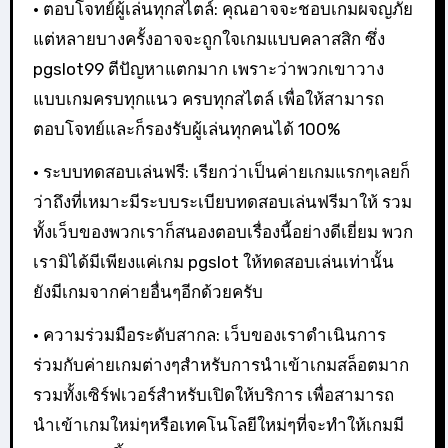
• ตอบโจทย์ผู้เล่นทุกสไตล์: คุณอาจจะชอบเกมผจญภัย
แต่หลายบางครั้งอาจจะถูกใจเกมแบบคลาสสิก ซึ่ง
pgslot99 ตีปัญหาแตกมาก เพราะว่าพวกเขาวาง
แบบเกมครบทุกแนว ครบทุกสไตล์ เพื่อให้สามารถ
ตอบโจทย์และก็รองรับผู้เล่นทุกคนได้ 100%
• ระบบทดสอบเล่นฟรี: เรียกว่าเป็นค่ายเกมแรกๆเลยก็
ว่าถึงที่เหมาะมีระบบระเบียบทดสอบเล่นฟรีมาให้ รวม
ทั้งเว็บของพวกเราก็สนองตอบเรื่องนี้อย่างดีเยี่ยม พวก
เรามิได้มีเพียงแค่เกม pgslot ให้ทดสอบเล่นเท่านั้น
ยังมีเกมจากค่ายอื่นๆอีกด้วยครับ
• ความร่วมมือระดับสากล: เว็บของเราดำเนินการ
ร่วมกับค่ายเกมต่างๆสำหรับการนำเข้าเกมสล็อตมาก
รวมทั้งเซิร์ฟเวอร์สำหรับเปิดให้บริการ เพื่อสามารถ
นำเข้าเกมใหม่ๆหรือเทคโนโลยีใหม่ๆที่จะทำให้เกมมี