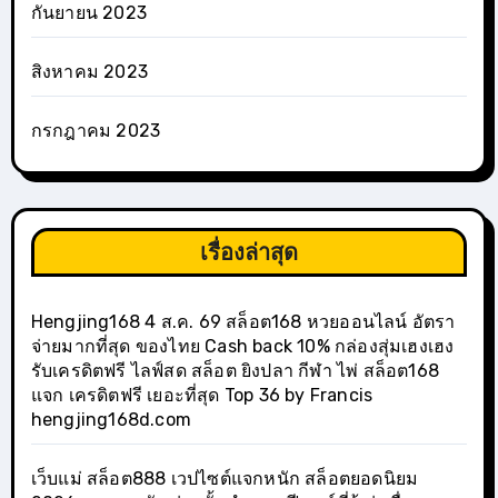
กันยายน 2023
สิงหาคม 2023
กรกฎาคม 2023
เรื่องล่าสุด
Hengjing168 4 ส.ค. 69 สล็อต168 หวยออนไลน์ อัตรา
จ่ายมากที่สุด ของไทย Cash back 10% กล่องสุ่มเฮงเฮง
รับเครดิตฟรี ไลฟ์สด สล็อต ยิงปลา กีฬา ไพ่ สล็อต168
แจก เครดิตฟรี เยอะที่สุด Top 36 by Francis
hengjing168d.com
เว็บแม่ สล็อต888 เวปไซต์แจกหนัก สล็อตยอดนิยม