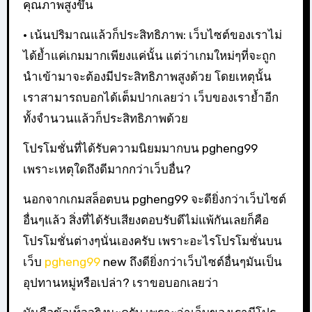
คุณภาพสูงขึ้น
• เน้นปริมาณแล้วก็ประสิทธิภาพ: เว็บไซต์ของเราไม่
ได้ย้ำแค่เกมมากเพียงแค่นั้น แต่ว่าเกมใหม่ๆที่จะถูก
นำเข้ามาจะต้องมีประสิทธิภาพสูงด้วย โดยเหตุนั้น
เราสามารถบอกได้เต็มปากเลยว่า เว็บของเราย้ำอีก
ทั้งจำนวนแล้วก็ประสิทธิภาพด้วย
โปรโมชั่นที่ได้รับความนิยมมากบน pgheng99
เพราะเหตุใดถึงดีมากกว่าเว็บอื่น?
นอกจากเกมสล็อตบน pgheng99 จะดียิ่งกว่าเว็บไซต์
อื่นๆแล้ว สิ่งที่ได้รับเสียงตอบรับดีไม่แพ้กันเลยก็คือ
โปรโมชั่นต่างๆนั่นเองครับ เพราะอะไรโปรโมชั่นบน
เว็บ
pgheng99
new ถึงดียิ่งกว่าเว็บไซต์อื่นๆมันเป็น
อุปทานหมู่หรือเปล่า? เราขอบอกเลยว่า