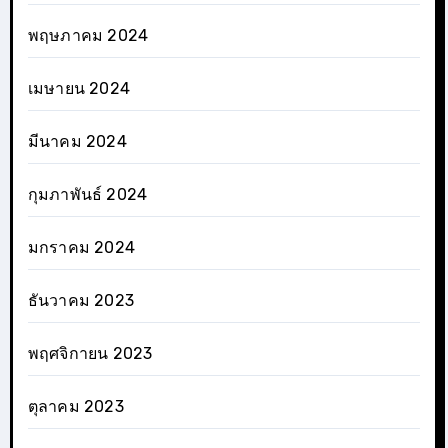
พฤษภาคม 2024
เมษายน 2024
มีนาคม 2024
กุมภาพันธ์ 2024
มกราคม 2024
ธันวาคม 2023
พฤศจิกายน 2023
ตุลาคม 2023