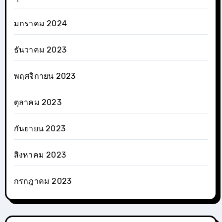
มกราคม 2024
ธันวาคม 2023
พฤศจิกายน 2023
ตุลาคม 2023
กันยายน 2023
สิงหาคม 2023
กรกฎาคม 2023