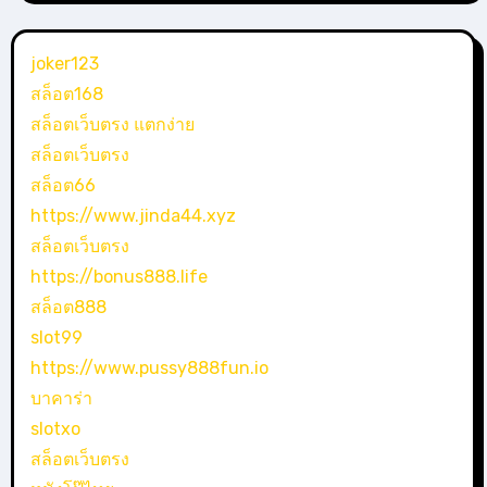
joker123
สล็อต168
สล็อตเว็บตรง แตกง่าย
สล็อตเว็บตรง
สล็อต66
https://www.jinda44.xyz
สล็อตเว็บตรง
https://bonus888.life
สล็อต888
slot99
https://www.pussy888fun.io
บาคาร่า
slotxo
สล็อตเว็บตรง