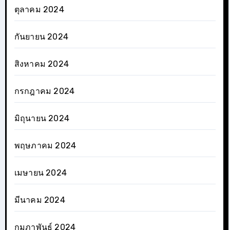
ตุลาคม 2024
กันยายน 2024
สิงหาคม 2024
กรกฎาคม 2024
มิถุนายน 2024
พฤษภาคม 2024
เมษายน 2024
มีนาคม 2024
กุมภาพันธ์ 2024