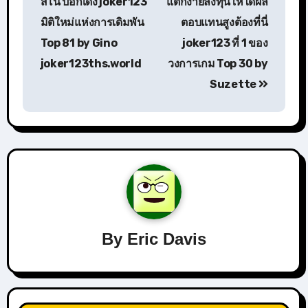
สิโน ป๊อกเด้ง joker123
แตกง่ายลงทุนให้ได้ผล
มิติใหม่แห่งการเดิมพัน
ตอบแทนสูงต้องที่นี่
Top 81 by Gino
joker123 ที่ 1 ของ
joker123ths.world
วงการเกม Top 30 by
Suzette
By
Eric Davis