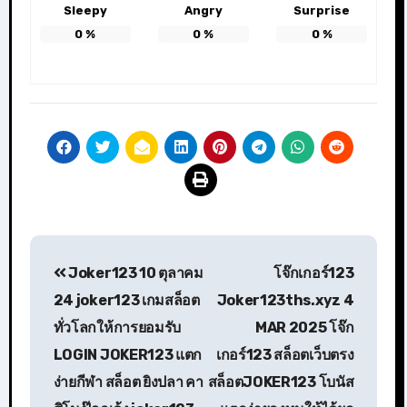
Sleepy
Angry
Surprise
0
%
0
%
0
%
แนะแนว
Joker123 10 ตุลาคม
โจ๊กเกอร์123
เรื่อง
24 joker123 เกมสล็อต
Joker123ths.xyz 4
ทั่วโลกให้การยอมรับ
MAR 2025 โจ๊ก
LOGIN JOKER123 แตก
เกอร์123 สล็อตเว็บตรง
ง่ายกีฬา สล็อต ยิงปลา คา
สล็อตJOKER123 โบนัส