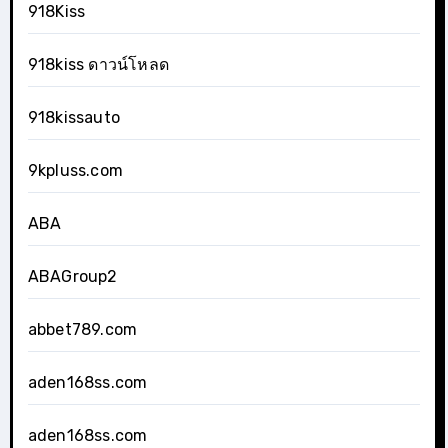
918Kiss
918kiss ดาวน์โหลด
918kissauto
9kpluss.com
ABA
ABAGroup2
abbet789.com
aden168ss.com
aden168ss.com