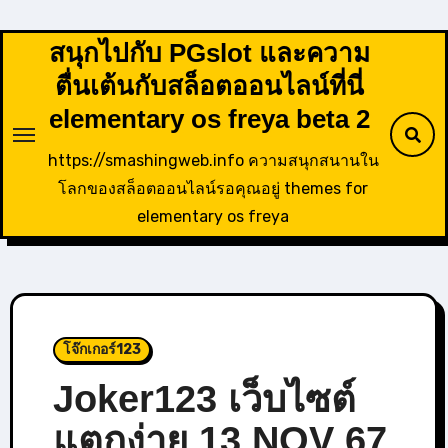
Skip
to
สนุกไปกับ PGslot และความ
content
ตื่นเต้นกับสล็อตออนไลน์ที่นี่
elementary os freya beta 2
https://smashingweb.info ความสนุกสนานใน
โลกของสล็อตออนไลน์รอคุณอยู่ themes for
elementary os freya
โจ๊กเกอร์123
Joker123 เว็บไซต์
แตกง่าย 13 NOV 67