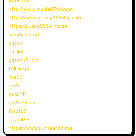
joker 123
http://www.movie87hd.com
https://www.pussy888play.com
https://pussy888win.com
sexybaccarat
pgslot
pg slot
pgslot เว็บตรง
fullslotpg
live22
ดูหนัง
ดูหนังฟรี
ดูหนังชนโรง
faro168
สล็อต456
https://www.puntaek66.me