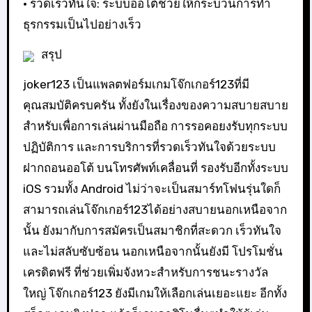
• รวดเร็วทันใจ: ระบบออโต้ช่วยให้กระบวนการทำ
ธุรกรรมเป็นไปอย่างเร็ว
สรุป
joker123 เป็นแพลตฟอร์มเกมโจ๊กเกอร์123ที่มี
คุณสมบัติครบครัน ทั้งยังในเรื่องของความสบายสบาย
สำหรับเพื่อการเล่นผ่านมือถือ การรอคอยงรับทุกระบบ
ปฏิบัติการ และการบริการที่รวดเร็วทันใจด้วยระบบ
ฝากถอนออโต้ บนโทรศัพท์เคลื่อนที่ รองรับอีกทั้งระบบ
iOS รวมทั้ง Android ไม่ว่าจะเป็นสมาร์ทโฟนรุ่นใดก็
สามารถเล่นโจ๊กเกอร์123ได้อย่างสบายนอกเหนือจาก
นั้น ยังมากับการสมัครเป็นสมาชิกที่สะดวก เร็วทันใจ
และไม่สลับซับซ้อน นอกเหนือจากนั้นยังมี โปรโมชั่น
เครดิตฟรี ที่ช่วยเพิ่มจังหวะสำหรับการชนะรางวัล
ใหญ่ โจ๊กเกอร์123 ยังมีเกมให้เลือกเล่นเยอะแยะ อีกทั้ง