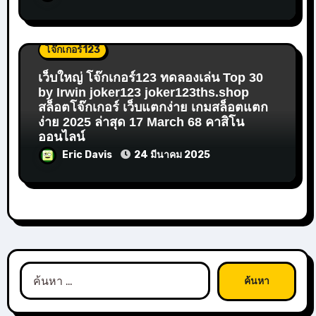
โจ๊กเกอร์123
เว็บใหญ่ โจ๊กเกอร์123 ทดลองเล่น Top 30
by Irwin joker123 joker123ths.shop
สล็อตโจ๊กเกอร์ เว็บแตกง่าย เกมสล็อตแตก
ง่าย 2025 ล่าสุด 17 March 68 คาสิโน
ออนไลน์
Eric Davis
24 มีนาคม 2025
ค้นหา
สำหรับ: