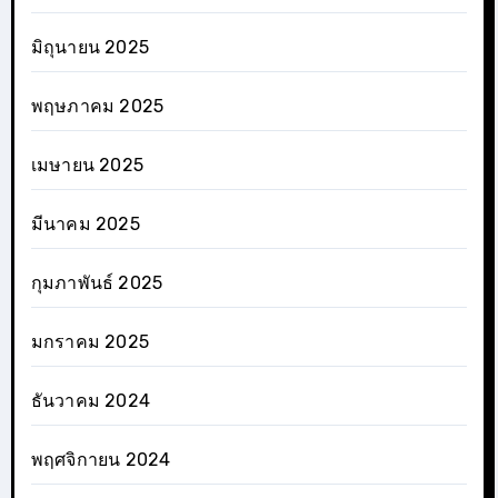
มิถุนายน 2025
พฤษภาคม 2025
เมษายน 2025
มีนาคม 2025
กุมภาพันธ์ 2025
มกราคม 2025
ธันวาคม 2024
พฤศจิกายน 2024