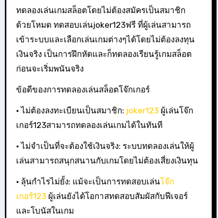
ทดลองเล่นเกมสล็อตโดยไม่ต้องสมัครเป็นสมาชิก
ด้วยโหมด ทดสอบเล่นjoker123ฟรี ที่ผู้เล่นสามารถ
เข้าระบบและเลือกเล่นเกมต่างๆได้โดยไม่ต้องลงทุน
เงินจริง เป็นการฝึกหัดและก็ทดลองเรียนรู้เกมสล็อต
ก่อนจะเริ่มพนันจริง
ข้อดีของการทดลองเล่นสล็อตโจ๊กเกอร์
• ไม่ต้องลงทะเบียนเป็นสมาชิก:
joker123
ผู้เล่นโจ๊ก
เกอร์123สามารถทดลองเล่นเกมได้ในทันที
• ไม่จำเป็นที่จะต้องใช้เงินจริง: ระบบทดลองเล่นให้ผู้
เล่นสามารถสนุกสนานกับเกมโดยไม่ต้องเสี่ยงเงินทุน
• ลุ้นกำไรไม่ยั้ง: แม้จะเป็นการทดสอบเล่น
โจ๊ก
เกอร์123
ผู้เล่นยังได้โอกาสทดสอบสัมผัสกับฟีเจอร์
และโบนัสในเกม