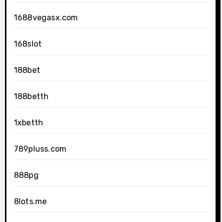
1688vegasx.com
168slot
188bet
188betth
1xbetth
789pluss.com
888pg
8lots.me