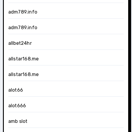
adm789.info
adm789.info
allbet24hr
allstar168.me
allstar168.me
alot66
alot666
amb slot