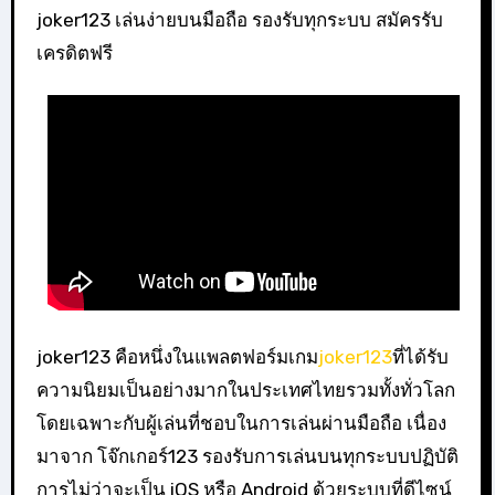
joker123 เล่นง่ายบนมือถือ รองรับทุกระบบ สมัครรับ
เครดิตฟรี
joker123 คือหนึ่งในแพลตฟอร์มเกม
joker123
ที่ได้รับ
ความนิยมเป็นอย่างมากในประเทศไทยรวมทั้งทั่วโลก
โดยเฉพาะกับผู้เล่นที่ชอบในการเล่นผ่านมือถือ เนื่อง
มาจาก โจ๊กเกอร์123 รองรับการเล่นบนทุกระบบปฏิบัติ
การไม่ว่าจะเป็น iOS หรือ Android ด้วยระบบที่ดีไซน์