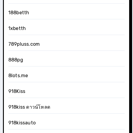
188betth
1xbetth
789pluss.com
888pg
8lots.me
918Kiss
918kiss ดาวน์โหลด
918kissauto