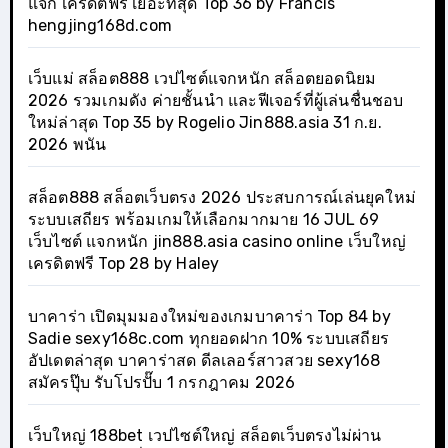
แจก เครดิตฟรี เยอะที่สุด Top 36 by Francis
hengjing168d.com
เว็บแม่ สล็อต888 เวปไซต์แจกหนัก สล็อตยอดนิยม
2026 รวมเกมดัง ค่ายชั้นนำ และฟีเจอร์ที่ผู้เล่นชื่นชอบ
ใหม่ล่าสุด Top 35 by Rogelio Jin888.asia 31 ก.ย.
2026 พนัน
สล็อต888 สล็อตเว็บตรง 2026 ประสบการณ์เล่นยุคใหม่
ระบบเสถียร พร้อมเกมให้เลือกมากมาย 16 JUL 69
เว็บไซต์ แจกหนัก jin888.asia casino online เว็บใหญ่
เครดิตฟรี Top 28 by Haley
บาคาร่า เปิดมุมมองใหม่ของเกมบาคาร่า Top 84 by
Sadie sexy168c.com ทุกยอดฝาก 10% ระบบเสถียร
อัปเดตล่าสุด บาคาร่าสด ดีลเลอร์สาวสวย sexy168
สมัครปุ๊บ รับโปรปั๊บ 1 กรกฎาคม 2026
เว็บใหญ่ 188bet เวปไซต์ใหญ่ สล็อตเว็บตรงไม่ผ่าน