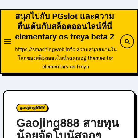
Skip
to
สนุกไปกับ PGslot และความ
content
ตื่นเต้นกับสล็อตออนไลน์ที่นี่
elementary os freya beta 2
https://smashingweb.info ความสนุกสนานใน
โลกของสล็อตออนไลน์รอคุณอยู่ themes for
elementary os freya
gaojing888
Gaojing888 สายทุน
น้อยจัดโบนัสจุกๆ