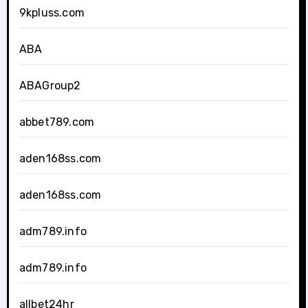
9kpluss.com
ABA
ABAGroup2
abbet789.com
aden168ss.com
aden168ss.com
adm789.info
adm789.info
allbet24hr