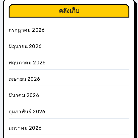
คลังเก็บ
กรกฎาคม 2026
มิถุนายน 2026
พฤษภาคม 2026
เมษายน 2026
มีนาคม 2026
กุมภาพันธ์ 2026
มกราคม 2026