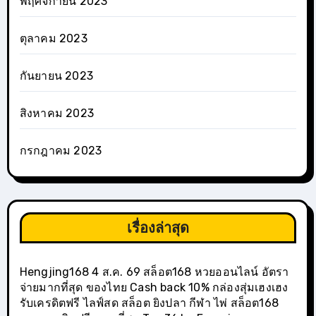
พฤศจิกายน 2023
ตุลาคม 2023
กันยายน 2023
สิงหาคม 2023
กรกฎาคม 2023
เรื่องล่าสุด
Hengjing168 4 ส.ค. 69 สล็อต168 หวยออนไลน์ อัตรา
จ่ายมากที่สุด ของไทย Cash back 10% กล่องสุ่มเฮงเฮง
รับเครดิตฟรี ไลฟ์สด สล็อต ยิงปลา กีฬา ไพ่ สล็อต168