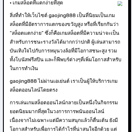
• เกมสล็อตที่แตกง่ายที่สุด
สิ่งที่ทำให้เว็บไซต์ gaojing888 เป็นที่นิยมเป็นเกม
สล็อตที่มีอัตราการแตกของขวัญสูง หรือที่เรียกกันว่า
“สล็อตแตกง่าย” ซึ่งก็คือเกมสล็อตที่มีความน่าจะเป็น
สำหรับการชนะรางวัลได้มากกว่าปกติ ผู้เล่นสามารถ
บันเทิงใจไปกับการหมุนวงล้อที่มีโอกาสชนะสูง รวม
ทั้งโบนัสฟรีสปิน และก็ฟีพบร์ต่างๆที่เพิ่มโอกาสสำหรับ
ในการทำเงิน
gaojing888 ไม่ผ่านเอเย่นต์ เราเป็นผู้ให้บริการเกม
สล็อตออนไลน์โดยตรง
การเล่นเกมสล็อตออนไลน์กลายเป็นหนึ่งในกิจกรรม
ยอดนิยมมากที่สุดในวงการการพนันออนไลน์
เนื่องจากไม่เฉพาะแต่มีความสนุกแล้วก็ตื่นเต้น ยังมี
โอกาสสำหรับเพื่อการได้กำไรที่น่าสนใจอีกด้วย แต่