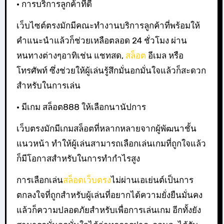
• การบริการลูกค้าที่ดี
เว็บไซต์ตรงมักมีคณะทำงานบริการลูกค้าที่พร้อมให้
คำแนะนำแล้วก็ช่วยเหลือตลอด 24 ชั่วโมง ผ่าน
หนทางต่างๆอาทิเช่น แชทสด,
สล็อต
อีเมล หรือ
โทรศัพท์ ซึ่งช่วยให้ผู้เล่นรู้สึกมั่นอกมั่นใจแล้วก็สะดวก
สำหรับในการเล่น
• มีเกม สล็อต888 ให้เลือกนานัปการ
เว็บตรงมักมีเกมสล็อตที่หลากหลายจากผู้พัฒนาชั้น
แนวหน้า ทำให้ผู้เล่นสามารถเลือกเล่นเกมที่ถูกใจแล้ว
ก็มีโอกาสสำหรับในการทำกำไรสูง
การเลือกเล่น
สล็อตเว็บตรง
ไม่ผ่านเอเย่นต์เป็นการ
ตกลงใจที่ถูกสำหรับผู้เล่นที่อยากได้ความยั่งยืนมั่นคง
แล้วก็ความปลอดภัยสำหรับเพื่อการเล่นเกม อีกทั้งยัง