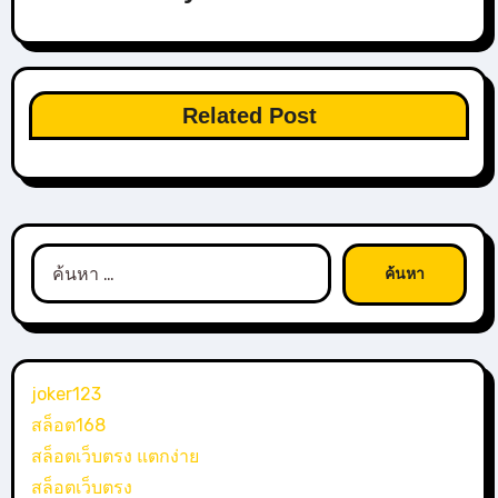
Related Post
ค้นหา
สำหรับ:
joker123
สล็อต168
สล็อตเว็บตรง แตกง่าย
สล็อตเว็บตรง