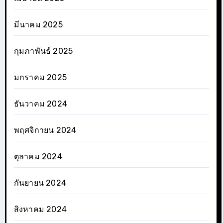
มีนาคม 2025
กุมภาพันธ์ 2025
มกราคม 2025
ธันวาคม 2024
พฤศจิกายน 2024
ตุลาคม 2024
กันยายน 2024
สิงหาคม 2024