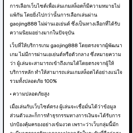
การเลือกเว็บไซต์เพื่อเล่นเกมสล็อตก็มีความหมายไม่
แพ้กัน โดยยิ่งไปกว่านั้นการเลือกเล่นผ่าน
gaojing888 ไม่ผ่านเอเย่นต์ ซึ่งเป็นทางเลือกที่ได้รับ
ความนิยมอย่างมากในปัจจุบัน
เว็บที่ให้บริการเกม gaojing888 โดยตรงจากผู้พัฒนา
เกม ไม่มีการผ่านเอเย่นต์หรือตัวกลาง ซึ่งหมายความ
ว่า ผู้เล่นจะสามารถเข้าถึงเกมได้โดยตรงจากผู้ให้
บริการหลัก ทำให้สามารถเล่นเกมสล็อตได้อย่างแน่ใจ
รวมทั้งปลอดภัย 100%
• ความปลอดภัยสูง
เมื่อเล่นกับเว็บไซต์ตรง ผู้เล่นจะเชื่อมั่นได้ว่าข้อมูล
ส่วนตัวและก็การทำธุรกรรมทางการเงินจะได้รับการ
ปกป้องคุ้มครองอย่างเข้มงวด เพราะว่าเว็บกลุ่มนี้มัก