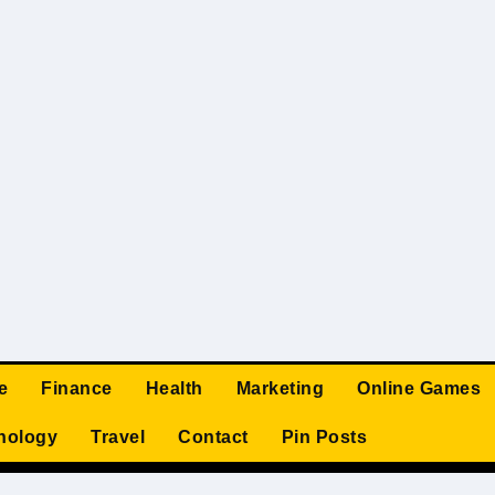
e
Finance
Health
Marketing
Online Games
nology
Travel
Contact
Pin Posts