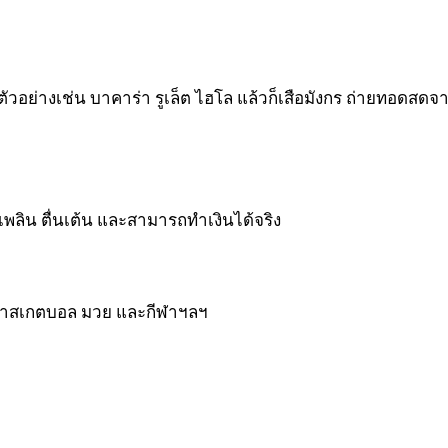
ัวอย่างเช่น บาคาร่า รูเล็ต ไฮโล แล้วก็เสือมังกร ถ่ายทอดสดจ
ดเพลิน ตื่นเต้น และสามารถทำเงินได้จริง
ล บาสเกตบอล มวย และกีฬาฯลฯ