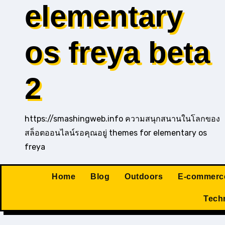
elementary
os freya beta
2
https://smashingweb.info ความสนุกสนานในโลกของ
สล็อตออนไลน์รอคุณอยู่ themes for elementary os
freya
Home
Blog
Outdoors
E-commerc
Tech