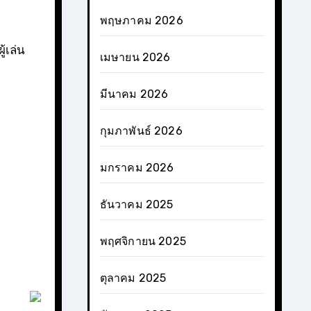
พฤษภาคม 2026
ู้เล่น
เมษายน 2026
มีนาคม 2026
กุมภาพันธ์ 2026
มกราคม 2026
ธันวาคม 2025
พฤศจิกายน 2025
ตุลาคม 2025