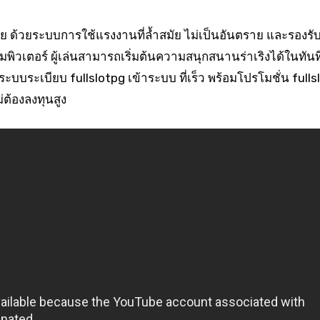
คอมพิวเตอร์ ผู้เล่นสามารถเริ่มต้นความสนุกสนานร่าเริงได้ในทันท
มีระบบระเบียบ fullslotpg เข้าระบบ ที่เร็ว พร้อมโปรโมชั่น full
่ต้องลงทุนสูง