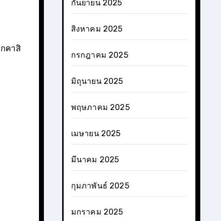
กันยายน 2025
สิงหาคม 2025
ากคาสิ
กรกฎาคม 2025
มิถุนายน 2025
พฤษภาคม 2025
เมษายน 2025
มีนาคม 2025
กุมภาพันธ์ 2025
มกราคม 2025