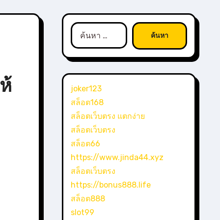
ค้นหา
สำหรับ:
ห้
joker123
สล็อต168
สล็อตเว็บตรง แตกง่าย
สล็อตเว็บตรง
สล็อต66
https://www.jinda44.xyz
สล็อตเว็บตรง
https://bonus888.life
สล็อต888
slot99